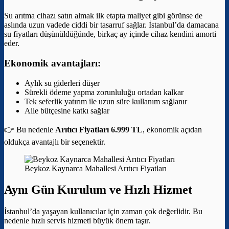
Su arıtma cihazı satın almak ilk etapta maliyet gibi görünse de
aslında uzun vadede ciddi bir tasarruf sağlar. İstanbul’da damacana
su fiyatları düşünüldüğünde, birkaç ay içinde cihaz kendini amorti
eder.
Ekonomik avantajları:
Aylık su giderleri düşer
Sürekli ödeme yapma zorunluluğu ortadan kalkar
Tek seferlik yatırım ile uzun süre kullanım sağlanır
Aile bütçesine katkı sağlar
👉 Bu nedenle
Arıtıcı Fiyatları 6.999 TL
, ekonomik açıdan
oldukça avantajlı bir seçenektir.
Beykoz Kaynarca Mahallesi Arıtıcı Fiyatları
Aynı Gün Kurulum ve Hızlı Hizmet
İstanbul’da yaşayan kullanıcılar için zaman çok değerlidir. Bu
nedenle hızlı servis hizmeti büyük önem taşır.