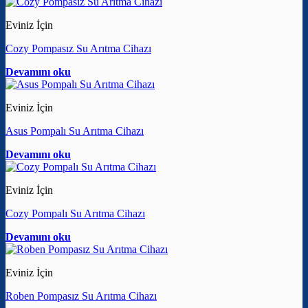
Eviniz İçin
Cozy Pompasız Su Arıtma Cihazı
Devamını oku
Eviniz İçin
Asus Pompalı Su Arıtma Cihazı
Devamını oku
Eviniz İçin
Cozy Pompalı Su Arıtma Cihazı
Devamını oku
Eviniz İçin
Roben Pompasız Su Arıtma Cihazı