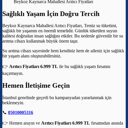
Beykoz Kaynarca Mahallesi Arıtıcı Fiyatları
Sağlıklı Yaşam İçin Doğru Tercih
Beykoz Kaynarca Mahallesi Arıtıcı Fiyatları, Temiz su tüketimi,
sağlıklı bir yaşamın en önemli temelidir. Günlük tüketilen suyun
kalitesi doğrudan insan sağlığını etkiler. Bu nedenle güvenilir bir su
arıtma cihazı kullanmak büyük önem taşır.
Su arıtma cihazı sayesinde hem kendiniz hem de aileniz için sağlıklı
bir yaşam alanı oluşturabilirsiniz.
👉
Arıtıcı Fiyatları 6.999 TL
ile bu sağlıklı yaşam fırsatını
kaçırmayın.
Hemen İletişime Geçin
İstanbul genelinde geçerli bu kampanyadan yararlanmak için
beklemeyin.
📞
05010005316
👉 Hemen arayın ve
Arıtıcı Fiyatları 6.999 TL
fırsatından anında