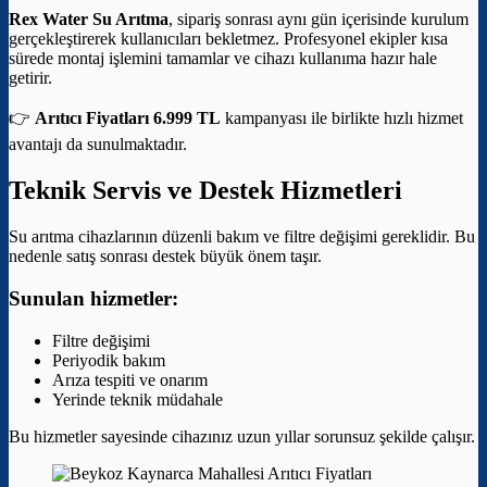
Rex Water Su Arıtma
, sipariş sonrası aynı gün içerisinde kurulum
gerçekleştirerek kullanıcıları bekletmez. Profesyonel ekipler kısa
sürede montaj işlemini tamamlar ve cihazı kullanıma hazır hale
getirir.
👉
Arıtıcı Fiyatları 6.999 TL
kampanyası ile birlikte hızlı hizmet
avantajı da sunulmaktadır.
Teknik Servis ve Destek Hizmetleri
Su arıtma cihazlarının düzenli bakım ve filtre değişimi gereklidir. Bu
nedenle satış sonrası destek büyük önem taşır.
Sunulan hizmetler:
Filtre değişimi
Periyodik bakım
Arıza tespiti ve onarım
Yerinde teknik müdahale
Bu hizmetler sayesinde cihazınız uzun yıllar sorunsuz şekilde çalışır.