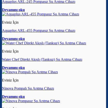
Aquaplus ARL-245 Pompasız Su Arıtma Cihazı
Devamını oku
Eviniz İçin
Aquaplus ARL-455 Pompasız Su Arıtma Cihazı
Devamını oku
Eviniz İçin
Water Chef Direkt Akışlı (Tanksız) Su Arıtma Cihazı
Devamını oku
Eviniz İçin
Ninova Pompalı Su Arıtma Cihazı
Devamını oku