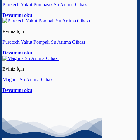
Puretech Yakut Pompasız Su Arıtma Cihazı
Devamını oku
Eviniz İçin
Puretech Yakut Pompalı Su Arıtma Cihazı
Devamını oku
Eviniz İçin
Magnus Su Arıtma Cihazı
Devamını oku