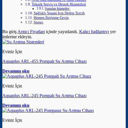
Teknik Servis ve Destek Hizmetleri
Sunulan hizmetler:
Sağlıklı Yaşam İçin Doğru Tercih
Hemen İletişime Geçin
Sonuç
Bu giriş
Arıtıcı Fiyatları
içinde yayınlandı.
Kalıcı bağlantıyı
yer
imlerine ekleyin.
Eviniz İçin
Aquaplus ARL-455 Pompalı Su Arıtma Cihazı
Devamını oku
Eviniz İçin
Aquaplus ARL-245 Pompalı Su Arıtma Cihazı
Devamını oku
Eviniz İçin