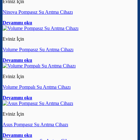
Eviniz İçin
Ninova Pompasız Su Arıtma Cihazı
Devamını oku
Eviniz İçin
Volume Pompasız Su Arıtma Cihazı
Devamını oku
Eviniz İçin
Volume Pompalı Su Arıtma Cihazı
Devamını oku
Eviniz İçin
Asus Pompasız Su Arıtma Cihazı
Devamını oku