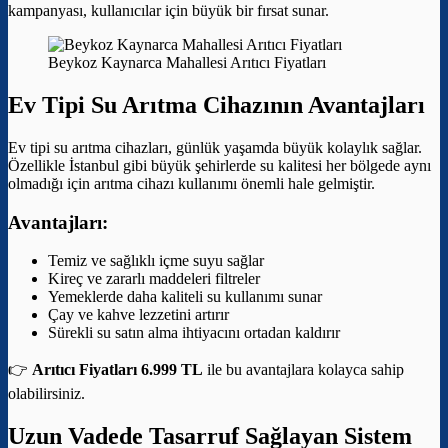
kampanyası, kullanıcılar için büyük bir fırsat sunar.
Beykoz Kaynarca Mahallesi Arıtıcı Fiyatları
Ev Tipi Su Arıtma Cihazının Avantajları
Ev tipi su arıtma cihazları, günlük yaşamda büyük kolaylık sağlar.
Özellikle İstanbul gibi büyük şehirlerde su kalitesi her bölgede aynı
olmadığı için arıtma cihazı kullanımı önemli hale gelmiştir.
Avantajları:
Temiz ve sağlıklı içme suyu sağlar
Kireç ve zararlı maddeleri filtreler
Yemeklerde daha kaliteli su kullanımı sunar
Çay ve kahve lezzetini artırır
Sürekli su satın alma ihtiyacını ortadan kaldırır
👉
Arıtıcı Fiyatları 6.999 TL
ile bu avantajlara kolayca sahip
olabilirsiniz.
Uzun Vadede Tasarruf Sağlayan Sistem