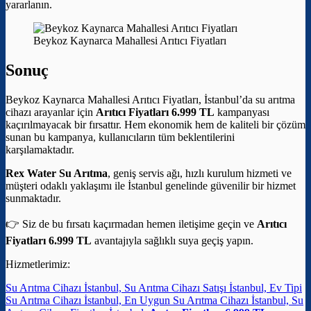
yararlanın.
Beykoz Kaynarca Mahallesi Arıtıcı Fiyatları
Sonuç
Beykoz Kaynarca Mahallesi Arıtıcı Fiyatları, İstanbul’da su arıtma
cihazı arayanlar için
Arıtıcı Fiyatları 6.999 TL
kampanyası
kaçırılmayacak bir fırsattır. Hem ekonomik hem de kaliteli bir çözüm
sunan bu kampanya, kullanıcıların tüm beklentilerini
karşılamaktadır.
Rex Water Su Arıtma
, geniş servis ağı, hızlı kurulum hizmeti ve
müşteri odaklı yaklaşımı ile İstanbul genelinde güvenilir bir hizmet
sunmaktadır.
👉 Siz de bu fırsatı kaçırmadan hemen iletişime geçin ve
Arıtıcı
Fiyatları 6.999 TL
avantajıyla sağlıklı suya geçiş yapın.
Hizmetlerimiz:
Su Arıtma Cihazı İstanbul, Su Arıtma Cihazı Satışı İstanbul, Ev Tipi
Su Arıtma Cihazı İstanbul, En Uygun Su Arıtma Cihazı İstanbul, Su