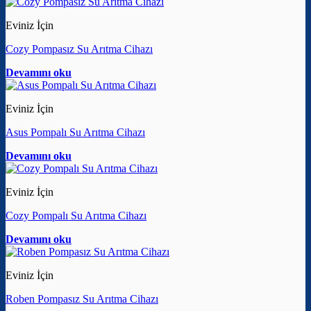
Eviniz İçin
Cozy Pompasız Su Arıtma Cihazı
Devamını oku
Eviniz İçin
Asus Pompalı Su Arıtma Cihazı
Devamını oku
Eviniz İçin
Cozy Pompalı Su Arıtma Cihazı
Devamını oku
Eviniz İçin
Roben Pompasız Su Arıtma Cihazı