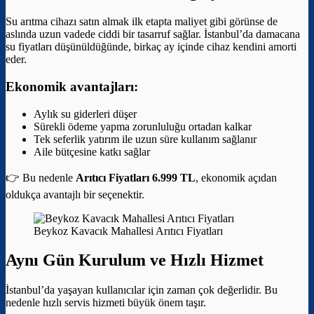
Su arıtma cihazı satın almak ilk etapta maliyet gibi görünse de
aslında uzun vadede ciddi bir tasarruf sağlar. İstanbul’da damacana
su fiyatları düşünüldüğünde, birkaç ay içinde cihaz kendini amorti
eder.
Ekonomik avantajları:
Aylık su giderleri düşer
Sürekli ödeme yapma zorunluluğu ortadan kalkar
Tek seferlik yatırım ile uzun süre kullanım sağlanır
Aile bütçesine katkı sağlar
👉 Bu nedenle
Arıtıcı Fiyatları 6.999 TL
, ekonomik açıdan
oldukça avantajlı bir seçenektir.
Beykoz Kavacık Mahallesi Arıtıcı Fiyatları
Aynı Gün Kurulum ve Hızlı Hizmet
İstanbul’da yaşayan kullanıcılar için zaman çok değerlidir. Bu
nedenle hızlı servis hizmeti büyük önem taşır.