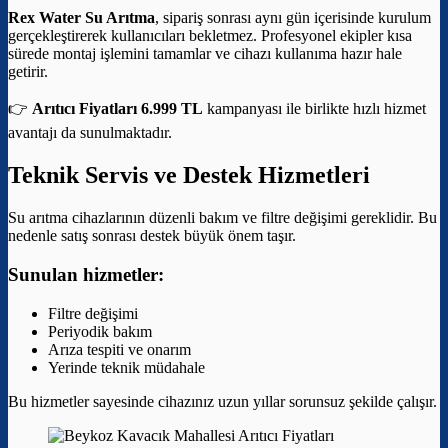
Rex Water Su Arıtma
, sipariş sonrası aynı gün içerisinde kurulum
gerçekleştirerek kullanıcıları bekletmez. Profesyonel ekipler kısa
sürede montaj işlemini tamamlar ve cihazı kullanıma hazır hale
getirir.
👉
Arıtıcı Fiyatları 6.999 TL
kampanyası ile birlikte hızlı hizmet
avantajı da sunulmaktadır.
Teknik Servis ve Destek Hizmetleri
Su arıtma cihazlarının düzenli bakım ve filtre değişimi gereklidir. Bu
nedenle satış sonrası destek büyük önem taşır.
Sunulan hizmetler:
Filtre değişimi
Periyodik bakım
Arıza tespiti ve onarım
Yerinde teknik müdahale
Bu hizmetler sayesinde cihazınız uzun yıllar sorunsuz şekilde çalışır.