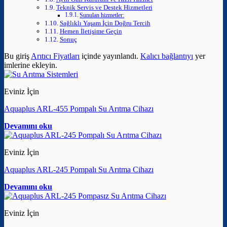
Teknik Servis ve Destek Hizmetleri
Sunulan hizmetler:
Sağlıklı Yaşam İçin Doğru Tercih
Hemen İletişime Geçin
Sonuç
Bu giriş
Arıtıcı Fiyatları
içinde yayınlandı.
Kalıcı bağlantıyı
yer
imlerine ekleyin.
Eviniz İçin
Aquaplus ARL-455 Pompalı Su Arıtma Cihazı
Devamını oku
Eviniz İçin
Aquaplus ARL-245 Pompalı Su Arıtma Cihazı
Devamını oku
Eviniz İçin