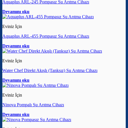
Aquaplus ARL-245 Pompasız Su Arıtma Cihazı
Devamını oku
Eviniz İçin
Aquaplus ARL-455 Pompasız Su Arıtma Cihazı
Devamını oku
Eviniz İçin
Water Chef Direkt Akışlı (Tanksız) Su Arıtma Cihazı
Devamını oku
Eviniz İçin
Ninova Pompalı Su Arıtma Cihazı
Devamını oku