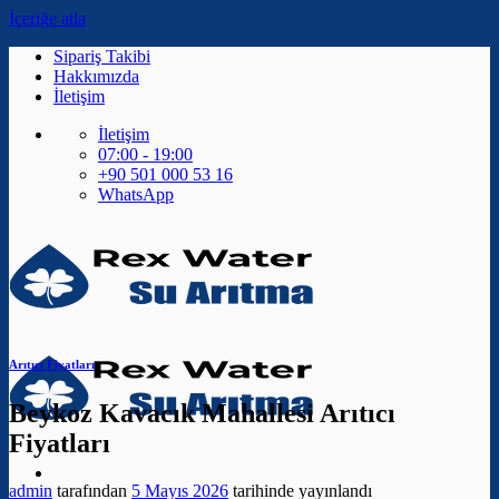
İçeriğe atla
Sipariş Takibi
Hakkımızda
İletişim
İletişim
07:00 - 19:00
+90 501 000 53 16
WhatsApp
Arıtıcı Fiyatları
Beykoz Kavacık Mahallesi Arıtıcı
Fiyatları
admin
tarafından
5 Mayıs 2026
tarihinde yayınlandı