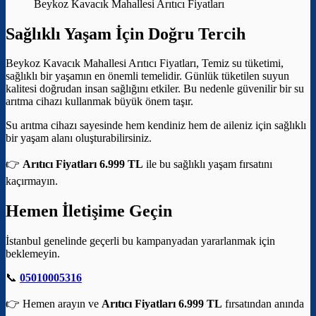
Beykoz Kavacık Mahallesi Arıtıcı Fiyatları
Sağlıklı Yaşam İçin Doğru Tercih
Beykoz Kavacık Mahallesi Arıtıcı Fiyatları, Temiz su tüketimi,
sağlıklı bir yaşamın en önemli temelidir. Günlük tüketilen suyun
kalitesi doğrudan insan sağlığını etkiler. Bu nedenle güvenilir bir su
arıtma cihazı kullanmak büyük önem taşır.
Su arıtma cihazı sayesinde hem kendiniz hem de aileniz için sağlıklı
bir yaşam alanı oluşturabilirsiniz.
👉
Arıtıcı Fiyatları 6.999 TL
ile bu sağlıklı yaşam fırsatını
kaçırmayın.
Hemen İletişime Geçin
İstanbul genelinde geçerli bu kampanyadan yararlanmak için
beklemeyin.
📞
05010005316
👉 Hemen arayın ve
Arıtıcı Fiyatları 6.999 TL
fırsatından anında