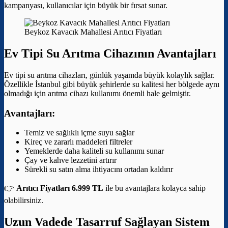
kampanyası, kullanıcılar için büyük bir fırsat sunar.
Beykoz Kavacık Mahallesi Arıtıcı Fiyatları
Ev Tipi Su Arıtma Cihazının Avantajları
Ev tipi su arıtma cihazları, günlük yaşamda büyük kolaylık sağlar.
Özellikle İstanbul gibi büyük şehirlerde su kalitesi her bölgede aynı
olmadığı için arıtma cihazı kullanımı önemli hale gelmiştir.
Avantajları:
Temiz ve sağlıklı içme suyu sağlar
Kireç ve zararlı maddeleri filtreler
Yemeklerde daha kaliteli su kullanımı sunar
Çay ve kahve lezzetini artırır
Sürekli su satın alma ihtiyacını ortadan kaldırır
👉
Arıtıcı Fiyatları 6.999 TL
ile bu avantajlara kolayca sahip
olabilirsiniz.
Uzun Vadede Tasarruf Sağlayan Sistem