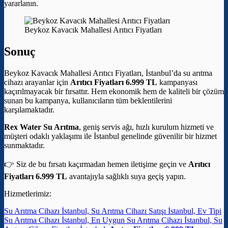
yararlanın.
Beykoz Kavacık Mahallesi Arıtıcı Fiyatları
Sonuç
Beykoz Kavacık Mahallesi Arıtıcı Fiyatları, İstanbul’da su arıtma
cihazı arayanlar için
Arıtıcı Fiyatları 6.999 TL
kampanyası
kaçırılmayacak bir fırsattır. Hem ekonomik hem de kaliteli bir çözüm
sunan bu kampanya, kullanıcıların tüm beklentilerini
karşılamaktadır.
Rex Water Su Arıtma
, geniş servis ağı, hızlı kurulum hizmeti ve
müşteri odaklı yaklaşımı ile İstanbul genelinde güvenilir bir hizmet
sunmaktadır.
👉 Siz de bu fırsatı kaçırmadan hemen iletişime geçin ve
Arıtıcı
Fiyatları 6.999 TL
avantajıyla sağlıklı suya geçiş yapın.
Hizmetlerimiz:
Su Arıtma Cihazı İstanbul, Su Arıtma Cihazı Satışı İstanbul, Ev Tipi
Su Arıtma Cihazı İstanbul, En Uygun Su Arıtma Cihazı İstanbul, Su