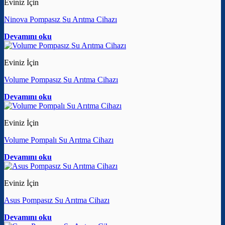
Eviniz İçin
Ninova Pompasız Su Arıtma Cihazı
Devamını oku
Eviniz İçin
Volume Pompasız Su Arıtma Cihazı
Devamını oku
Eviniz İçin
Volume Pompalı Su Arıtma Cihazı
Devamını oku
Eviniz İçin
Asus Pompasız Su Arıtma Cihazı
Devamını oku