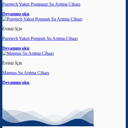
Puretech Yakut Pompasız Su Arıtma Cihazı
Devamını oku
Eviniz İçin
Puretech Yakut Pompalı Su Arıtma Cihazı
Devamını oku
Eviniz İçin
Magnus Su Arıtma Cihazı
Devamını oku