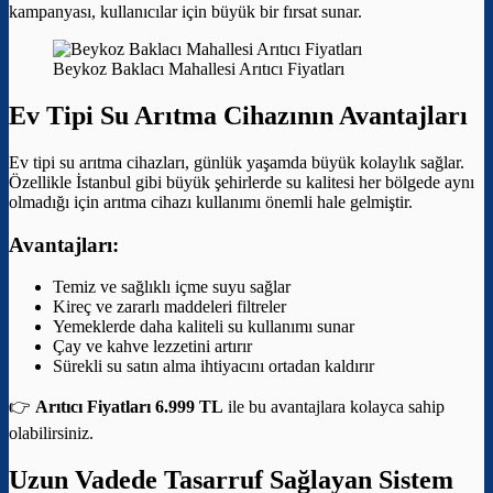
kampanyası, kullanıcılar için büyük bir fırsat sunar.
Beykoz Baklacı Mahallesi Arıtıcı Fiyatları
Ev Tipi Su Arıtma Cihazının Avantajları
Ev tipi su arıtma cihazları, günlük yaşamda büyük kolaylık sağlar.
Özellikle İstanbul gibi büyük şehirlerde su kalitesi her bölgede aynı
olmadığı için arıtma cihazı kullanımı önemli hale gelmiştir.
Avantajları:
Temiz ve sağlıklı içme suyu sağlar
Kireç ve zararlı maddeleri filtreler
Yemeklerde daha kaliteli su kullanımı sunar
Çay ve kahve lezzetini artırır
Sürekli su satın alma ihtiyacını ortadan kaldırır
👉
Arıtıcı Fiyatları 6.999 TL
ile bu avantajlara kolayca sahip
olabilirsiniz.
Uzun Vadede Tasarruf Sağlayan Sistem