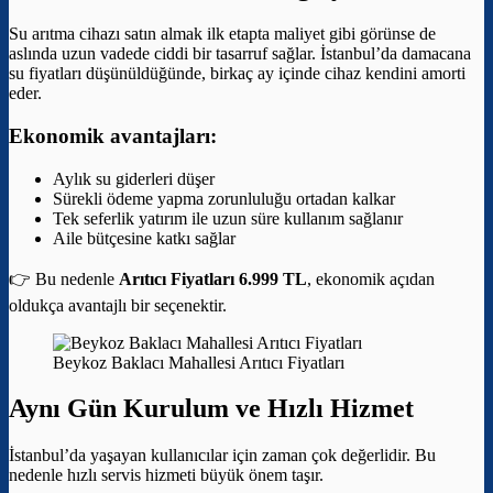
Su arıtma cihazı satın almak ilk etapta maliyet gibi görünse de
aslında uzun vadede ciddi bir tasarruf sağlar. İstanbul’da damacana
su fiyatları düşünüldüğünde, birkaç ay içinde cihaz kendini amorti
eder.
Ekonomik avantajları:
Aylık su giderleri düşer
Sürekli ödeme yapma zorunluluğu ortadan kalkar
Tek seferlik yatırım ile uzun süre kullanım sağlanır
Aile bütçesine katkı sağlar
👉 Bu nedenle
Arıtıcı Fiyatları 6.999 TL
, ekonomik açıdan
oldukça avantajlı bir seçenektir.
Beykoz Baklacı Mahallesi Arıtıcı Fiyatları
Aynı Gün Kurulum ve Hızlı Hizmet
İstanbul’da yaşayan kullanıcılar için zaman çok değerlidir. Bu
nedenle hızlı servis hizmeti büyük önem taşır.