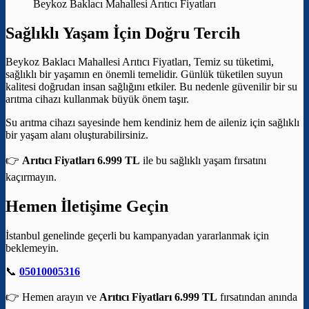
Beykoz Baklacı Mahallesi Arıtıcı Fiyatları
Sağlıklı Yaşam İçin Doğru Tercih
Beykoz Baklacı Mahallesi Arıtıcı Fiyatları, Temiz su tüketimi,
sağlıklı bir yaşamın en önemli temelidir. Günlük tüketilen suyun
kalitesi doğrudan insan sağlığını etkiler. Bu nedenle güvenilir bir su
arıtma cihazı kullanmak büyük önem taşır.
Su arıtma cihazı sayesinde hem kendiniz hem de aileniz için sağlıklı
bir yaşam alanı oluşturabilirsiniz.
👉
Arıtıcı Fiyatları 6.999 TL
ile bu sağlıklı yaşam fırsatını
kaçırmayın.
Hemen İletişime Geçin
İstanbul genelinde geçerli bu kampanyadan yararlanmak için
beklemeyin.
📞
05010005316
👉 Hemen arayın ve
Arıtıcı Fiyatları 6.999 TL
fırsatından anında