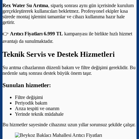
Rex Water Su Arıtma
, sipariş sonrası aynı gün içerisinde kurulum
gerçekleştirerek kullanıcıları bekletmez. Profesyonel ekipler kısa
sürede montaj işlemini tamamlar ve cihazı kullanıma hazır hale
getirir.
👉
Arıtıcı Fiyatları 6.999 TL
kampanyası ile birlikte hızlı hizmet
avantajı da sunulmaktadır.
Teknik Servis ve Destek Hizmetleri
Su arıtma cihazlarının düzenli bakım ve filtre değişimi gereklidir. Bu
nedenle satış sonrası destek büyük önem taşır.
Sunulan hizmetler:
Filtre değişimi
Periyodik bakım
Arıza tespiti ve onarım
Yerinde teknik müdahale
Bu hizmetler sayesinde cihazınız uzun yıllar sorunsuz şekilde çalışır.