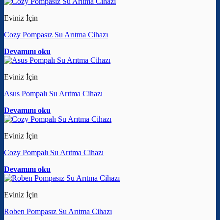
Eviniz İçin
Cozy Pompasız Su Arıtma Cihazı
Devamını oku
Eviniz İçin
Asus Pompalı Su Arıtma Cihazı
Devamını oku
Eviniz İçin
Cozy Pompalı Su Arıtma Cihazı
Devamını oku
Eviniz İçin
Roben Pompasız Su Arıtma Cihazı