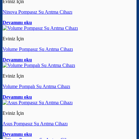
Eviniz İçin
Ninova Pompasız Su Arıtma Cihazı
Devamını oku
Eviniz İçin
Volume Pompasız Su Arıtma Cihazı
Devamını oku
Eviniz İçin
Volume Pompalı Su Arıtma Cihazı
Devamını oku
Eviniz İçin
Asus Pompasız Su Arıtma Cihazı
Devamını oku