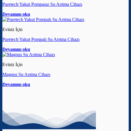
Puretech Yakut Pompasız Su Arıtma Cihazı
Devamını oku
Eviniz İçin
Puretech Yakut Pompalı Su Arıtma Cihazı
Devamını oku
Eviniz İçin
Magnus Su Arıtma Cihazı
Devamını oku