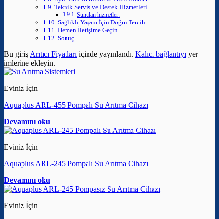
Teknik Servis ve Destek Hizmetleri
Sunulan hizmetler:
Sağlıklı Yaşam İçin Doğru Tercih
Hemen İletişime Geçin
Sonuç
Bu giriş
Arıtıcı Fiyatları
içinde yayınlandı.
Kalıcı bağlantıyı
yer
imlerine ekleyin.
Eviniz İçin
Aquaplus ARL-455 Pompalı Su Arıtma Cihazı
Devamını oku
Eviniz İçin
Aquaplus ARL-245 Pompalı Su Arıtma Cihazı
Devamını oku
Eviniz İçin