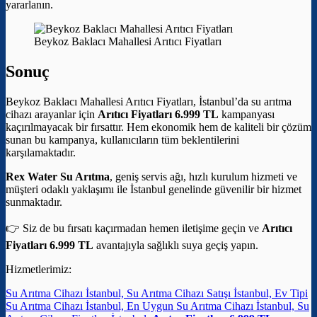
yararlanın.
Beykoz Baklacı Mahallesi Arıtıcı Fiyatları
Sonuç
Beykoz Baklacı Mahallesi Arıtıcı Fiyatları, İstanbul’da su arıtma
cihazı arayanlar için
Arıtıcı Fiyatları 6.999 TL
kampanyası
kaçırılmayacak bir fırsattır. Hem ekonomik hem de kaliteli bir çözüm
sunan bu kampanya, kullanıcıların tüm beklentilerini
karşılamaktadır.
Rex Water Su Arıtma
, geniş servis ağı, hızlı kurulum hizmeti ve
müşteri odaklı yaklaşımı ile İstanbul genelinde güvenilir bir hizmet
sunmaktadır.
👉 Siz de bu fırsatı kaçırmadan hemen iletişime geçin ve
Arıtıcı
Fiyatları 6.999 TL
avantajıyla sağlıklı suya geçiş yapın.
Hizmetlerimiz:
Su Arıtma Cihazı İstanbul, Su Arıtma Cihazı Satışı İstanbul, Ev Tipi
Su Arıtma Cihazı İstanbul, En Uygun Su Arıtma Cihazı İstanbul, Su