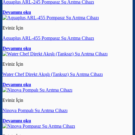
Aquaplus ARL-245 Pompasız Su Arıtma Cihazı
Devamını oku
Eviniz İçin
Aquaplus ARL-455 Pompasız Su Arıtma Cihazı
Devamını oku
Eviniz İçin
Water Chef Direkt Akışlı (Tanksız) Su Arıtma Cihazı
Devamını oku
Eviniz İçin
Ninova Pompalı Su Arıtma Cihazı
Devamını oku