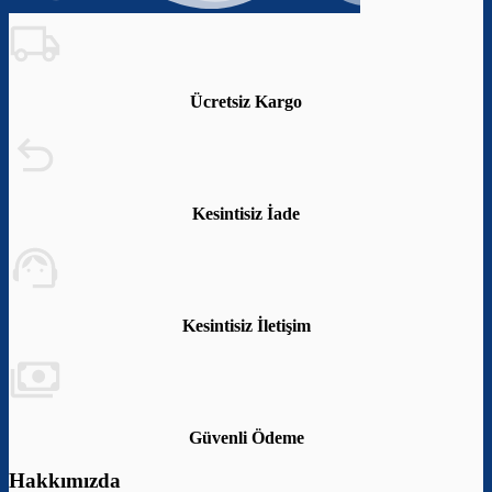
Ücretsiz Kargo
Kesintisiz İade
Kesintisiz İletişim
Güvenli Ödeme
Hakkımızda