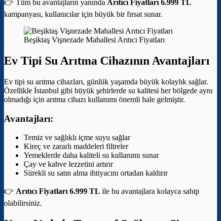
👉 Tüm bu avantajların yanında
Arıtıcı Fiyatları 6.999 TL
kampanyası, kullanıcılar için büyük bir fırsat sunar.
Beşiktaş Vişnezade Mahallesi Arıtıcı Fiyatları
Ev Tipi Su Arıtma Cihazının Avantajları
Ev tipi su arıtma cihazları, günlük yaşamda büyük kolaylık sağlar.
Özellikle İstanbul gibi büyük şehirlerde su kalitesi her bölgede aynı
olmadığı için arıtma cihazı kullanımı önemli hale gelmiştir.
Avantajları:
Temiz ve sağlıklı içme suyu sağlar
Kireç ve zararlı maddeleri filtreler
Yemeklerde daha kaliteli su kullanımı sunar
Çay ve kahve lezzetini artırır
Sürekli su satın alma ihtiyacını ortadan kaldırır
👉
Arıtıcı Fiyatları 6.999 TL
ile bu avantajlara kolayca sahip
olabilirsiniz.