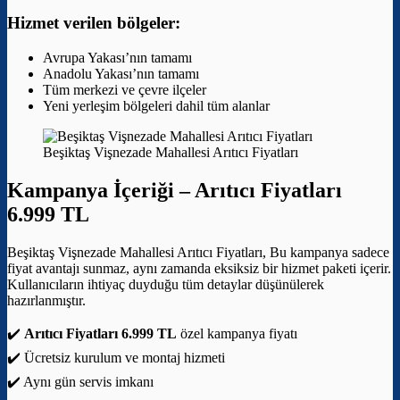
Hizmet verilen bölgeler:
Avrupa Yakası’nın tamamı
Anadolu Yakası’nın tamamı
Tüm merkezi ve çevre ilçeler
Yeni yerleşim bölgeleri dahil tüm alanlar
Beşiktaş Vişnezade Mahallesi Arıtıcı Fiyatları
Kampanya İçeriği –
Arıtıcı Fiyatları
6.999 TL
Beşiktaş Vişnezade Mahallesi Arıtıcı Fiyatları, Bu kampanya sadece
fiyat avantajı sunmaz, aynı zamanda eksiksiz bir hizmet paketi içerir.
Kullanıcıların ihtiyaç duyduğu tüm detaylar düşünülerek
hazırlanmıştır.
✔️
Arıtıcı Fiyatları 6.999 TL
özel kampanya fiyatı
✔️ Ücretsiz kurulum ve montaj hizmeti
✔️ Aynı gün servis imkanı