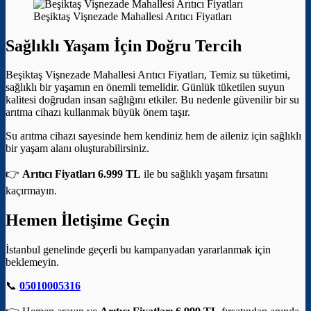
Beşiktaş Vişnezade Mahallesi Arıtıcı Fiyatları
Sağlıklı Yaşam İçin Doğru Tercih
Beşiktaş Vişnezade Mahallesi Arıtıcı Fiyatları, Temiz su tüketimi,
sağlıklı bir yaşamın en önemli temelidir. Günlük tüketilen suyun
kalitesi doğrudan insan sağlığını etkiler. Bu nedenle güvenilir bir su
arıtma cihazı kullanmak büyük önem taşır.
Su arıtma cihazı sayesinde hem kendiniz hem de aileniz için sağlıklı
bir yaşam alanı oluşturabilirsiniz.
👉
Arıtıcı Fiyatları 6.999 TL
ile bu sağlıklı yaşam fırsatını
kaçırmayın.
Hemen İletişime Geçin
İstanbul genelinde geçerli bu kampanyadan yararlanmak için
beklemeyin.
📞
05010005316