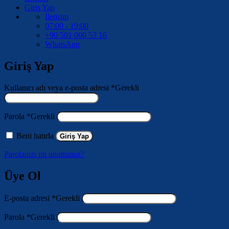
Giriş Yap
İletişim
07:00 - 19:00
+90 501 000 53 16
WhatsApp
Giriş Yap
Kullanıcı adı veya e-posta adresi
*
Gerekli
Parola
*
Gerekli
Beni hatırla
Giriş Yap
Parolanızı mı unuttunuz?
Üye Ol
E-posta adresi
*
Gerekli
Parola
*
Gerekli