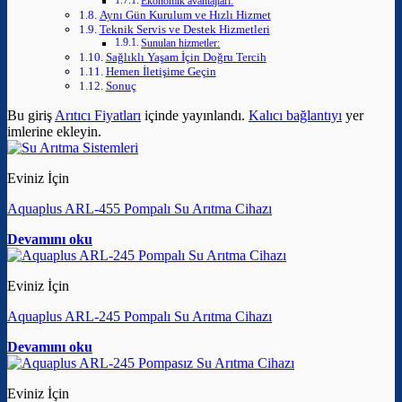
Ekonomik avantajları:
Aynı Gün Kurulum ve Hızlı Hizmet
Teknik Servis ve Destek Hizmetleri
Sunulan hizmetler:
Sağlıklı Yaşam İçin Doğru Tercih
Hemen İletişime Geçin
Sonuç
Bu giriş
Arıtıcı Fiyatları
içinde yayınlandı.
Kalıcı bağlantıyı
yer
imlerine ekleyin.
Eviniz İçin
Aquaplus ARL-455 Pompalı Su Arıtma Cihazı
Devamını oku
Eviniz İçin
Aquaplus ARL-245 Pompalı Su Arıtma Cihazı
Devamını oku
Eviniz İçin