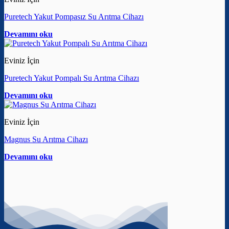
Puretech Yakut Pompasız Su Arıtma Cihazı
Devamını oku
Eviniz İçin
Puretech Yakut Pompalı Su Arıtma Cihazı
Devamını oku
Eviniz İçin
Magnus Su Arıtma Cihazı
Devamını oku