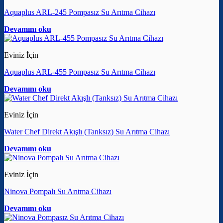
Aquaplus ARL-245 Pompasız Su Arıtma Cihazı
Devamını oku
Eviniz İçin
Aquaplus ARL-455 Pompasız Su Arıtma Cihazı
Devamını oku
Eviniz İçin
Water Chef Direkt Akışlı (Tanksız) Su Arıtma Cihazı
Devamını oku
Eviniz İçin
Ninova Pompalı Su Arıtma Cihazı
Devamını oku