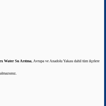
ex Water Su Arıtma
, Avrupa ve Anadolu Yakası dahil tüm ilçelere
almazsınız.