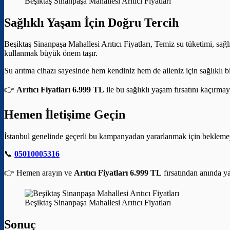
Beşiktaş Sinanpaşa Mahallesi Arıtıcı Fiyatları
Sağlıklı Yaşam İçin Doğru Tercih
Beşiktaş Sinanpaşa Mahallesi Arıtıcı Fiyatları, Temiz su tüketimi, sağl
kullanmak büyük önem taşır.
Su arıtma cihazı sayesinde hem kendiniz hem de aileniz için sağlıklı bi
👉
Arıtıcı Fiyatları 6.999 TL
ile bu sağlıklı yaşam fırsatını kaçırmay
Hemen İletişime Geçin
İstanbul genelinde geçerli bu kampanyadan yararlanmak için bekleme
📞
05010005316
👉 Hemen arayın ve
Arıtıcı Fiyatları 6.999 TL
fırsatından anında ya
Beşiktaş Sinanpaşa Mahallesi Arıtıcı Fiyatları
Sonuç