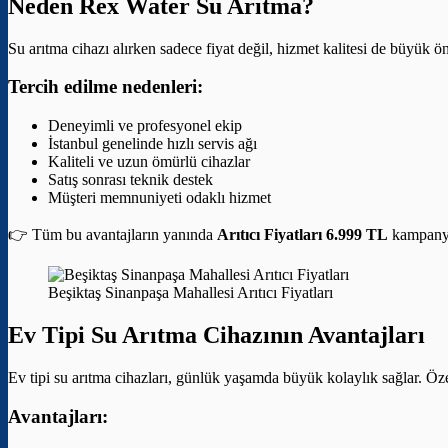
Neden Rex Water Su Arıtma?
Su arıtma cihazı alırken sadece fiyat değil, hizmet kalitesi de büyük 
Tercih edilme nedenleri:
Deneyimli ve profesyonel ekip
İstanbul genelinde hızlı servis ağı
Kaliteli ve uzun ömürlü cihazlar
Satış sonrası teknik destek
Müşteri memnuniyeti odaklı hizmet
👉 Tüm bu avantajların yanında
Arıtıcı Fiyatları 6.999 TL
kampanyas
Beşiktaş Sinanpaşa Mahallesi Arıtıcı Fiyatları
Ev Tipi Su Arıtma Cihazının Avantajları
Ev tipi su arıtma cihazları, günlük yaşamda büyük kolaylık sağlar. Özel
Avantajları: