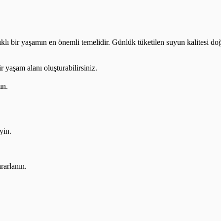
ıklı bir yaşamın en önemli temelidir. Günlük tüketilen suyun kalitesi doğ
r yaşam alanı oluşturabilirsiniz.
ın.
yin.
rarlanın.