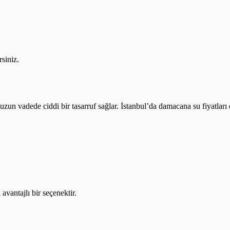
rsiniz.
a uzun vadede ciddi bir tasarruf sağlar. İstanbul’da damacana su fiyatlar
vantajlı bir seçenektir.