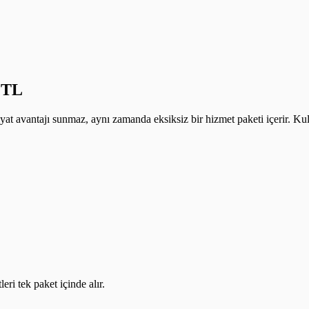
9 TL
at avantajı sunmaz, aynı zamanda eksiksiz bir hizmet paketi içerir. Kul
ri tek paket içinde alır.