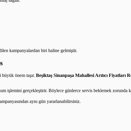
taj sağlar.
edilen kampanyalardan biri haline gelmiştir.
s
ti büyük önem taşır.
Beşiktaş Sinanpaşa Mahallesi Arıtıcı Fiyatları
R
lum işlemini gerçekleştirir. Böylece günlerce servis beklemek zorunda k
ampanyasından aynı gün yararlanabilirsiniz.