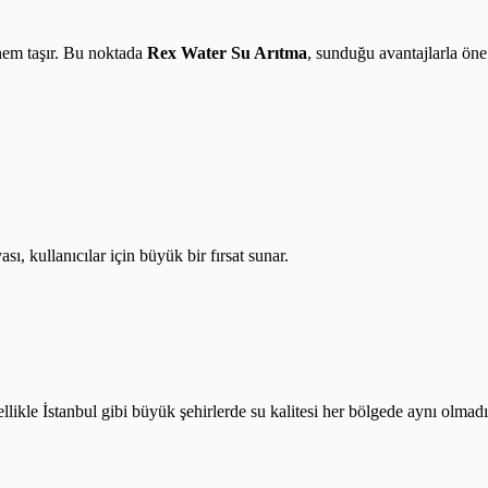
önem taşır. Bu noktada
Rex Water Su Arıtma
, sunduğu avantajlarla öne
ı, kullanıcılar için büyük bir fırsat sunar.
likle İstanbul gibi büyük şehirlerde su kalitesi her bölgede aynı olmadığ