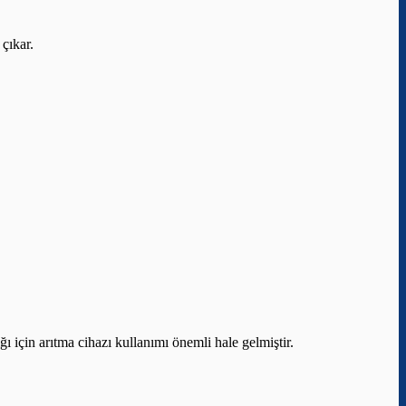
 çıkar.
ı için arıtma cihazı kullanımı önemli hale gelmiştir.