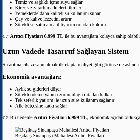
Temiz ve sağlıklı içme suyu sağlar
Kireç ve zararlı maddeleri filtreler
Yemeklerde daha kaliteli su kullanımı sunar
Çay ve kahve lezzetini artırır
Sürekli su satın alma ihtiyacını ortadan kaldırır
👉
Arıtıcı Fiyatları 6.999 TL
ile bu avantajlara kolayca sahip olabili
Uzun Vadede Tasarruf Sağlayan Sistem
Su arıtma cihazı satın almak ilk etapta maliyet gibi görünse de aslınd
Ekonomik avantajları:
Aylık su giderleri düşer
Sürekli ödeme yapma zorunluluğu ortadan kalkar
Tek seferlik yatırım ile uzun süre kullanım sağlanır
Aile bütçesine katkı sağlar
👉 Bu nedenle
Arıtıcı Fiyatları 6.999 TL
, ekonomik açıdan oldukça a
Beşiktaş Sinanpaşa Mahallesi Arıtıcı Fiyatları