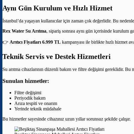
Aynı Gün Kurulum ve Hızlı Hizmet
İstanbul’da yaşayan kullanıcılar için zaman çok değerlidir. Bu nedenle
Rex Water Su Arıtma
, sipariş sonrası aynı gün içerisinde kurulum g
👉
Arıtıcı Fiyatları 6.999 TL
kampanyası ile birlikte hızlı hizmet av
Teknik Servis ve Destek Hizmetleri
Su arıtma cihazlarının düzenli bakım ve filtre değişimi gereklidir. Bu 
Sunulan hizmetler:
Filtre değişimi
Periyodik bakım
Arıza tespiti ve onarım
Yerinde teknik müdahale
Bu hizmetler sayesinde cihazınız uzun yıllar sorunsuz şekilde çalışır.