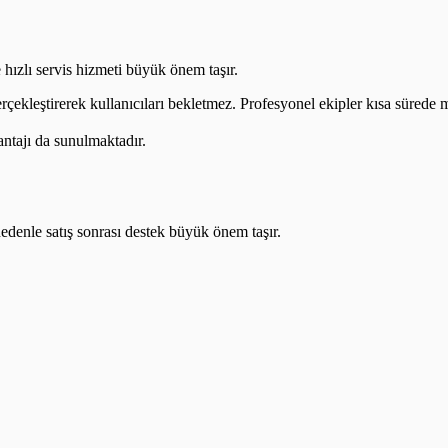
 hızlı servis hizmeti büyük önem taşır.
erçekleştirerek kullanıcıları bekletmez. Profesyonel ekipler kısa sürede m
antajı da sunulmaktadır.
nedenle satış sonrası destek büyük önem taşır.