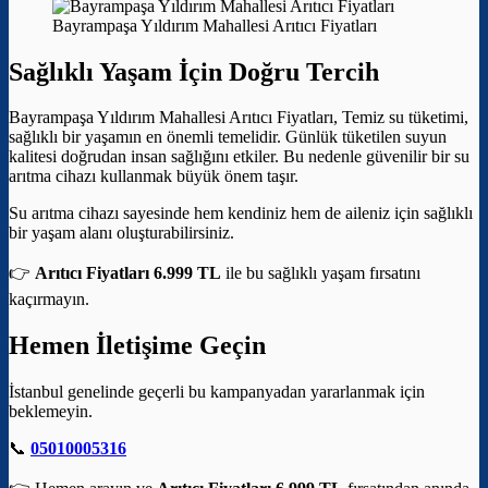
Bayrampaşa Yıldırım Mahallesi Arıtıcı Fiyatları
Sağlıklı Yaşam İçin Doğru Tercih
Bayrampaşa Yıldırım Mahallesi Arıtıcı Fiyatları, Temiz su tüketimi,
sağlıklı bir yaşamın en önemli temelidir. Günlük tüketilen suyun
kalitesi doğrudan insan sağlığını etkiler. Bu nedenle güvenilir bir su
arıtma cihazı kullanmak büyük önem taşır.
Su arıtma cihazı sayesinde hem kendiniz hem de aileniz için sağlıklı
bir yaşam alanı oluşturabilirsiniz.
👉
Arıtıcı Fiyatları 6.999 TL
ile bu sağlıklı yaşam fırsatını
kaçırmayın.
Hemen İletişime Geçin
İstanbul genelinde geçerli bu kampanyadan yararlanmak için
beklemeyin.
📞
05010005316