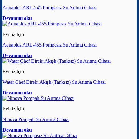
Aquaplus ARL-245 Pompasız Su Arıtma Cihazı
Devamını oku
Eviniz İçin
Aquaplus ARL-455 Pompasız Su Arıtma Cihazı
Devamını oku
Eviniz İçin
Water Chef Direkt Akışlı (Tanksız) Su Arıtma Cihazı
Devamını oku
Eviniz İçin
Ninova Pompalı Su Arıtma Cihazı
Devamını oku