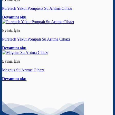
Puretech Yakut Pompasız Su Arıtma Cihazı
Devamını oku
Eviniz İçin
Puretech Yakut Pompalı Su Arıtma Cihazı
Devamını oku
Eviniz İçin
Magnus Su Arıtma Cihazı
Devamını oku