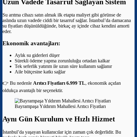
Uzun Vadede Tasarruf Sağlayan Sistem
Su arıtma cihazı satın almak ilk etapta maliyet gibi görünse de
aslında uzun vadede ciddi bir tasarruf sağlar. İstanbul’da damacana
su fiyatları düşünüldüğünde, birkaç ay içinde cihaz kendini amorti
eder.
Ekonomik avantajları:
Aylık su giderleri düşer
Sürekli ödeme yapma zorunluluğu ortadan kalkar
Tek seferlik yatırım ile uzun süre kullanım sağlanır
Aile bütçesine katkı sağlar
👉 Bu nedenle
Arıtıcı Fiyatları 6.999 TL
, ekonomik açıdan
oldukça avantajlı bir seçenektir.
Bayrampaşa Yıldırım Mahallesi Arıtıcı Fiyatları
Aynı Gün Kurulum ve Hızlı Hizmet
İstanbul’da yaşayan kullanıcılar için zaman çok değerlidir. Bu