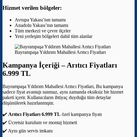
Hizmet verilen bölgeler:
Avrupa Yakası’nın tamamı
Anadolu Yakası’nın tamamı
Tüm merkezi ve çevre ilçeler
Yeni yerleşim bölgeleri dahil tüm alanlar
Bayrampaşa Yıldırım Mahallesi Arıtıcı Fiyatları
Kampanya İçeriği –
Arıtıcı Fiyatları
6.999 TL
Bayrampaşa Yıldırım Mahallesi Arıtıcı Fiyatları, Bu kampanya
sadece fiyat avantajı sunmaz, aynı zamanda eksiksiz bir hizmet
paketi içerir. Kullanıcıların ihtiyaç duyduğu tüm detaylar
düşünülerek hazırlanmıştır.
✔️
Arıtıcı Fiyatları 6.999 TL
özel kampanya fiyatı
✔️ Ücretsiz kurulum ve montaj hizmeti
✔️ Aynı gün servis imkanı