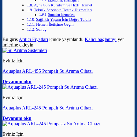
Ekonomik avantajları:
Aynı Gün Kurulum ve Hızlı Hizmet
Teknik Servis ve Destek Hizmetleri
Sunulan hizmetler:
Sağlıklı Yaşam İçin Doğru Tercih
Hemen İletişime Geçin
Sonuç
Bu giriş
Arıtıcı Fiyatları
içinde yayınlandı.
Kalıcı bağlantıyı
yer
imlerine ekleyin.
Eviniz İçin
Aquaplus ARL-455 Pompalı Su Arıtma Cihazı
Devamını oku
Eviniz İçin
Aquaplus ARL-245 Pompalı Su Arıtma Cihazı
Devamını oku
Eviniz İçin