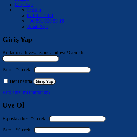
Giriş Yap
İletişim
07:00 - 19:00
+90 501 000 53 16
WhatsApp
Giriş Yap
Kullanıcı adı veya e-posta adresi
*
Gerekli
Parola
*
Gerekli
Beni hatırla
Giriş Yap
Parolanızı mı unuttunuz?
Üye Ol
E-posta adresi
*
Gerekli
Parola
*
Gerekli