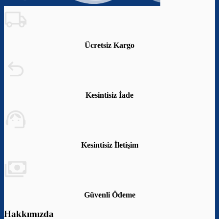
Ücretsiz Kargo
Kesintisiz İade
Kesintisiz İletişim
Güvenli Ödeme
Hakkımızda