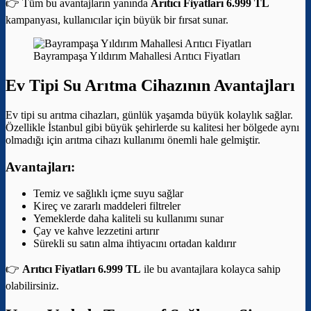
👉 Tüm bu avantajların yanında
Arıtıcı Fiyatları 6.999 TL
kampanyası, kullanıcılar için büyük bir fırsat sunar.
Bayrampaşa Yıldırım Mahallesi Arıtıcı Fiyatları
Ev Tipi Su Arıtma Cihazının Avantajları
Ev tipi su arıtma cihazları, günlük yaşamda büyük kolaylık sağlar.
Özellikle İstanbul gibi büyük şehirlerde su kalitesi her bölgede aynı
olmadığı için arıtma cihazı kullanımı önemli hale gelmiştir.
Avantajları:
Temiz ve sağlıklı içme suyu sağlar
Kireç ve zararlı maddeleri filtreler
Yemeklerde daha kaliteli su kullanımı sunar
Çay ve kahve lezzetini artırır
Sürekli su satın alma ihtiyacını ortadan kaldırır
👉
Arıtıcı Fiyatları 6.999 TL
ile bu avantajlara kolayca sahip
olabilirsiniz.