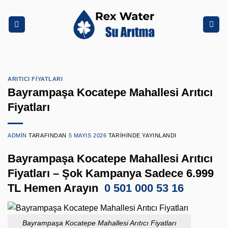
İçeriğe
atla
ARITICI FIYATLARI
Bayrampaşa Kocatepe Mahallesi Arıtıcı
Fiyatları
ADMIN
TARAFINDAN
5 MAYIS 2026
TARIHINDE YAYINLANDI
Bayrampaşa Kocatepe Mahallesi Arıtıcı
Fiyatları – Şok Kampanya Sadece 6.999
TL Hemen Arayın
0 501 000 53 16
Bayrampaşa Kocatepe Mahallesi Arıtıcı Fiyatları