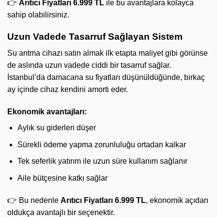
👉
Arıtıcı Fiyatları 6.999 TL
ile bu avantajlara kolayca
sahip olabilirsiniz.
Uzun Vadede Tasarruf Sağlayan Sistem
Su arıtma cihazı satın almak ilk etapta maliyet gibi görünse
de aslında uzun vadede ciddi bir tasarruf sağlar.
İstanbul’da damacana su fiyatları düşünüldüğünde, birkaç
ay içinde cihaz kendini amorti eder.
Ekonomik avantajları:
Aylık su giderleri düşer
Sürekli ödeme yapma zorunluluğu ortadan kalkar
Tek seferlik yatırım ile uzun süre kullanım sağlanır
Aile bütçesine katkı sağlar
👉 Bu nedenle
Arıtıcı Fiyatları 6.999 TL
, ekonomik açıdan
oldukça avantajlı bir seçenektir.