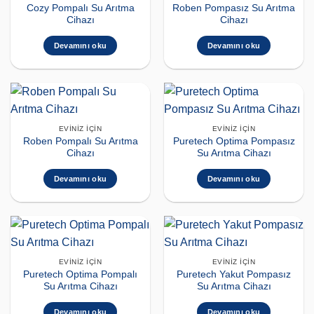
Cozy Pompalı Su Arıtma
Roben Pompasız Su Arıtma
Cihazı
Cihazı
Devamını oku
Devamını oku
EVINIZ İÇIN
EVINIZ İÇIN
Roben Pompalı Su Arıtma
Puretech Optima Pompasız
Cihazı
Su Arıtma Cihazı
Devamını oku
Devamını oku
EVINIZ İÇIN
EVINIZ İÇIN
Puretech Optima Pompalı
Puretech Yakut Pompasız
Su Arıtma Cihazı
Su Arıtma Cihazı
Devamını oku
Devamını oku