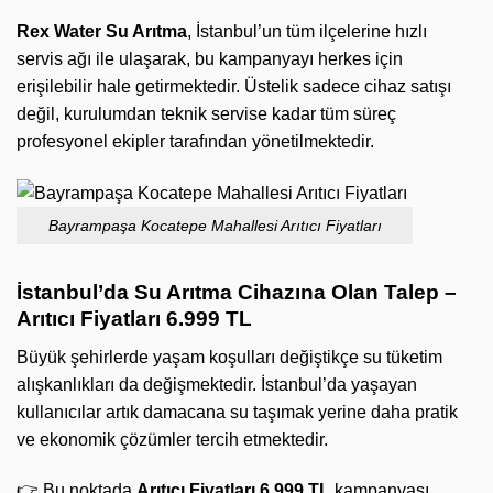
Rex Water Su Arıtma
, İstanbul’un tüm ilçelerine hızlı
servis ağı ile ulaşarak, bu kampanyayı herkes için
erişilebilir hale getirmektedir. Üstelik sadece cihaz satışı
değil, kurulumdan teknik servise kadar tüm süreç
profesyonel ekipler tarafından yönetilmektedir.
Bayrampaşa Kocatepe Mahallesi Arıtıcı Fiyatları
İstanbul’da Su Arıtma Cihazına Olan Talep –
Arıtıcı Fiyatları 6.999 TL
Büyük şehirlerde yaşam koşulları değiştikçe su tüketim
alışkanlıkları da değişmektedir. İstanbul’da yaşayan
kullanıcılar artık damacana su taşımak yerine daha pratik
ve ekonomik çözümler tercih etmektedir.
👉 Bu noktada
Arıtıcı Fiyatları 6.999 TL
kampanyası