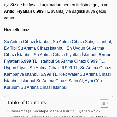
👉 Siz de bu fırsatı kaçırmadan hemen iletişime geçin ve
Arıtıcı Fiyatları 6.999 TL
avantajıyla sağlıklı suya geçiş
yapın.
Hizmetlerimiz:
Su Arıtma Cihazı İstanbul, Su Arıtma Cihazı Satışı İstanbul,
Ev Tipi Su Arıtma Cihazı İstanbul, En Uygun Su Arıtma
Cihazı İstanbul, Su Arıtma Cihazı Fiyatları İstanbul,
Arıtıcı
Fiyatları 6.999 TL
, İstanbul Su Arıtma Cihazı 6.999 TL,
Uygun Fiyatlı Su Arıtma Cihazı 6.999 TL, Su Arıtma Cihazı
Kampanya İstanbul 6.999 TL, Rex Water Su Arıtma Cihazı
İstanbul, İstanbul Su Arıtma Cihazı Satın Al, Aynı Gün
Kurulum Su Arıtma Cihazı İstanbul
Table of Contents
Bayrampaşa Kocatepe Mahallesi Arıtıcı Fiyatları – Şok