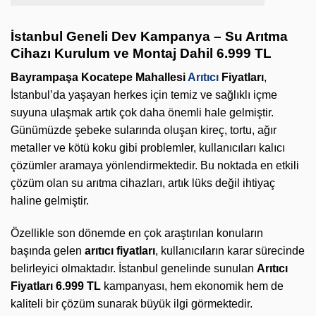
İstanbul Geneli Dev Kampanya – Su Arıtma
Cihazı Kurulum ve Montaj Dahil 6.999 TL
Bayrampaşa Kocatepe Mahallesi
Arıtıcı
Fiyatları
,
İstanbul’da yaşayan herkes için temiz ve sağlıklı içme
suyuna ulaşmak artık çok daha önemli hale gelmiştir.
Günümüzde şebeke sularında oluşan kireç, tortu, ağır
metaller ve kötü koku gibi problemler, kullanıcıları kalıcı
çözümler aramaya yönlendirmektedir. Bu noktada en etkili
çözüm olan su arıtma cihazları, artık lüks değil ihtiyaç
haline gelmiştir.
Özellikle son dönemde en çok araştırılan konuların
başında gelen
arıtıcı fiyatları
, kullanıcıların karar sürecinde
belirleyici olmaktadır. İstanbul genelinde sunulan
Arıtıcı
Fiyatları 6.999 TL
kampanyası, hem ekonomik hem de
kaliteli bir çözüm sunarak büyük ilgi görmektedir.