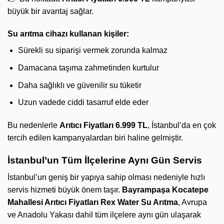
büyük bir avantaj sağlar.
Su arıtma cihazı kullanan kişiler:
Sürekli su siparişi vermek zorunda kalmaz
Damacana taşıma zahmetinden kurtulur
Daha sağlıklı ve güvenilir su tüketir
Uzun vadede ciddi tasarruf elde eder
Bu nedenlerle
Arıtıcı Fiyatları 6.999 TL
, İstanbul’da en çok
tercih edilen kampanyalardan biri haline gelmiştir.
İstanbul’un Tüm İlçelerine Aynı Gün Servis
İstanbul’un geniş bir yapıya sahip olması nedeniyle hızlı
servis hizmeti büyük önem taşır.
Bayrampaşa Kocatepe
Mahallesi Arıtıcı Fiyatları
Rex Water Su Arıtma
, Avrupa
ve Anadolu Yakası dahil tüm ilçelere aynı gün ulaşarak