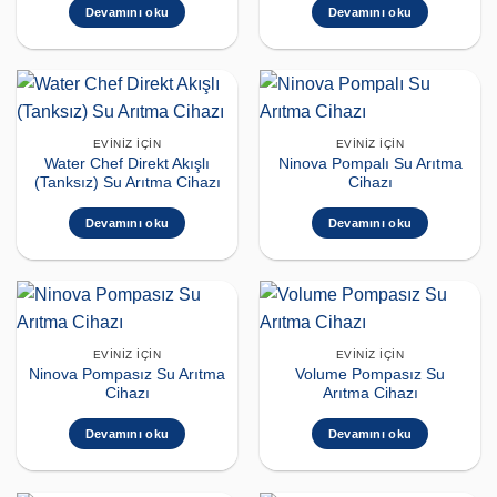
Devamını oku
Devamını oku
EVINIZ İÇIN
EVINIZ İÇIN
Water Chef Direkt Akışlı
Ninova Pompalı Su Arıtma
(Tanksız) Su Arıtma Cihazı
Cihazı
Devamını oku
Devamını oku
EVINIZ İÇIN
EVINIZ İÇIN
Ninova Pompasız Su Arıtma
Volume Pompasız Su
Cihazı
Arıtma Cihazı
Devamını oku
Devamını oku