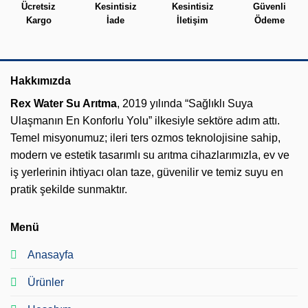
Ücretsiz
Kesintisiz
Kesintisiz
Güvenli
Kargo
İade
İletişim
Ödeme
Hakkımızda
Rex Water Su Arıtma
, 2019 yılında “Sağlıklı Suya
Ulaşmanın En Konforlu Yolu” ilkesiyle sektöre adım attı.
Temel misyonumuz; ileri ters ozmos teknolojisine sahip,
modern ve estetik tasarımlı su arıtma cihazlarımızla, ev ve
iş yerlerinin ihtiyacı olan taze, güvenilir ve temiz suyu en
pratik şekilde sunmaktır.
Menü
Anasayfa
Ürünler