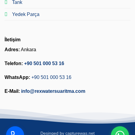
Tank
Yedek Parça
İletişim
Adres:
Ankara
Telefon:
+90 501 000 53 16
WhatsApp:
+90 501 000 53 16
E-Mail:
info@rexwatersuaritma.com
Desinged by
capturewas.net