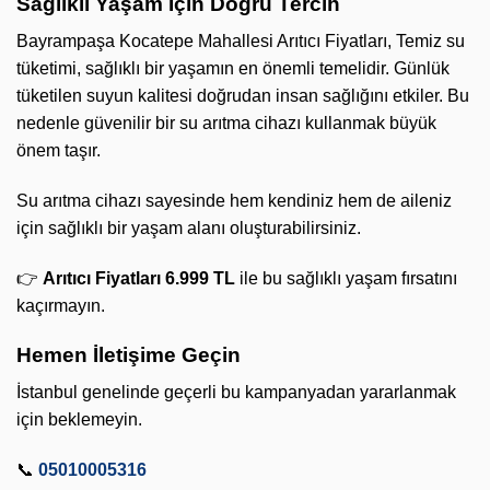
Sağlıklı Yaşam İçin Doğru Tercih
Bayrampaşa Kocatepe Mahallesi Arıtıcı Fiyatları, Temiz su
tüketimi, sağlıklı bir yaşamın en önemli temelidir. Günlük
tüketilen suyun kalitesi doğrudan insan sağlığını etkiler. Bu
nedenle güvenilir bir su arıtma cihazı kullanmak büyük
önem taşır.
Su arıtma cihazı sayesinde hem kendiniz hem de aileniz
için sağlıklı bir yaşam alanı oluşturabilirsiniz.
👉
Arıtıcı Fiyatları 6.999 TL
ile bu sağlıklı yaşam fırsatını
kaçırmayın.
Hemen İletişime Geçin
İstanbul genelinde geçerli bu kampanyadan yararlanmak
için beklemeyin.
📞
05010005316