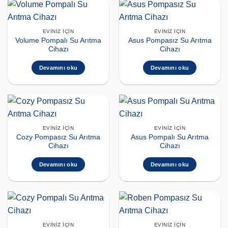
EVINIZ İÇIN
EVINIZ İÇIN
Volume Pompalı Su Arıtma
Asus Pompasız Su Arıtma
Cihazı
Cihazı
Devamını oku
Devamını oku
EVINIZ İÇIN
EVINIZ İÇIN
Cozy Pompasız Su Arıtma
Asus Pompalı Su Arıtma
Cihazı
Cihazı
Devamını oku
Devamını oku
EVINIZ İÇIN
EVINIZ İÇIN