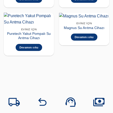
EVINIZ İÇIN
Magnus Su Arıtma Cihazı
EVINIZ İÇIN
Puretech Yakut Pompalı Su
Devamını oku
Arıtma Cihazı
Devamını oku