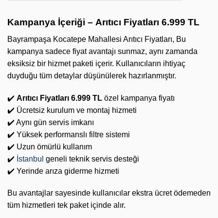
Kampanya İçeriği –
Arıtıcı Fiyatları 6.999 TL
Bayrampaşa Kocatepe Mahallesi Arıtıcı Fiyatları, Bu
kampanya sadece fiyat avantajı sunmaz, aynı zamanda
eksiksiz bir hizmet paketi içerir. Kullanıcıların ihtiyaç
duyduğu tüm detaylar düşünülerek hazırlanmıştır.
✔️
Arıtıcı Fiyatları 6.999 TL
özel kampanya fiyatı
✔️ Ücretsiz kurulum ve montaj hizmeti
✔️ Aynı gün servis imkanı
✔️ Yüksek performanslı filtre sistemi
✔️ Uzun ömürlü kullanım
✔️
İstanbul
geneli teknik servis desteği
✔️ Yerinde arıza giderme hizmeti
Bu avantajlar sayesinde kullanıcılar ekstra ücret ödemeden
tüm hizmetleri tek paket içinde alır.