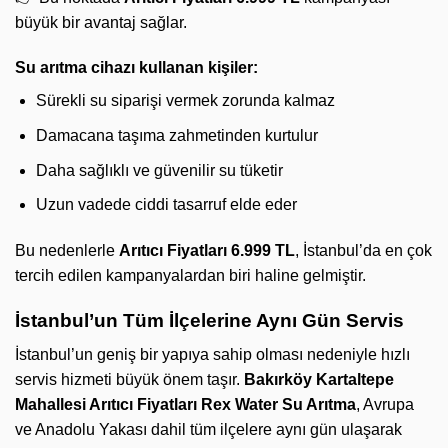
büyük bir avantaj sağlar.
Su arıtma cihazı kullanan kişiler:
Sürekli su siparişi vermek zorunda kalmaz
Damacana taşıma zahmetinden kurtulur
Daha sağlıklı ve güvenilir su tüketir
Uzun vadede ciddi tasarruf elde eder
Bu nedenlerle
Arıtıcı Fiyatları 6.999 TL
, İstanbul’da en çok
tercih edilen kampanyalardan biri haline gelmiştir.
İstanbul’un Tüm İlçelerine Aynı Gün Servis
İstanbul’un geniş bir yapıya sahip olması nedeniyle hızlı
servis hizmeti büyük önem taşır.
Bakırköy Kartaltepe
Mahallesi Arıtıcı Fiyatları
Rex Water Su Arıtma
, Avrupa
ve Anadolu Yakası dahil tüm ilçelere aynı gün ulaşarak