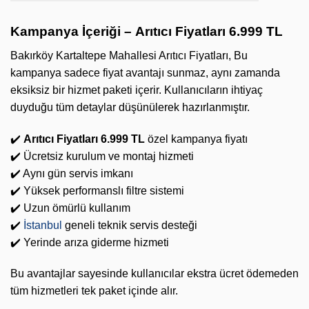
Kampanya İçeriği –
Arıtıcı Fiyatları 6.999 TL
Bakırköy Kartaltepe Mahallesi Arıtıcı Fiyatları, Bu
kampanya sadece fiyat avantajı sunmaz, aynı zamanda
eksiksiz bir hizmet paketi içerir. Kullanıcıların ihtiyaç
duyduğu tüm detaylar düşünülerek hazırlanmıştır.
✔️
Arıtıcı Fiyatları 6.999 TL
özel kampanya fiyatı
✔️ Ücretsiz kurulum ve montaj hizmeti
✔️ Aynı gün servis imkanı
✔️ Yüksek performanslı filtre sistemi
✔️ Uzun ömürlü kullanım
✔️
İstanbul
geneli teknik servis desteği
✔️ Yerinde arıza giderme hizmeti
Bu avantajlar sayesinde kullanıcılar ekstra ücret ödemeden
tüm hizmetleri tek paket içinde alır.