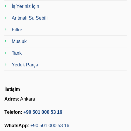
İş Yeriniz İçin
Arıtmalı Su Sebili
Filtre
Musluk
Tank
Yedek Parça
İletişim
Adres:
Ankara
Telefon:
+90 501 000 53 16
WhatsApp:
+90 501 000 53 16