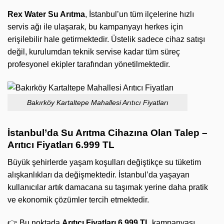
Rex Water Su Arıtma
, İstanbul’un tüm ilçelerine hızlı
servis ağı ile ulaşarak, bu kampanyayı herkes için
erişilebilir hale getirmektedir. Üstelik sadece cihaz satışı
değil, kurulumdan teknik servise kadar tüm süreç
profesyonel ekipler tarafından yönetilmektedir.
Bakırköy Kartaltepe Mahallesi Arıtıcı Fiyatları
İstanbul’da Su Arıtma Cihazına Olan Talep –
Arıtıcı Fiyatları 6.999 TL
Büyük şehirlerde yaşam koşulları değiştikçe su tüketim
alışkanlıkları da değişmektedir. İstanbul’da yaşayan
kullanıcılar artık damacana su taşımak yerine daha pratik
ve ekonomik çözümler tercih etmektedir.
👉 Bu noktada
Arıtıcı Fiyatları 6.999 TL
kampanyası