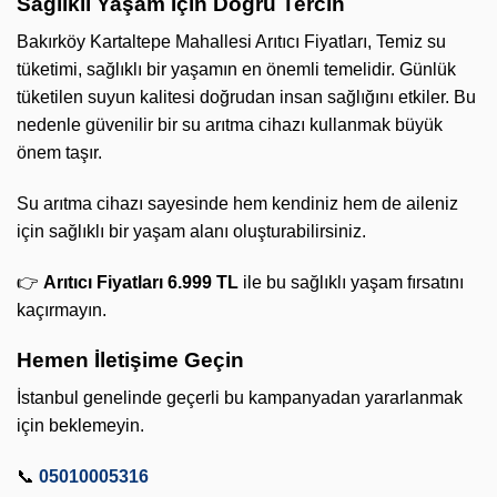
Sağlıklı Yaşam İçin Doğru Tercih
Bakırköy Kartaltepe Mahallesi Arıtıcı Fiyatları, Temiz su
tüketimi, sağlıklı bir yaşamın en önemli temelidir. Günlük
tüketilen suyun kalitesi doğrudan insan sağlığını etkiler. Bu
nedenle güvenilir bir su arıtma cihazı kullanmak büyük
önem taşır.
Su arıtma cihazı sayesinde hem kendiniz hem de aileniz
için sağlıklı bir yaşam alanı oluşturabilirsiniz.
👉
Arıtıcı Fiyatları 6.999 TL
ile bu sağlıklı yaşam fırsatını
kaçırmayın.
Hemen İletişime Geçin
İstanbul genelinde geçerli bu kampanyadan yararlanmak
için beklemeyin.
📞
05010005316