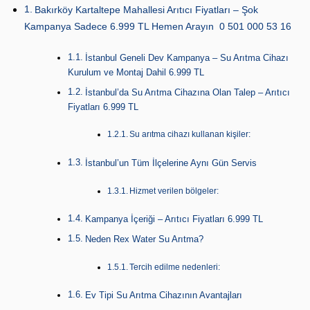
Bakırköy Kartaltepe Mahallesi Arıtıcı Fiyatları – Şok
Kampanya Sadece 6.999 TL Hemen Arayın 0 501 000 53 16
İstanbul Geneli Dev Kampanya – Su Arıtma Cihazı
Kurulum ve Montaj Dahil 6.999 TL
İstanbul’da Su Arıtma Cihazına Olan Talep – Arıtıcı
Fiyatları 6.999 TL
Su arıtma cihazı kullanan kişiler:
İstanbul’un Tüm İlçelerine Aynı Gün Servis
Hizmet verilen bölgeler:
Kampanya İçeriği – Arıtıcı Fiyatları 6.999 TL
Neden Rex Water Su Arıtma?
Tercih edilme nedenleri:
Ev Tipi Su Arıtma Cihazının Avantajları