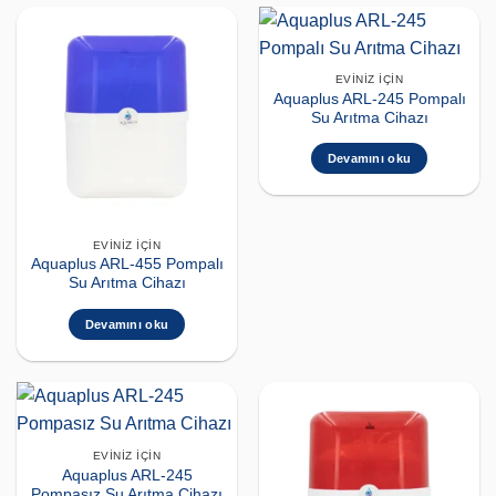
EVINIZ İÇIN
Aquaplus ARL-245 Pompalı
Su Arıtma Cihazı
Devamını oku
EVINIZ İÇIN
Aquaplus ARL-455 Pompalı
Su Arıtma Cihazı
Devamını oku
EVINIZ İÇIN
Aquaplus ARL-245
Pompasız Su Arıtma Cihazı