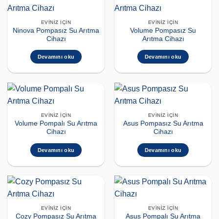
EVINIZ İÇIN
EVINIZ İÇIN
Ninova Pompasız Su Arıtma
Volume Pompasız Su
Cihazı
Arıtma Cihazı
Devamını oku
Devamını oku
EVINIZ İÇIN
EVINIZ İÇIN
Volume Pompalı Su Arıtma
Asus Pompasız Su Arıtma
Cihazı
Cihazı
Devamını oku
Devamını oku
EVINIZ İÇIN
EVINIZ İÇIN
Cozy Pompasız Su Arıtma
Asus Pompalı Su Arıtma