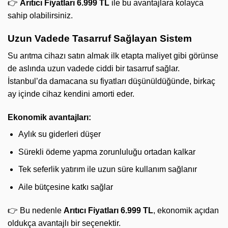
👉
Arıtıcı Fiyatları 6.999 TL
ile bu avantajlara kolayca
sahip olabilirsiniz.
Uzun Vadede Tasarruf Sağlayan Sistem
Su arıtma cihazı satın almak ilk etapta maliyet gibi görünse
de aslında uzun vadede ciddi bir tasarruf sağlar.
İstanbul’da damacana su fiyatları düşünüldüğünde, birkaç
ay içinde cihaz kendini amorti eder.
Ekonomik avantajları:
Aylık su giderleri düşer
Sürekli ödeme yapma zorunluluğu ortadan kalkar
Tek seferlik yatırım ile uzun süre kullanım sağlanır
Aile bütçesine katkı sağlar
👉 Bu nedenle
Arıtıcı Fiyatları 6.999 TL
, ekonomik açıdan
oldukça avantajlı bir seçenektir.