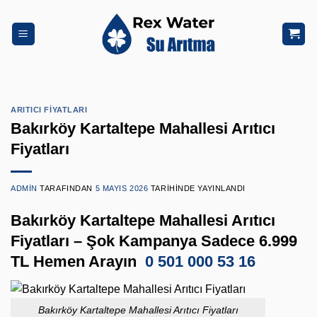
İçeriğe
atla
ARITICI FIYATLARI
Bakırköy Kartaltepe Mahallesi Arıtıcı
Fiyatları
ADMIN
TARAFINDAN
5 MAYIS 2026
TARIHINDE YAYINLANDI
Bakırköy Kartaltepe Mahallesi Arıtıcı
Fiyatları – Şok Kampanya Sadece 6.999
TL Hemen Arayın
0 501 000 53 16
Bakırköy Kartaltepe Mahallesi Arıtıcı Fiyatları