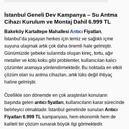
İstanbul Geneli Dev Kampanya – Su Arıtma
Cihazı Kurulum ve Montaj Dahil 6.999 TL
Bakırköy Kartaltepe Mahallesi
Arıtıcı
Fiyatları
,
İstanbul’da yaşayan herkes için temiz ve sağlıklı içme
suyuna ulaşmak artık çok daha önemli hale gelmiştir.
Günümüzde şebeke sularında oluşan kireç, tortu, ağır
metaller ve kötü koku gibi problemler, kullanıcıları kalıcı
çözümler aramaya yönlendirmektedir. Bu noktada en etkili
çözüm olan su arıtma cihazları, artık lüks değil ihtiyaç
haline gelmiştir.
Özellikle son dönemde en çok araştırılan konuların
başında gelen
arıtıcı fiyatları
, kullanıcıların karar sürecinde
belirleyici olmaktadır. İstanbul genelinde sunulan
Arıtıcı
Fiyatları 6.999 TL
kampanyası, hem ekonomik hem de
kaliteli bir çözüm sunarak büyük ilgi görmektedir.