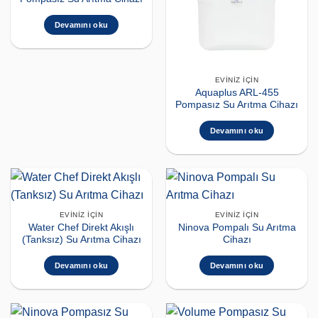
Devamını oku
EVINIZ İÇIN
Aquaplus ARL-455
Pompasız Su Arıtma Cihazı
Devamını oku
EVINIZ İÇIN
EVINIZ İÇIN
Water Chef Direkt Akışlı
Ninova Pompalı Su Arıtma
(Tanksız) Su Arıtma Cihazı
Cihazı
Devamını oku
Devamını oku