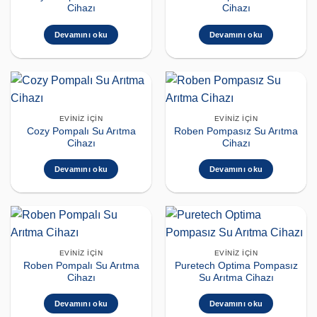
Cihazı
Cihazı
Devamını oku
Devamını oku
EVINIZ İÇIN
EVINIZ İÇIN
Cozy Pompalı Su Arıtma
Roben Pompasız Su Arıtma
Cihazı
Cihazı
Devamını oku
Devamını oku
EVINIZ İÇIN
EVINIZ İÇIN
Roben Pompalı Su Arıtma
Puretech Optima Pompasız
Cihazı
Su Arıtma Cihazı
Devamını oku
Devamını oku