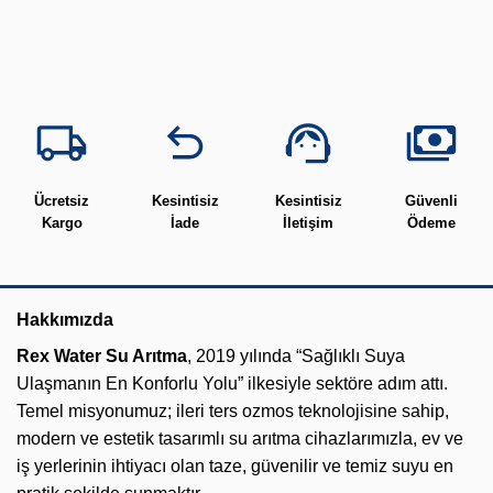
Ücretsiz
Kesintisiz
Kesintisiz
Güvenli
Kargo
İade
İletişim
Ödeme
Hakkımızda
Rex Water Su Arıtma
, 2019 yılında “Sağlıklı Suya
Ulaşmanın En Konforlu Yolu” ilkesiyle sektöre adım attı.
Temel misyonumuz; ileri ters ozmos teknolojisine sahip,
modern ve estetik tasarımlı su arıtma cihazlarımızla, ev ve
iş yerlerinin ihtiyacı olan taze, güvenilir ve temiz suyu en