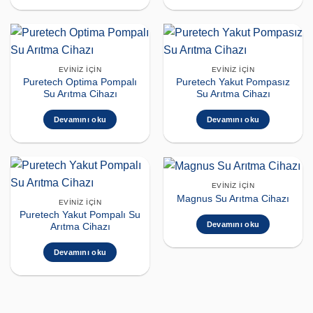
EVINIZ İÇIN
EVINIZ İÇIN
Puretech Optima Pompalı
Puretech Yakut Pompasız
Su Arıtma Cihazı
Su Arıtma Cihazı
Devamını oku
Devamını oku
EVINIZ İÇIN
Magnus Su Arıtma Cihazı
EVINIZ İÇIN
Puretech Yakut Pompalı Su
Devamını oku
Arıtma Cihazı
Devamını oku