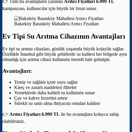
👉 Tüm bu avantajların yanında
Arıtıcı Fiyatları 6.999 TL
kampanyası, kullanıcılar için büyük bir fırsat sunar.
Bakırköy Basınköy Mahallesi Arıtıcı Fiyatları
Ev Tipi Su Arıtma Cihazının Avantajları
Ev tipi su arıtma cihazları, günlük yaşamda büyük kolaylık sağlar.
Özellikle İstanbul gibi büyük şehirlerde su kalitesi her bölgede aynı
olmadığı için arıtma cihazı kullanımı önemli hale gelmiştir.
Avantajları:
Temiz ve sağlıklı içme suyu sağlar
Kireç ve zararlı maddeleri filtreler
Yemeklerde daha kaliteli su kullanımı sunar
Çay ve kahve lezzetini artırır
Sürekli su satın alma ihtiyacını ortadan kaldırır
👉
Arıtıcı Fiyatları 6.999 TL
ile bu avantajlara kolayca sahip
olabilirsiniz.