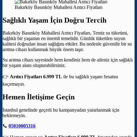
Bakırköy Basınköy Mahallesi Arıtıcı Fiyatları
Sağlıklı Yaşam İçin Doğru Tercih
Bakırköy Basınköy Mahallesi Arıtıcı Fiyatları, Temiz su tüketimi,
sağlıklı bir yaşamın en önemli temelidir. Günlük tüketilen suyun
kalitesi doğrudan insan sağlığını etkiler. Bu nedenle güvenilir bir su
arıtma cihazı kullanmak büyük önem taşır.
Su arıtma cihazı sayesinde hem kendiniz hem de aileniz için sağlıklı
bir yaşam alanı oluşturabilirsiniz.
👉
Arıtıcı Fiyatları 6.999 TL
ile bu sağlıklı yaşam fırsatını
kaçırmayın.
Hemen İletişime Geçin
İstanbul genelinde geçerli bu kampanyadan yararlanmak için
beklemeyin.
📞
05010005316