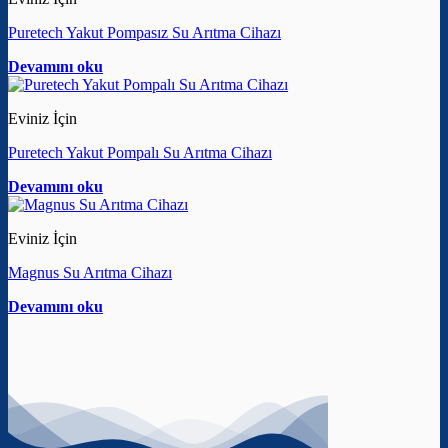
Puretech Yakut Pompasız Su Arıtma Cihazı
Devamını oku
Eviniz İçin
Puretech Yakut Pompalı Su Arıtma Cihazı
Devamını oku
Eviniz İçin
Magnus Su Arıtma Cihazı
Devamını oku