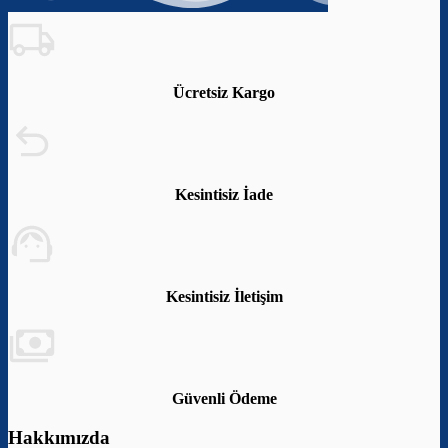
Ücretsiz Kargo
Kesintisiz İade
Kesintisiz İletişim
Güvenli Ödeme
Hakkımızda