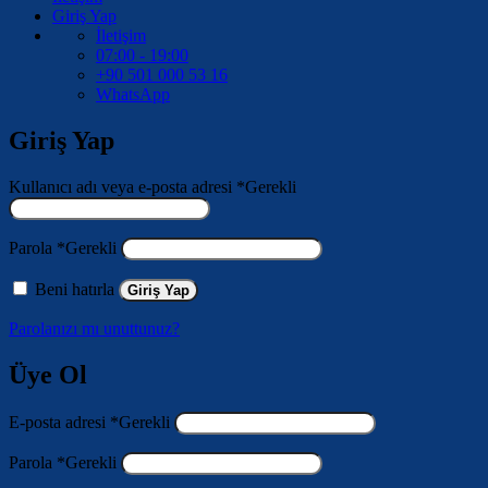
Giriş Yap
İletişim
07:00 - 19:00
+90 501 000 53 16
WhatsApp
Giriş Yap
Kullanıcı adı veya e-posta adresi
*
Gerekli
Parola
*
Gerekli
Beni hatırla
Giriş Yap
Parolanızı mı unuttunuz?
Üye Ol
E-posta adresi
*
Gerekli
Parola
*
Gerekli