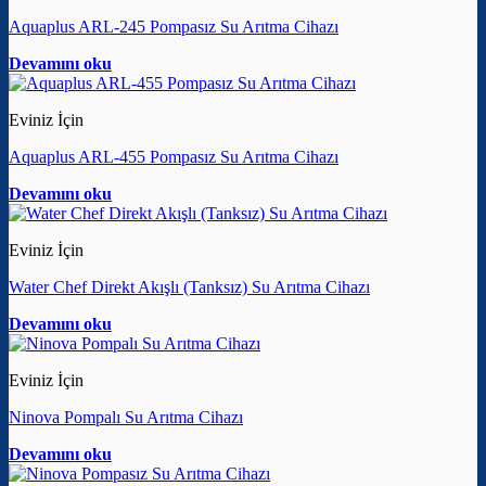
Aquaplus ARL-245 Pompasız Su Arıtma Cihazı
Devamını oku
Eviniz İçin
Aquaplus ARL-455 Pompasız Su Arıtma Cihazı
Devamını oku
Eviniz İçin
Water Chef Direkt Akışlı (Tanksız) Su Arıtma Cihazı
Devamını oku
Eviniz İçin
Ninova Pompalı Su Arıtma Cihazı
Devamını oku