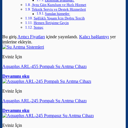
Ekonomik avantajları:
Aynı Gün Kurulum ve Hızlı Hizmet
Teknik Servis ve Destek Hizmetleri
Sunulan hizmetler:
Sağlıklı Yaşam İçin Doğru Tercih
Hemen İletişime Geçin
Sonuç
Bu giriş
Arıtıcı Fiyatları
içinde yayınlandı.
Kalıcı bağlantıyı
yer
imlerine ekleyin.
Eviniz İçin
Aquaplus ARL-455 Pompalı Su Arıtma Cihazı
Devamını oku
Eviniz İçin
Aquaplus ARL-245 Pompalı Su Arıtma Cihazı
Devamını oku
Eviniz İçin