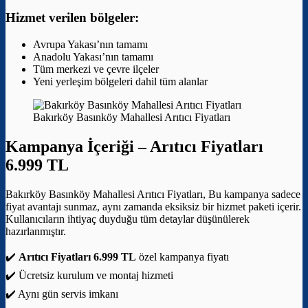
Hizmet verilen bölgeler:
Avrupa Yakası’nın tamamı
Anadolu Yakası’nın tamamı
Tüm merkezi ve çevre ilçeler
Yeni yerleşim bölgeleri dahil tüm alanlar
Bakırköy Basınköy Mahallesi Arıtıcı Fiyatları
Kampanya İçeriği –
Arıtıcı Fiyatları
6.999 TL
Bakırköy Basınköy Mahallesi Arıtıcı Fiyatları, Bu kampanya sadece
fiyat avantajı sunmaz, aynı zamanda eksiksiz bir hizmet paketi içerir.
Kullanıcıların ihtiyaç duyduğu tüm detaylar düşünülerek
hazırlanmıştır.
✔️
Arıtıcı Fiyatları 6.999 TL
özel kampanya fiyatı
✔️ Ücretsiz kurulum ve montaj hizmeti
✔️ Aynı gün servis imkanı