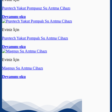
Puretech Yakut Pompasız Su Arıtma Cihazı
Devamını oku
Eviniz İçin
Puretech Yakut Pompalı Su Arıtma Cihazı
Devamını oku
Eviniz İçin
Magnus Su Arıtma Cihazı
Devamını oku