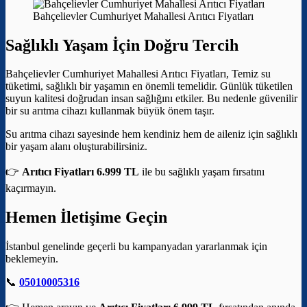
Bahçelievler Cumhuriyet Mahallesi Arıtıcı Fiyatları
Sağlıklı Yaşam İçin Doğru Tercih
Bahçelievler Cumhuriyet Mahallesi Arıtıcı Fiyatları, Temiz su
tüketimi, sağlıklı bir yaşamın en önemli temelidir. Günlük tüketilen
suyun kalitesi doğrudan insan sağlığını etkiler. Bu nedenle güvenilir
bir su arıtma cihazı kullanmak büyük önem taşır.
Su arıtma cihazı sayesinde hem kendiniz hem de aileniz için sağlıklı
bir yaşam alanı oluşturabilirsiniz.
👉
Arıtıcı Fiyatları 6.999 TL
ile bu sağlıklı yaşam fırsatını
kaçırmayın.
Hemen İletişime Geçin
İstanbul genelinde geçerli bu kampanyadan yararlanmak için
beklemeyin.
📞
05010005316