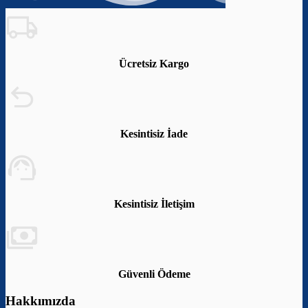
Ücretsiz Kargo
Kesintisiz İade
Kesintisiz İletişim
Güvenli Ödeme
Hakkımızda