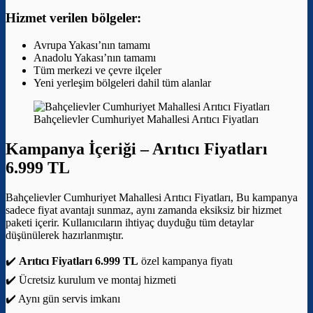
Hizmet verilen bölgeler:
Avrupa Yakası’nın tamamı
Anadolu Yakası’nın tamamı
Tüm merkezi ve çevre ilçeler
Yeni yerleşim bölgeleri dahil tüm alanlar
Bahçelievler Cumhuriyet Mahallesi Arıtıcı Fiyatları
Kampanya İçeriği –
Arıtıcı Fiyatları
6.999 TL
Bahçelievler Cumhuriyet Mahallesi Arıtıcı Fiyatları, Bu kampanya
sadece fiyat avantajı sunmaz, aynı zamanda eksiksiz bir hizmet
paketi içerir. Kullanıcıların ihtiyaç duyduğu tüm detaylar
düşünülerek hazırlanmıştır.
✔️
Arıtıcı Fiyatları 6.999 TL
özel kampanya fiyatı
✔️ Ücretsiz kurulum ve montaj hizmeti
✔️ Aynı gün servis imkanı