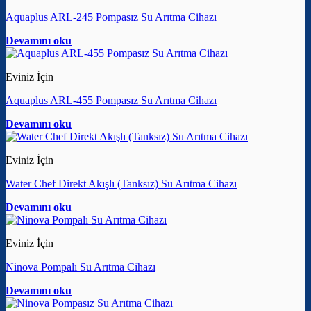
Aquaplus ARL-245 Pompasız Su Arıtma Cihazı
Devamını oku
Eviniz İçin
Aquaplus ARL-455 Pompasız Su Arıtma Cihazı
Devamını oku
Eviniz İçin
Water Chef Direkt Akışlı (Tanksız) Su Arıtma Cihazı
Devamını oku
Eviniz İçin
Ninova Pompalı Su Arıtma Cihazı
Devamını oku