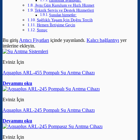
Ekonomik avantajları:
Aynı Gün Kurulum ve Hızlı Hizmet
Teknik Servis ve Destek Hizmetleri
Sunulan hizmetler:
Sağlıklı Yaşam İçin Doğru Tercih
Hemen İletişime Geçin
Sonuç
Bu giriş
Arıtıcı Fiyatları
içinde yayınlandı.
Kalıcı bağlantıyı
yer
imlerine ekleyin.
Eviniz İçin
Aquaplus ARL-455 Pompalı Su Arıtma Cihazı
Devamını oku
Eviniz İçin
Aquaplus ARL-245 Pompalı Su Arıtma Cihazı
Devamını oku
Eviniz İçin