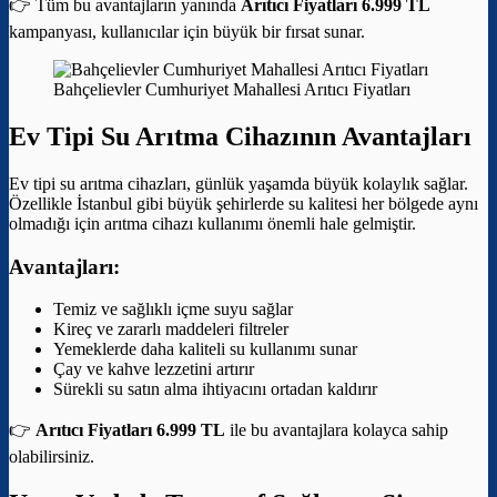
👉 Tüm bu avantajların yanında
Arıtıcı Fiyatları 6.999 TL
kampanyası, kullanıcılar için büyük bir fırsat sunar.
Bahçelievler Cumhuriyet Mahallesi Arıtıcı Fiyatları
Ev Tipi Su Arıtma Cihazının Avantajları
Ev tipi su arıtma cihazları, günlük yaşamda büyük kolaylık sağlar.
Özellikle İstanbul gibi büyük şehirlerde su kalitesi her bölgede aynı
olmadığı için arıtma cihazı kullanımı önemli hale gelmiştir.
Avantajları:
Temiz ve sağlıklı içme suyu sağlar
Kireç ve zararlı maddeleri filtreler
Yemeklerde daha kaliteli su kullanımı sunar
Çay ve kahve lezzetini artırır
Sürekli su satın alma ihtiyacını ortadan kaldırır
👉
Arıtıcı Fiyatları 6.999 TL
ile bu avantajlara kolayca sahip
olabilirsiniz.