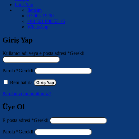
Giriş Yap
İletişim
07:00 - 19:00
+90 501 000 53 16
WhatsApp
Giriş Yap
Kullanıcı adı veya e-posta adresi
*
Gerekli
Parola
*
Gerekli
Beni hatırla
Giriş Yap
Parolanızı mı unuttunuz?
Üye Ol
E-posta adresi
*
Gerekli
Parola
*
Gerekli