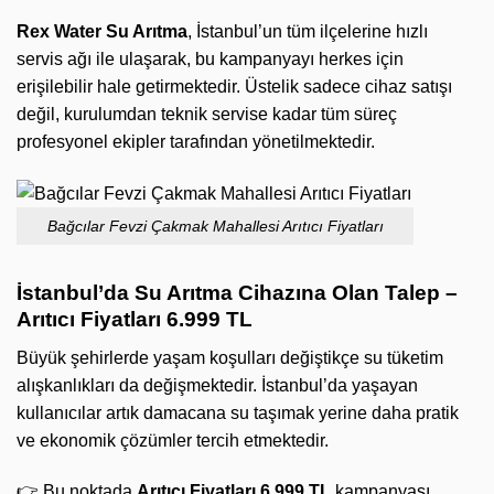
Rex Water Su Arıtma
, İstanbul’un tüm ilçelerine hızlı
servis ağı ile ulaşarak, bu kampanyayı herkes için
erişilebilir hale getirmektedir. Üstelik sadece cihaz satışı
değil, kurulumdan teknik servise kadar tüm süreç
profesyonel ekipler tarafından yönetilmektedir.
Bağcılar Fevzi Çakmak Mahallesi Arıtıcı Fiyatları
İstanbul’da Su Arıtma Cihazına Olan Talep –
Arıtıcı Fiyatları 6.999 TL
Büyük şehirlerde yaşam koşulları değiştikçe su tüketim
alışkanlıkları da değişmektedir. İstanbul’da yaşayan
kullanıcılar artık damacana su taşımak yerine daha pratik
ve ekonomik çözümler tercih etmektedir.
👉 Bu noktada
Arıtıcı Fiyatları 6.999 TL
kampanyası