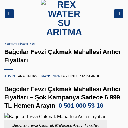
İçeriğe
atla
ARITICI FIYATLARI
Bağcılar Fevzi Çakmak Mahallesi Arıtıcı
Fiyatları
ADMIN
TARAFINDAN
5 MAYIS 2026
TARIHINDE YAYINLANDI
Bağcılar Fevzi Çakmak Mahallesi Arıtıcı
Fiyatları – Şok Kampanya Sadece 6.999
TL Hemen Arayın
0 501 000 53 16
Bağcılar Fevzi Çakmak Mahallesi Arıtıcı Fiyatları