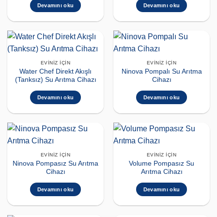
Devamını oku
Devamını oku
EVINIZ İÇIN
EVINIZ İÇIN
Water Chef Direkt Akışlı
Ninova Pompalı Su Arıtma
(Tanksız) Su Arıtma Cihazı
Cihazı
Devamını oku
Devamını oku
EVINIZ İÇIN
EVINIZ İÇIN
Ninova Pompasız Su Arıtma
Volume Pompasız Su
Cihazı
Arıtma Cihazı
Devamını oku
Devamını oku