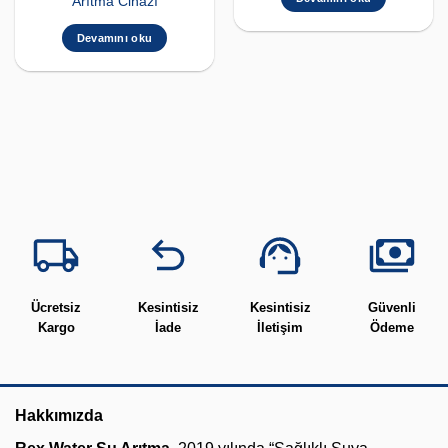
Arıtma Cihazı
Devamını oku
Ücretsiz
Kesintisiz
Kesintisiz
Güvenli
Kargo
İade
İletişim
Ödeme
Hakkımızda