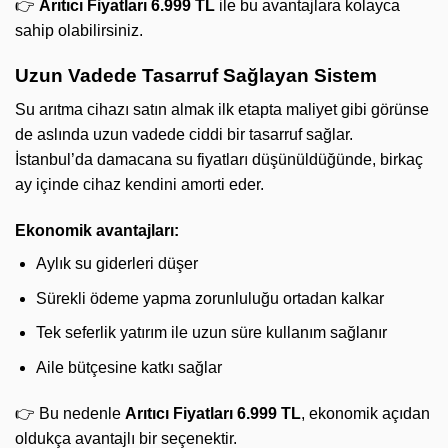
👉
Arıtıcı Fiyatları 6.999 TL
ile bu avantajlara kolayca
sahip olabilirsiniz.
Uzun Vadede Tasarruf Sağlayan Sistem
Su arıtma cihazı satın almak ilk etapta maliyet gibi görünse
de aslında uzun vadede ciddi bir tasarruf sağlar.
İstanbul’da damacana su fiyatları düşünüldüğünde, birkaç
ay içinde cihaz kendini amorti eder.
Ekonomik avantajları:
Aylık su giderleri düşer
Sürekli ödeme yapma zorunluluğu ortadan kalkar
Tek seferlik yatırım ile uzun süre kullanım sağlanır
Aile bütçesine katkı sağlar
👉 Bu nedenle
Arıtıcı Fiyatları 6.999 TL
, ekonomik açıdan
oldukça avantajlı bir seçenektir.