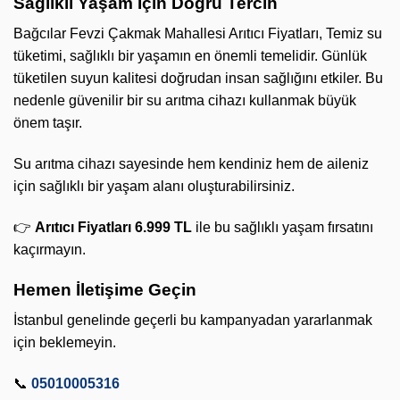
Sağlıklı Yaşam İçin Doğru Tercih
Bağcılar Fevzi Çakmak Mahallesi Arıtıcı Fiyatları, Temiz su
tüketimi, sağlıklı bir yaşamın en önemli temelidir. Günlük
tüketilen suyun kalitesi doğrudan insan sağlığını etkiler. Bu
nedenle güvenilir bir su arıtma cihazı kullanmak büyük
önem taşır.
Su arıtma cihazı sayesinde hem kendiniz hem de aileniz
için sağlıklı bir yaşam alanı oluşturabilirsiniz.
👉
Arıtıcı Fiyatları 6.999 TL
ile bu sağlıklı yaşam fırsatını
kaçırmayın.
Hemen İletişime Geçin
İstanbul genelinde geçerli bu kampanyadan yararlanmak
için beklemeyin.
📞
05010005316