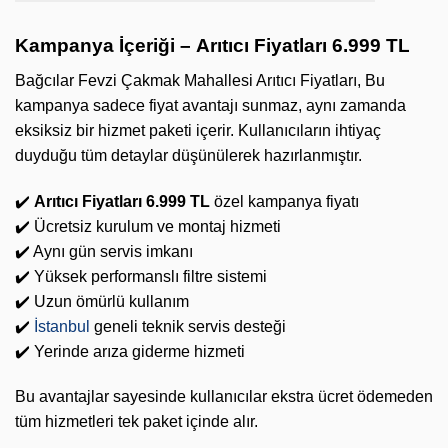
Kampanya İçeriği –
Arıtıcı Fiyatları 6.999 TL
Bağcılar Fevzi Çakmak Mahallesi Arıtıcı Fiyatları, Bu
kampanya sadece fiyat avantajı sunmaz, aynı zamanda
eksiksiz bir hizmet paketi içerir. Kullanıcıların ihtiyaç
duyduğu tüm detaylar düşünülerek hazırlanmıştır.
✔️
Arıtıcı Fiyatları 6.999 TL
özel kampanya fiyatı
✔️ Ücretsiz kurulum ve montaj hizmeti
✔️ Aynı gün servis imkanı
✔️ Yüksek performanslı filtre sistemi
✔️ Uzun ömürlü kullanım
✔️
İstanbul
geneli teknik servis desteği
✔️ Yerinde arıza giderme hizmeti
Bu avantajlar sayesinde kullanıcılar ekstra ücret ödemeden
tüm hizmetleri tek paket içinde alır.