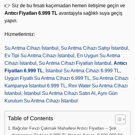
👉 Siz de bu fırsatı kaçırmadan hemen iletişime geçin ve
Arıtıcı Fiyatları 6.999 TL
avantajıyla sağlıklı suya geçiş
yapın.
Hizmetlerimiz:
Su Arıtma Cihazı İstanbul, Su Arıtma Cihazı Satışı İstanbul,
Ev Tipi Su Arıtma Cihazı İstanbul, En Uygun Su Arıtma
Cihazı İstanbul, Su Arıtma Cihazı Fiyatları İstanbul,
Arıtıcı
Fiyatları 6.999 TL
, İstanbul Su Arıtma Cihazı 6.999 TL,
Uygun Fiyatlı Su Arıtma Cihazı 6.999 TL, Su Arıtma Cihazı
Kampanya İstanbul 6.999 TL, Rex Water Su Arıtma Cihazı
İstanbul, İstanbul Su Arıtma Cihazı Satın Al, Aynı Gün
Kurulum Su Arıtma Cihazı İstanbul
Table of Contents
Bağcılar Fevzi Çakmak Mahallesi Arıtıcı Fiyatları – Şok