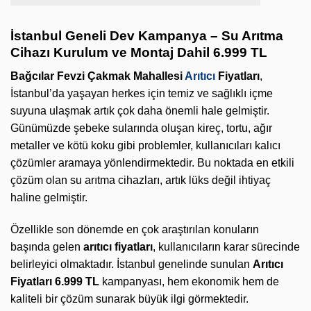
İstanbul Geneli Dev Kampanya – Su Arıtma
Cihazı Kurulum ve Montaj Dahil 6.999 TL
Bağcılar Fevzi Çakmak Mahallesi
Arıtıcı
Fiyatları
,
İstanbul’da yaşayan herkes için temiz ve sağlıklı içme
suyuna ulaşmak artık çok daha önemli hale gelmiştir.
Günümüzde şebeke sularında oluşan kireç, tortu, ağır
metaller ve kötü koku gibi problemler, kullanıcıları kalıcı
çözümler aramaya yönlendirmektedir. Bu noktada en etkili
çözüm olan su arıtma cihazları, artık lüks değil ihtiyaç
haline gelmiştir.
Özellikle son dönemde en çok araştırılan konuların
başında gelen
arıtıcı fiyatları
, kullanıcıların karar sürecinde
belirleyici olmaktadır. İstanbul genelinde sunulan
Arıtıcı
Fiyatları 6.999 TL
kampanyası, hem ekonomik hem de
kaliteli bir çözüm sunarak büyük ilgi görmektedir.