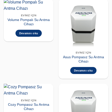
EVINIZ İÇIN
Volume Pompalı Su Arıtma
Cihazı
Devamını oku
EVINIZ İÇIN
Asus Pompasız Su Arıtma
Cihazı
Devamını oku
EVINIZ İÇIN
Cozy Pompasız Su Arıtma
Cihazı