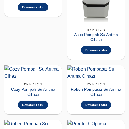
Devamını oku
EVINIZ İÇIN
Asus Pompalı Su Arıtma
Cihazı
Devamını oku
EVINIZ İÇIN
EVINIZ İÇIN
Cozy Pompalı Su Arıtma
Roben Pompasız Su Arıtma
Cihazı
Cihazı
Devamını oku
Devamını oku