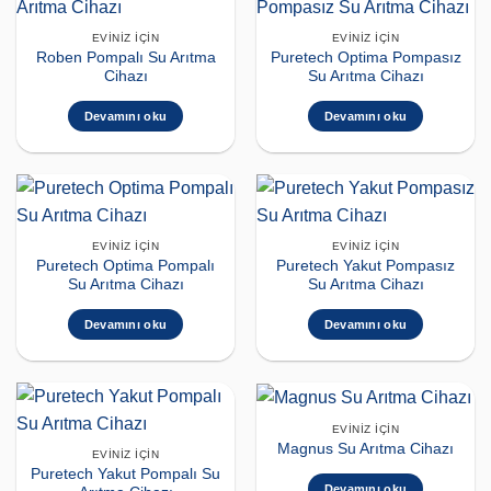
EVINIZ İÇIN
EVINIZ İÇIN
Roben Pompalı Su Arıtma
Puretech Optima Pompasız
Cihazı
Su Arıtma Cihazı
Devamını oku
Devamını oku
EVINIZ İÇIN
EVINIZ İÇIN
Puretech Optima Pompalı
Puretech Yakut Pompasız
Su Arıtma Cihazı
Su Arıtma Cihazı
Devamını oku
Devamını oku
EVINIZ İÇIN
Magnus Su Arıtma Cihazı
EVINIZ İÇIN
Puretech Yakut Pompalı Su
Devamını oku