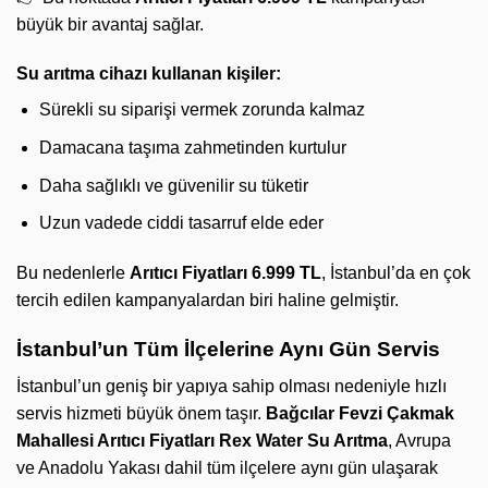
büyük bir avantaj sağlar.
Su arıtma cihazı kullanan kişiler:
Sürekli su siparişi vermek zorunda kalmaz
Damacana taşıma zahmetinden kurtulur
Daha sağlıklı ve güvenilir su tüketir
Uzun vadede ciddi tasarruf elde eder
Bu nedenlerle
Arıtıcı Fiyatları 6.999 TL
, İstanbul’da en çok
tercih edilen kampanyalardan biri haline gelmiştir.
İstanbul’un Tüm İlçelerine Aynı Gün Servis
İstanbul’un geniş bir yapıya sahip olması nedeniyle hızlı
servis hizmeti büyük önem taşır.
Bağcılar Fevzi Çakmak
Mahallesi Arıtıcı Fiyatları
Rex Water Su Arıtma
, Avrupa
ve Anadolu Yakası dahil tüm ilçelere aynı gün ulaşarak