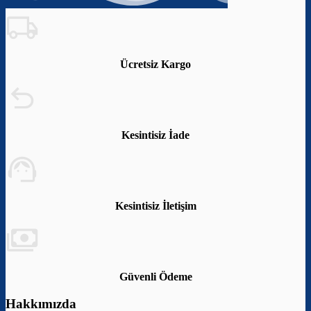
Ücretsiz Kargo
Kesintisiz İade
Kesintisiz İletişim
Güvenli Ödeme
Hakkımızda