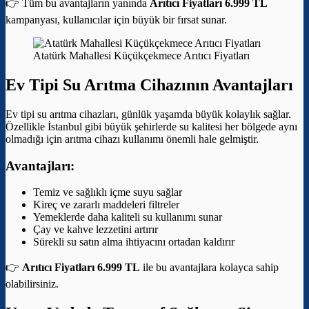
👉 Tüm bu avantajların yanında
Arıtıcı Fiyatları 6.999 TL
kampanyası, kullanıcılar için büyük bir fırsat sunar.
Atatürk Mahallesi Küçükçekmece Arıtıcı Fiyatları
Ev Tipi Su Arıtma Cihazının Avantajları
Ev tipi su arıtma cihazları, günlük yaşamda büyük kolaylık sağlar.
Özellikle İstanbul gibi büyük şehirlerde su kalitesi her bölgede aynı
olmadığı için arıtma cihazı kullanımı önemli hale gelmiştir.
Avantajları:
Temiz ve sağlıklı içme suyu sağlar
Kireç ve zararlı maddeleri filtreler
Yemeklerde daha kaliteli su kullanımı sunar
Çay ve kahve lezzetini artırır
Sürekli su satın alma ihtiyacını ortadan kaldırır
👉
Arıtıcı Fiyatları 6.999 TL
ile bu avantajlara kolayca sahip
olabilirsiniz.