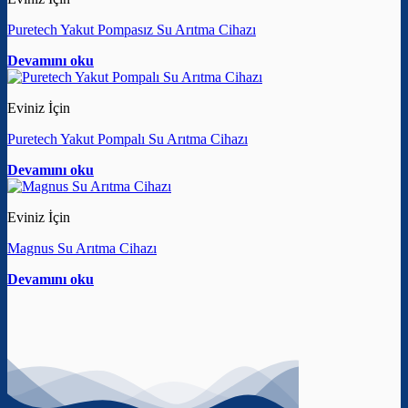
Puretech Yakut Pompasız Su Arıtma Cihazı
Devamını oku
Eviniz İçin
Puretech Yakut Pompalı Su Arıtma Cihazı
Devamını oku
Eviniz İçin
Magnus Su Arıtma Cihazı
Devamını oku