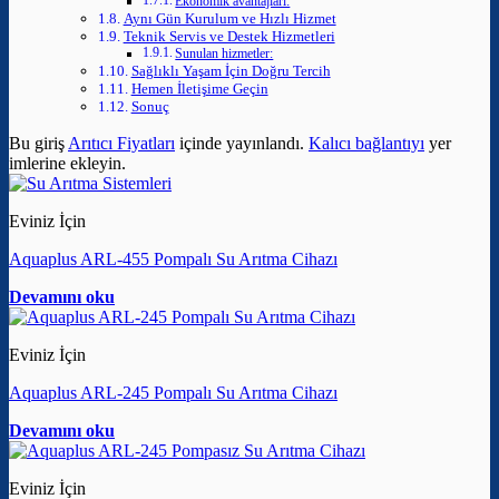
Ekonomik avantajları:
Aynı Gün Kurulum ve Hızlı Hizmet
Teknik Servis ve Destek Hizmetleri
Sunulan hizmetler:
Sağlıklı Yaşam İçin Doğru Tercih
Hemen İletişime Geçin
Sonuç
Bu giriş
Arıtıcı Fiyatları
içinde yayınlandı.
Kalıcı bağlantıyı
yer
imlerine ekleyin.
Eviniz İçin
Aquaplus ARL-455 Pompalı Su Arıtma Cihazı
Devamını oku
Eviniz İçin
Aquaplus ARL-245 Pompalı Su Arıtma Cihazı
Devamını oku
Eviniz İçin