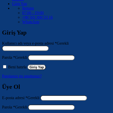
Giriş Yap
İletişim
07:00 - 19:00
+90 501 000 53 16
WhatsApp
Giriş Yap
Kullanıcı adı veya e-posta adresi
*
Gerekli
Parola
*
Gerekli
Beni hatırla
Giriş Yap
Parolanızı mı unuttunuz?
Üye Ol
E-posta adresi
*
Gerekli
Parola
*
Gerekli