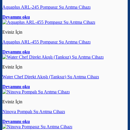
Aquaplus ARL-245 Pompasız Su Arıtma Cihazı
Devamını oku
Eviniz İçin
Aquaplus ARL-455 Pompasız Su Arıtma Cihazı
Devamını oku
Eviniz İçin
Water Chef Direkt Akışlı (Tanksız) Su Arıtma Cihazı
Devamını oku
Eviniz İçin
Ninova Pompalı Su Arıtma Cihazı
Devamını oku