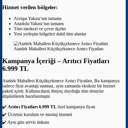
Hizmet verilen bölgeler:
Avrupa Yakası’nın tamamı
Anadolu Yakası’nın tamamı
Tüm merkezi ve çevre ilçeler
Yeni yerleşim bölgeleri dahil tüm alanlar
Atatürk Mahallesi Küçükçekmece Arıtıcı Fiyatları
Kampanya İçeriği –
Arıtıcı Fiyatları
6.999 TL
Atatürk Mahallesi Küçükçekmece Arıtıcı Fiyatları, Bu kampanya
sadece fiyat avantajı sunmaz, aynı zamanda eksiksiz bir hizmet
paketi içerir. Kullanıcıların ihtiyaç duyduğu tüm detaylar
düşünülerek hazırlanmıştır.
✔️
Arıtıcı Fiyatları 6.999 TL
özel kampanya fiyatı
✔️ Ücretsiz kurulum ve montaj hizmeti
✔️ Aynı gün servis imkanı