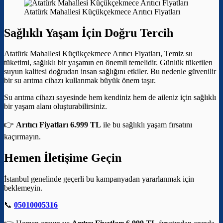
Atatürk Mahallesi Küçükçekmece Arıtıcı Fiyatları
Sağlıklı Yaşam İçin Doğru Tercih
Atatürk Mahallesi Küçükçekmece Arıtıcı Fiyatları, Temiz su
tüketimi, sağlıklı bir yaşamın en önemli temelidir. Günlük tüketilen
suyun kalitesi doğrudan insan sağlığını etkiler. Bu nedenle güvenilir
bir su arıtma cihazı kullanmak büyük önem taşır.
Su arıtma cihazı sayesinde hem kendiniz hem de aileniz için sağlıklı
bir yaşam alanı oluşturabilirsiniz.
👉
Arıtıcı Fiyatları 6.999 TL
ile bu sağlıklı yaşam fırsatını
kaçırmayın.
Hemen İletişime Geçin
İstanbul genelinde geçerli bu kampanyadan yararlanmak için
beklemeyin.
📞
05010005316