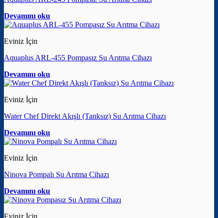
Devamını oku
Eviniz İçin
Aquaplus ARL-455 Pompasız Su Arıtma Cihazı
Devamını oku
Eviniz İçin
Water Chef Direkt Akışlı (Tanksız) Su Arıtma Cihazı
Devamını oku
Eviniz İçin
Ninova Pompalı Su Arıtma Cihazı
Devamını oku
Eviniz İçin