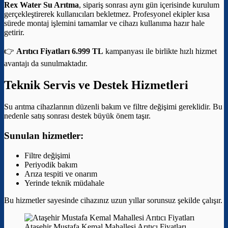
Rex Water Su Arıtma
, sipariş sonrası aynı gün içerisinde kurulum
gerçekleştirerek kullanıcıları bekletmez. Profesyonel ekipler kısa
sürede montaj işlemini tamamlar ve cihazı kullanıma hazır hale
getirir.
👉
Arıtıcı Fiyatları 6.999 TL
kampanyası ile birlikte hızlı hizmet
avantajı da sunulmaktadır.
Teknik Servis ve Destek Hizmetleri
Su arıtma cihazlarının düzenli bakım ve filtre değişimi gereklidir. Bu
nedenle satış sonrası destek büyük önem taşır.
Sunulan hizmetler:
Filtre değişimi
Periyodik bakım
Arıza tespiti ve onarım
Yerinde teknik müdahale
Bu hizmetler sayesinde cihazınız uzun yıllar sorunsuz şekilde çalışır.
Ataşehir Mustafa Kemal Mahallesi Arıtıcı Fiyatları