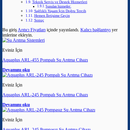
Teknik Servis ve Destek Hizmetleri
Sunulan hizmetler:
Sağlıklı Yaşam İçin Doğru Tercih
Hemen İletişime Geçin
Sonuç
Bu giriş
Arıtıcı Fiyatları
içinde yayınlandı.
Kalıcı bağlantıyı
yer
imlerine ekleyin.
Eviniz İçin
Aquaplus ARL-455 Pompalı Su Arıtma Cihazı
Devamını oku
Eviniz İçin
Aquaplus ARL-245 Pompalı Su Arıtma Cihazı
Devamını oku
Eviniz İçin
Aquaplus ARL-245 Pompasız Su Arıtma Cihazı