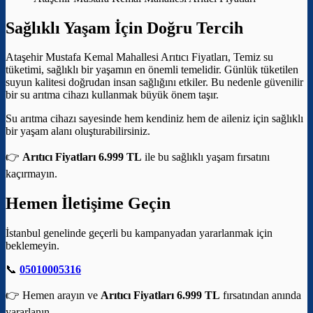
Sağlıklı Yaşam İçin Doğru Tercih
Ataşehir Mustafa Kemal Mahallesi Arıtıcı Fiyatları, Temiz su
tüketimi, sağlıklı bir yaşamın en önemli temelidir. Günlük tüketilen
suyun kalitesi doğrudan insan sağlığını etkiler. Bu nedenle güvenilir
bir su arıtma cihazı kullanmak büyük önem taşır.
Su arıtma cihazı sayesinde hem kendiniz hem de aileniz için sağlıklı
bir yaşam alanı oluşturabilirsiniz.
👉
Arıtıcı Fiyatları 6.999 TL
ile bu sağlıklı yaşam fırsatını
kaçırmayın.
Hemen İletişime Geçin
İstanbul genelinde geçerli bu kampanyadan yararlanmak için
beklemeyin.
📞
05010005316
👉 Hemen arayın ve
Arıtıcı Fiyatları 6.999 TL
fırsatından anında
yararlanın.