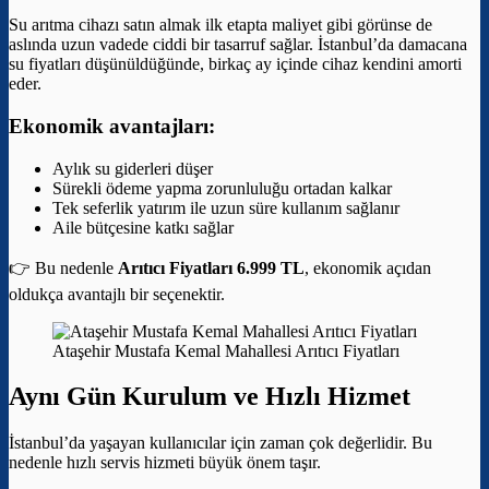
Su arıtma cihazı satın almak ilk etapta maliyet gibi görünse de
aslında uzun vadede ciddi bir tasarruf sağlar. İstanbul’da damacana
su fiyatları düşünüldüğünde, birkaç ay içinde cihaz kendini amorti
eder.
Ekonomik avantajları:
Aylık su giderleri düşer
Sürekli ödeme yapma zorunluluğu ortadan kalkar
Tek seferlik yatırım ile uzun süre kullanım sağlanır
Aile bütçesine katkı sağlar
👉 Bu nedenle
Arıtıcı Fiyatları 6.999 TL
, ekonomik açıdan
oldukça avantajlı bir seçenektir.
Ataşehir Mustafa Kemal Mahallesi Arıtıcı Fiyatları
Aynı Gün Kurulum ve Hızlı Hizmet
İstanbul’da yaşayan kullanıcılar için zaman çok değerlidir. Bu
nedenle hızlı servis hizmeti büyük önem taşır.