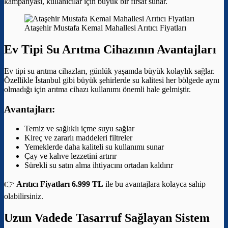
kampanyası, kullanıcılar için büyük bir fırsat sunar.
Ataşehir Mustafa Kemal Mahallesi Arıtıcı Fiyatları
Ev Tipi Su Arıtma Cihazının Avantajları
Ev tipi su arıtma cihazları, günlük yaşamda büyük kolaylık sağlar.
Özellikle İstanbul gibi büyük şehirlerde su kalitesi her bölgede aynı
olmadığı için arıtma cihazı kullanımı önemli hale gelmiştir.
Avantajları:
Temiz ve sağlıklı içme suyu sağlar
Kireç ve zararlı maddeleri filtreler
Yemeklerde daha kaliteli su kullanımı sunar
Çay ve kahve lezzetini artırır
Sürekli su satın alma ihtiyacını ortadan kaldırır
👉
Arıtıcı Fiyatları 6.999 TL
ile bu avantajlara kolayca sahip
olabilirsiniz.
Uzun Vadede Tasarruf Sağlayan Sistem