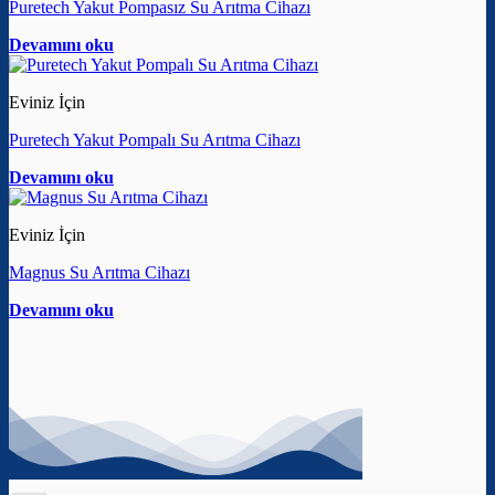
Puretech Yakut Pompasız Su Arıtma Cihazı
Devamını oku
Eviniz İçin
Puretech Yakut Pompalı Su Arıtma Cihazı
Devamını oku
Eviniz İçin
Magnus Su Arıtma Cihazı
Devamını oku