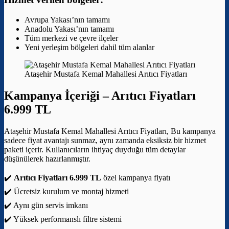
Avrupa Yakası’nın tamamı
Anadolu Yakası’nın tamamı
Tüm merkezi ve çevre ilçeler
Yeni yerleşim bölgeleri dahil tüm alanlar
Ataşehir Mustafa Kemal Mahallesi Arıtıcı Fiyatları
Kampanya İçeriği –
Arıtıcı Fiyatları
6.999 TL
Ataşehir Mustafa Kemal Mahallesi Arıtıcı Fiyatları, Bu kampanya
sadece fiyat avantajı sunmaz, aynı zamanda eksiksiz bir hizmet
paketi içerir. Kullanıcıların ihtiyaç duyduğu tüm detaylar
düşünülerek hazırlanmıştır.
✔️
Arıtıcı Fiyatları 6.999 TL
özel kampanya fiyatı
✔️ Ücretsiz kurulum ve montaj hizmeti
✔️ Aynı gün servis imkanı
✔️ Yüksek performanslı filtre sistemi