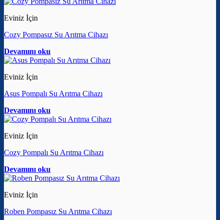
Eviniz İçin
Cozy Pompasız Su Arıtma Cihazı
Devamını oku
Eviniz İçin
Asus Pompalı Su Arıtma Cihazı
Devamını oku
Eviniz İçin
Cozy Pompalı Su Arıtma Cihazı
Devamını oku
Eviniz İçin
Roben Pompasız Su Arıtma Cihazı