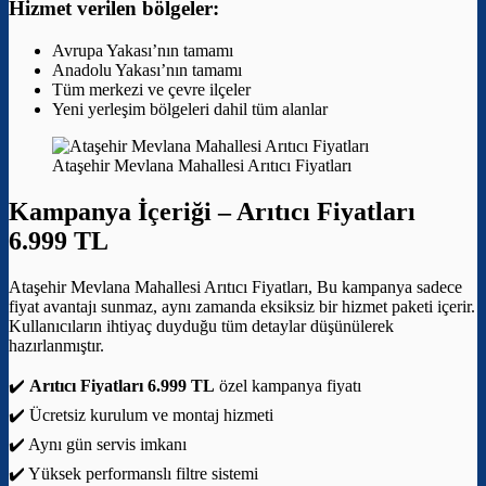
Hizmet verilen bölgeler:
Avrupa Yakası’nın tamamı
Anadolu Yakası’nın tamamı
Tüm merkezi ve çevre ilçeler
Yeni yerleşim bölgeleri dahil tüm alanlar
Ataşehir Mevlana Mahallesi Arıtıcı Fiyatları
Kampanya İçeriği –
Arıtıcı Fiyatları
6.999 TL
Ataşehir Mevlana Mahallesi Arıtıcı Fiyatları, Bu kampanya sadece
fiyat avantajı sunmaz, aynı zamanda eksiksiz bir hizmet paketi içerir.
Kullanıcıların ihtiyaç duyduğu tüm detaylar düşünülerek
hazırlanmıştır.
✔️
Arıtıcı Fiyatları 6.999 TL
özel kampanya fiyatı
✔️ Ücretsiz kurulum ve montaj hizmeti
✔️ Aynı gün servis imkanı
✔️ Yüksek performanslı filtre sistemi