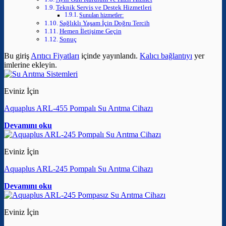
Teknik Servis ve Destek Hizmetleri
Sunulan hizmetler:
Sağlıklı Yaşam İçin Doğru Tercih
Hemen İletişime Geçin
Sonuç
Bu giriş
Arıtıcı Fiyatları
içinde yayınlandı.
Kalıcı bağlantıyı
yer
imlerine ekleyin.
Eviniz İçin
Aquaplus ARL-455 Pompalı Su Arıtma Cihazı
Devamını oku
Eviniz İçin
Aquaplus ARL-245 Pompalı Su Arıtma Cihazı
Devamını oku
Eviniz İçin