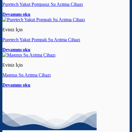
Puretech Yakut Pompasız Su Arıtma Cihazı
Devamını oku
Eviniz İçin
Puretech Yakut Pompalı Su Arıtma Cihazı
Devamını oku
Eviniz İçin
Magnus Su Arıtma Cihazı
Devamını oku