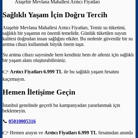
Ataşehir Mevlana Mahallesi Arıtıcı Fiyatları
Sağlıklı Yaşam İçin Doğru Tercih
Ataşehir Mevlana Mahallesi Arıtıcı Fiyatları, Temiz su tüketimi,
sağlıklı bir yaşamın en önemli temelidir. Günlük tüketilen suyun
kalitesi doğrudan insan sağlığını etkiler. Bu nedenle güvenilir bir su
arıtma cihazı kullanmak büyük önem taşır.
Su arıtma cihazı sayesinde hem kendiniz hem de aileniz için sağlıklı
bir yaşam alanı oluşturabilirsiniz.
👉
Arıtıcı Fiyatları 6.999 TL
ile bu sağlıklı yaşam fırsatını
kaçırmayın.
Hemen İletişime Geçin
İstanbul genelinde geçerli bu kampanyadan yararlanmak için
beklemeyin.
📞
05010005316
👉 Hemen arayın ve
Arıtıcı Fiyatları 6.999 TL
fırsatından anında