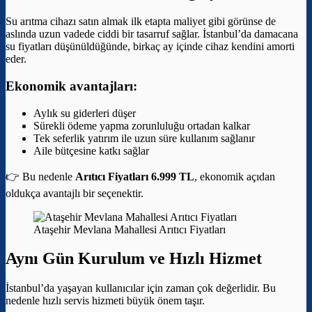
Su arıtma cihazı satın almak ilk etapta maliyet gibi görünse de
aslında uzun vadede ciddi bir tasarruf sağlar. İstanbul’da damacana
su fiyatları düşünüldüğünde, birkaç ay içinde cihaz kendini amorti
eder.
Ekonomik avantajları:
Aylık su giderleri düşer
Sürekli ödeme yapma zorunluluğu ortadan kalkar
Tek seferlik yatırım ile uzun süre kullanım sağlanır
Aile bütçesine katkı sağlar
👉 Bu nedenle
Arıtıcı Fiyatları 6.999 TL
, ekonomik açıdan
oldukça avantajlı bir seçenektir.
Ataşehir Mevlana Mahallesi Arıtıcı Fiyatları
Aynı Gün Kurulum ve Hızlı Hizmet
İstanbul’da yaşayan kullanıcılar için zaman çok değerlidir. Bu
nedenle hızlı servis hizmeti büyük önem taşır.