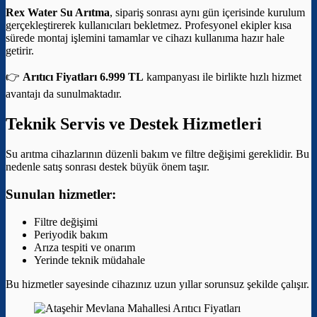
Rex Water Su Arıtma
, sipariş sonrası aynı gün içerisinde kurulum
gerçekleştirerek kullanıcıları bekletmez. Profesyonel ekipler kısa
sürede montaj işlemini tamamlar ve cihazı kullanıma hazır hale
getirir.
👉
Arıtıcı Fiyatları 6.999 TL
kampanyası ile birlikte hızlı hizmet
avantajı da sunulmaktadır.
Teknik Servis ve Destek Hizmetleri
Su arıtma cihazlarının düzenli bakım ve filtre değişimi gereklidir. Bu
nedenle satış sonrası destek büyük önem taşır.
Sunulan hizmetler:
Filtre değişimi
Periyodik bakım
Arıza tespiti ve onarım
Yerinde teknik müdahale
Bu hizmetler sayesinde cihazınız uzun yıllar sorunsuz şekilde çalışır.