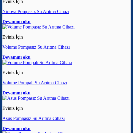
Eviniz İçin
Ninova Pompasız Su Arıtma Cihazı
Devamını oku
Eviniz İçin
Volume Pompasız Su Arıtma Cihazı
Devamını oku
Eviniz İçin
Volume Pompalı Su Arıtma Cihazı
Devamını oku
Eviniz İçin
Asus Pompasız Su Arıtma Cihazı
Devamını oku