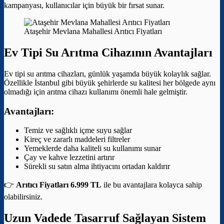
kampanyası, kullanıcılar için büyük bir fırsat sunar.
Ataşehir Mevlana Mahallesi Arıtıcı Fiyatları
Ev Tipi Su Arıtma Cihazının Avantajları
Ev tipi su arıtma cihazları, günlük yaşamda büyük kolaylık sağlar.
Özellikle İstanbul gibi büyük şehirlerde su kalitesi her bölgede aynı
olmadığı için arıtma cihazı kullanımı önemli hale gelmiştir.
Avantajları:
Temiz ve sağlıklı içme suyu sağlar
Kireç ve zararlı maddeleri filtreler
Yemeklerde daha kaliteli su kullanımı sunar
Çay ve kahve lezzetini artırır
Sürekli su satın alma ihtiyacını ortadan kaldırır
👉
Arıtıcı Fiyatları 6.999 TL
ile bu avantajlara kolayca sahip
olabilirsiniz.
Uzun Vadede Tasarruf Sağlayan Sistem