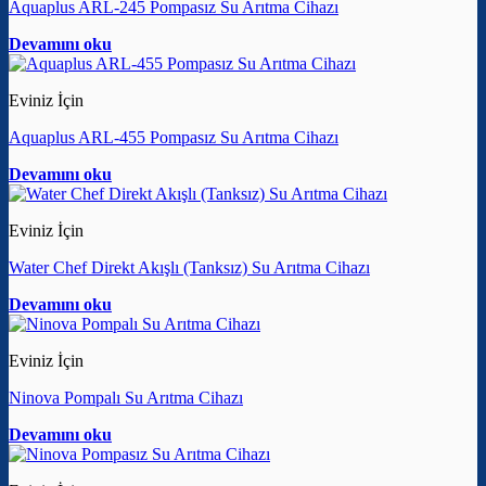
Aquaplus ARL-245 Pompasız Su Arıtma Cihazı
Devamını oku
Eviniz İçin
Aquaplus ARL-455 Pompasız Su Arıtma Cihazı
Devamını oku
Eviniz İçin
Water Chef Direkt Akışlı (Tanksız) Su Arıtma Cihazı
Devamını oku
Eviniz İçin
Ninova Pompalı Su Arıtma Cihazı
Devamını oku