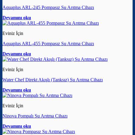
Aquaplus ARL-245 Pompasız Su Arıtma Cihazı
Devamını oku
Eviniz İçin
Aquaplus ARL-455 Pompasız Su Arıtma Cihazı
Devamını oku
Eviniz İçin
Water Chef Direkt Akışlı (Tanksız) Su Arıtma Cihazı
Devamını oku
Eviniz İçin
Ninova Pompalı Su Arıtma Cihazı
Devamını oku