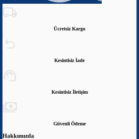
Ücretsiz Kargo
Kesintisiz İade
Kesintisiz İletişim
Güvenli Ödeme
Hakkımızda