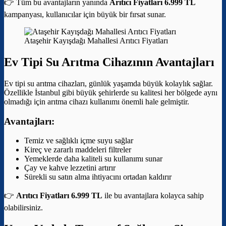
👉 Tüm bu avantajların yanında
Arıtıcı Fiyatları 6.999 TL
kampanyası, kullanıcılar için büyük bir fırsat sunar.
Ataşehir Kayışdağı Mahallesi Arıtıcı Fiyatları
Ev Tipi Su Arıtma Cihazının Avantajları
Ev tipi su arıtma cihazları, günlük yaşamda büyük kolaylık sağlar.
Özellikle İstanbul gibi büyük şehirlerde su kalitesi her bölgede aynı
olmadığı için arıtma cihazı kullanımı önemli hale gelmiştir.
Avantajları:
Temiz ve sağlıklı içme suyu sağlar
Kireç ve zararlı maddeleri filtreler
Yemeklerde daha kaliteli su kullanımı sunar
Çay ve kahve lezzetini artırır
Sürekli su satın alma ihtiyacını ortadan kaldırır
👉
Arıtıcı Fiyatları 6.999 TL
ile bu avantajlara kolayca sahip
olabilirsiniz.