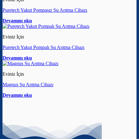
Puretech Yakut Pompasız Su Arıtma Cihazı
Devamını oku
Eviniz İçin
Puretech Yakut Pompalı Su Arıtma Cihazı
Devamını oku
Eviniz İçin
Magnus Su Arıtma Cihazı
Devamını oku