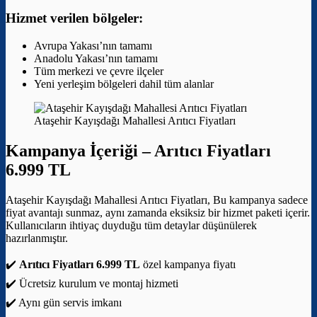
Hizmet verilen bölgeler:
Avrupa Yakası’nın tamamı
Anadolu Yakası’nın tamamı
Tüm merkezi ve çevre ilçeler
Yeni yerleşim bölgeleri dahil tüm alanlar
Ataşehir Kayışdağı Mahallesi Arıtıcı Fiyatları
Kampanya İçeriği –
Arıtıcı Fiyatları
6.999 TL
Ataşehir Kayışdağı Mahallesi Arıtıcı Fiyatları, Bu kampanya sadece
fiyat avantajı sunmaz, aynı zamanda eksiksiz bir hizmet paketi içerir.
Kullanıcıların ihtiyaç duyduğu tüm detaylar düşünülerek
hazırlanmıştır.
✔️
Arıtıcı Fiyatları 6.999 TL
özel kampanya fiyatı
✔️ Ücretsiz kurulum ve montaj hizmeti
✔️ Aynı gün servis imkanı