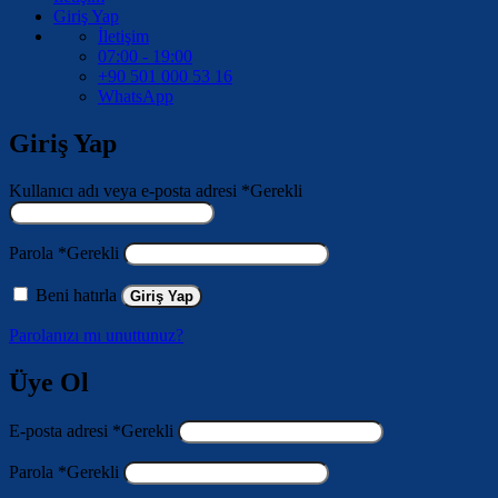
Giriş Yap
İletişim
07:00 - 19:00
+90 501 000 53 16
WhatsApp
Giriş Yap
Kullanıcı adı veya e-posta adresi
*
Gerekli
Parola
*
Gerekli
Beni hatırla
Giriş Yap
Parolanızı mı unuttunuz?
Üye Ol
E-posta adresi
*
Gerekli
Parola
*
Gerekli