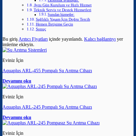
Ekonomik avantajları:
Aynı Gün Kurulum ve Hızlı Hizmet
Teknik Servis ve Destek Hizmetleri
Sunulan hizmetler:
Sağlıklı Yaşam İçin Doğru Tercih
Hemen İletişime Geçin
Sonuç
Bu giriş
Arıtıcı Fiyatları
içinde yayınlandı.
Kalıcı bağlantıyı
yer
imlerine ekleyin.
Eviniz İçin
Aquaplus ARL-455 Pompalı Su Arıtma Cihazı
Devamını oku
Eviniz İçin
Aquaplus ARL-245 Pompalı Su Arıtma Cihazı
Devamını oku
Eviniz İçin