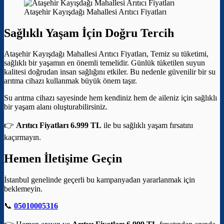
Ataşehir Kayışdağı Mahallesi Arıtıcı Fiyatları
Sağlıklı Yaşam İçin Doğru Tercih
Ataşehir Kayışdağı Mahallesi Arıtıcı Fiyatları, Temiz su tüketimi,
sağlıklı bir yaşamın en önemli temelidir. Günlük tüketilen suyun
kalitesi doğrudan insan sağlığını etkiler. Bu nedenle güvenilir bir su
arıtma cihazı kullanmak büyük önem taşır.
Su arıtma cihazı sayesinde hem kendiniz hem de aileniz için sağlıklı
bir yaşam alanı oluşturabilirsiniz.
👉
Arıtıcı Fiyatları 6.999 TL
ile bu sağlıklı yaşam fırsatını
kaçırmayın.
Hemen İletişime Geçin
İstanbul genelinde geçerli bu kampanyadan yararlanmak için
beklemeyin.
📞
05010005316