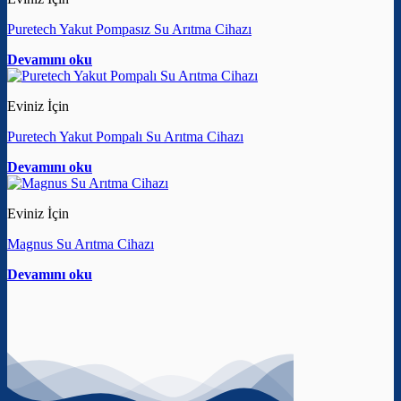
Puretech Yakut Pompasız Su Arıtma Cihazı
Devamını oku
Eviniz İçin
Puretech Yakut Pompalı Su Arıtma Cihazı
Devamını oku
Eviniz İçin
Magnus Su Arıtma Cihazı
Devamını oku