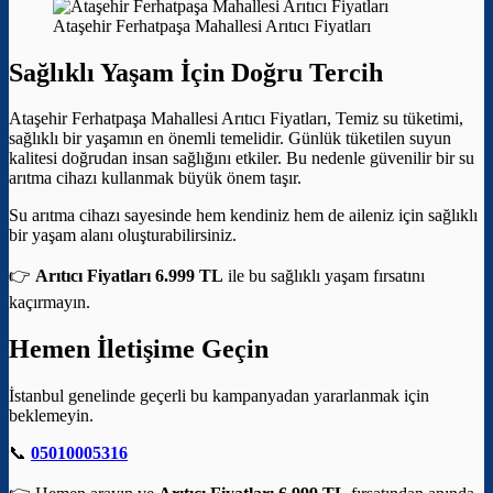
Ataşehir Ferhatpaşa Mahallesi Arıtıcı Fiyatları
Sağlıklı Yaşam İçin Doğru Tercih
Ataşehir Ferhatpaşa Mahallesi Arıtıcı Fiyatları, Temiz su tüketimi,
sağlıklı bir yaşamın en önemli temelidir. Günlük tüketilen suyun
kalitesi doğrudan insan sağlığını etkiler. Bu nedenle güvenilir bir su
arıtma cihazı kullanmak büyük önem taşır.
Su arıtma cihazı sayesinde hem kendiniz hem de aileniz için sağlıklı
bir yaşam alanı oluşturabilirsiniz.
👉
Arıtıcı Fiyatları 6.999 TL
ile bu sağlıklı yaşam fırsatını
kaçırmayın.
Hemen İletişime Geçin
İstanbul genelinde geçerli bu kampanyadan yararlanmak için
beklemeyin.
📞
05010005316