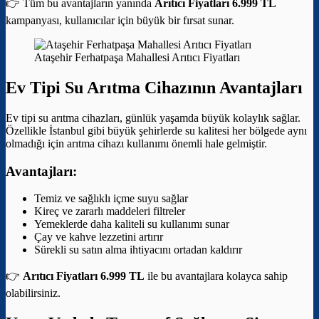
👉 Tüm bu avantajların yanında
Arıtıcı Fiyatları 6.999 TL
kampanyası, kullanıcılar için büyük bir fırsat sunar.
Ataşehir Ferhatpaşa Mahallesi Arıtıcı Fiyatları
Ev Tipi Su Arıtma Cihazının Avantajları
Ev tipi su arıtma cihazları, günlük yaşamda büyük kolaylık sağlar.
Özellikle İstanbul gibi büyük şehirlerde su kalitesi her bölgede aynı
olmadığı için arıtma cihazı kullanımı önemli hale gelmiştir.
Avantajları:
Temiz ve sağlıklı içme suyu sağlar
Kireç ve zararlı maddeleri filtreler
Yemeklerde daha kaliteli su kullanımı sunar
Çay ve kahve lezzetini artırır
Sürekli su satın alma ihtiyacını ortadan kaldırır
👉
Arıtıcı Fiyatları 6.999 TL
ile bu avantajlara kolayca sahip
olabilirsiniz.