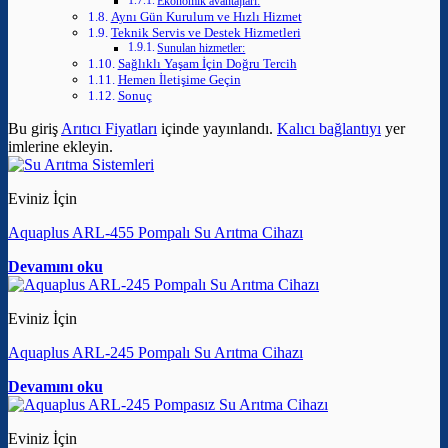
Ekonomik avantajları:
Aynı Gün Kurulum ve Hızlı Hizmet
Teknik Servis ve Destek Hizmetleri
Sunulan hizmetler:
Sağlıklı Yaşam İçin Doğru Tercih
Hemen İletişime Geçin
Sonuç
Bu giriş
Arıtıcı Fiyatları
içinde yayınlandı.
Kalıcı bağlantıyı
yer
imlerine ekleyin.
Eviniz İçin
Aquaplus ARL-455 Pompalı Su Arıtma Cihazı
Devamını oku
Eviniz İçin
Aquaplus ARL-245 Pompalı Su Arıtma Cihazı
Devamını oku
Eviniz İçin