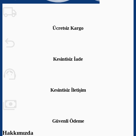
Ücretsiz Kargo
Kesintisiz İade
Kesintisiz İletişim
Güvenli Ödeme
Hakkımızda