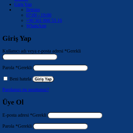
Giriş Yap
İletişim
07:00 - 19:00
+90 501 000 53 16
WhatsApp
Giriş Yap
Kullanıcı adı veya e-posta adresi
*
Gerekli
Parola
*
Gerekli
Beni hatırla
Giriş Yap
Parolanızı mı unuttunuz?
Üye Ol
E-posta adresi
*
Gerekli
Parola
*
Gerekli