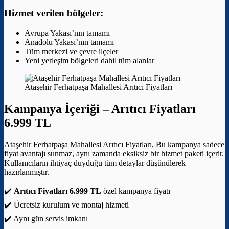
Hizmet verilen bölgeler:
Avrupa Yakası’nın tamamı
Anadolu Yakası’nın tamamı
Tüm merkezi ve çevre ilçeler
Yeni yerleşim bölgeleri dahil tüm alanlar
Ataşehir Ferhatpaşa Mahallesi Arıtıcı Fiyatları
Kampanya İçeriği –
Arıtıcı Fiyatları
6.999 TL
Ataşehir Ferhatpaşa Mahallesi Arıtıcı Fiyatları, Bu kampanya sadece
fiyat avantajı sunmaz, aynı zamanda eksiksiz bir hizmet paketi içerir.
Kullanıcıların ihtiyaç duyduğu tüm detaylar düşünülerek
hazırlanmıştır.
✔️
Arıtıcı Fiyatları 6.999 TL
özel kampanya fiyatı
✔️ Ücretsiz kurulum ve montaj hizmeti
✔️ Aynı gün servis imkanı