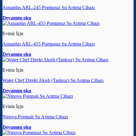
Aquaplus ARL-245 Pompasız Su Arıtma Cihazı
Devamını oku
Eviniz İçin
Aquaplus ARL-455 Pompasız Su Arıtma Cihazı
Devamını oku
Eviniz İçin
Water Chef Direkt Akışlı (Tanksız) Su Arıtma Cihazı
Devamını oku
Eviniz İçin
Ninova Pompalı Su Arıtma Cihazı
Devamını oku