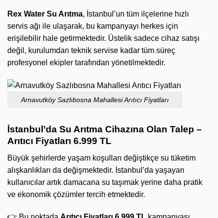
Rex Water Su Arıtma
, İstanbul’un tüm ilçelerine hızlı
servis ağı ile ulaşarak, bu kampanyayı herkes için
erişilebilir hale getirmektedir. Üstelik sadece cihaz satışı
değil, kurulumdan teknik servise kadar tüm süreç
profesyonel ekipler tarafından yönetilmektedir.
Arnavutköy Sazlıbosna Mahallesi Arıtıcı Fiyatları
İstanbul’da Su Arıtma Cihazına Olan Talep –
Arıtıcı Fiyatları 6.999 TL
Büyük şehirlerde yaşam koşulları değiştikçe su tüketim
alışkanlıkları da değişmektedir. İstanbul’da yaşayan
kullanıcılar artık damacana su taşımak yerine daha pratik
ve ekonomik çözümler tercih etmektedir.
👉 Bu noktada
Arıtıcı Fiyatları 6.999 TL
kampanyası