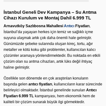
İstanbul Geneli Dev Kampanya – Su Arıtma
Cihazı Kurulum ve Montaj Dahil 6.999 TL
Arnavutköy Sazlıbosna Mahallesi
Arıtıcı
Fiyatları
,
İstanbul’da yaşayan herkes için temiz ve sağlıklı içme
suyuna ulaşmak artık çok daha önemli hale gelmiştir.
Günümüzde şebeke sularında oluşan kireç, tortu, ağır
metaller ve kötü koku gibi problemler, kullanıcıları kalıcı
çözümler aramaya yönlendirmektedir. Bu noktada en etkili
çözüm olan su arıtma cihazları, artık lüks değil ihtiyaç
haline gelmiştir.
Özellikle son dönemde en çok araştırılan konuların
başında gelen
arıtıcı fiyatları
, kullanıcıların karar sürecinde
belirleyici olmaktadır. İstanbul genelinde sunulan
Arıtıcı
Fiyatları 6.999 TL
kampanyası, hem ekonomik hem de
kaliteli bir çözüm sunarak büyük ilgi görmektedir.