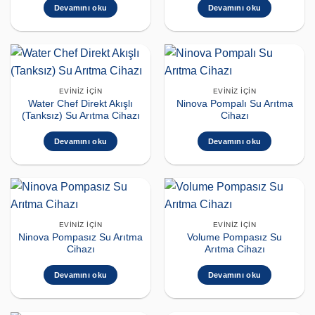
Devamını oku
Devamını oku
EVINIZ İÇIN
EVINIZ İÇIN
Water Chef Direkt Akışlı
Ninova Pompalı Su Arıtma
(Tanksız) Su Arıtma Cihazı
Cihazı
Devamını oku
Devamını oku
EVINIZ İÇIN
EVINIZ İÇIN
Ninova Pompasız Su Arıtma
Volume Pompasız Su
Cihazı
Arıtma Cihazı
Devamını oku
Devamını oku