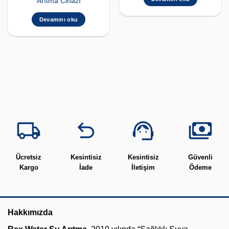
Arıtma Cihazı
Devamını oku
Ücretsiz
Kesintisiz
Kesintisiz
Güvenli
Kargo
İade
İletişim
Ödeme
Hakkımızda