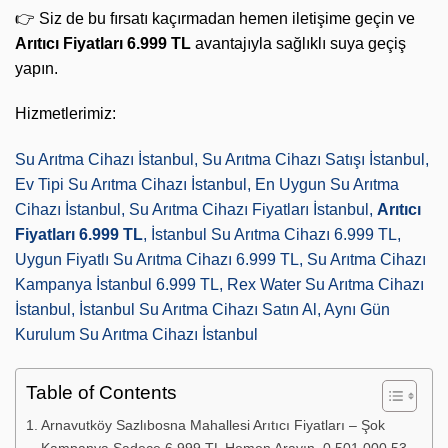
👉 Siz de bu fırsatı kaçırmadan hemen iletişime geçin ve
Arıtıcı Fiyatları 6.999 TL
avantajıyla sağlıklı suya geçiş
yapın.
Hizmetlerimiz:
Su Arıtma Cihazı İstanbul, Su Arıtma Cihazı Satışı İstanbul,
Ev Tipi Su Arıtma Cihazı İstanbul, En Uygun Su Arıtma
Cihazı İstanbul, Su Arıtma Cihazı Fiyatları İstanbul,
Arıtıcı
Fiyatları 6.999 TL
, İstanbul Su Arıtma Cihazı 6.999 TL,
Uygun Fiyatlı Su Arıtma Cihazı 6.999 TL, Su Arıtma Cihazı
Kampanya İstanbul 6.999 TL, Rex Water Su Arıtma Cihazı
İstanbul, İstanbul Su Arıtma Cihazı Satın Al, Aynı Gün
Kurulum Su Arıtma Cihazı İstanbul
Table of Contents
Arnavutköy Sazlıbosna Mahallesi Arıtıcı Fiyatları – Şok