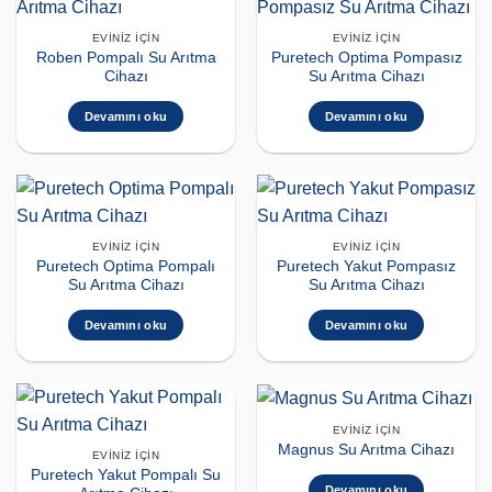
EVINIZ İÇIN
EVINIZ İÇIN
Roben Pompalı Su Arıtma
Puretech Optima Pompasız
Cihazı
Su Arıtma Cihazı
Devamını oku
Devamını oku
EVINIZ İÇIN
EVINIZ İÇIN
Puretech Optima Pompalı
Puretech Yakut Pompasız
Su Arıtma Cihazı
Su Arıtma Cihazı
Devamını oku
Devamını oku
EVINIZ İÇIN
Magnus Su Arıtma Cihazı
EVINIZ İÇIN
Puretech Yakut Pompalı Su
Devamını oku