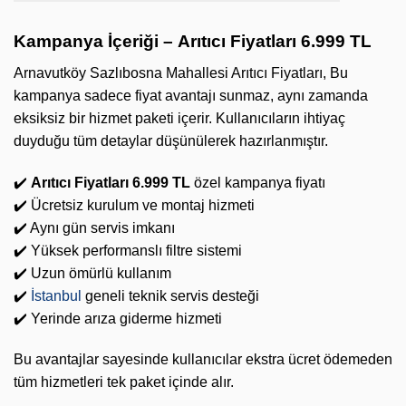
Kampanya İçeriği –
Arıtıcı Fiyatları 6.999 TL
Arnavutköy Sazlıbosna Mahallesi Arıtıcı Fiyatları, Bu
kampanya sadece fiyat avantajı sunmaz, aynı zamanda
eksiksiz bir hizmet paketi içerir. Kullanıcıların ihtiyaç
duyduğu tüm detaylar düşünülerek hazırlanmıştır.
✔️
Arıtıcı Fiyatları 6.999 TL
özel kampanya fiyatı
✔️ Ücretsiz kurulum ve montaj hizmeti
✔️ Aynı gün servis imkanı
✔️ Yüksek performanslı filtre sistemi
✔️ Uzun ömürlü kullanım
✔️
İstanbul
geneli teknik servis desteği
✔️ Yerinde arıza giderme hizmeti
Bu avantajlar sayesinde kullanıcılar ekstra ücret ödemeden
tüm hizmetleri tek paket içinde alır.