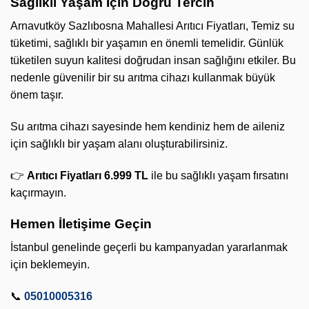
Sağlıklı Yaşam İçin Doğru Tercih
Arnavutköy Sazlıbosna Mahallesi Arıtıcı Fiyatları, Temiz su
tüketimi, sağlıklı bir yaşamın en önemli temelidir. Günlük
tüketilen suyun kalitesi doğrudan insan sağlığını etkiler. Bu
nedenle güvenilir bir su arıtma cihazı kullanmak büyük
önem taşır.
Su arıtma cihazı sayesinde hem kendiniz hem de aileniz
için sağlıklı bir yaşam alanı oluşturabilirsiniz.
👉
Arıtıcı Fiyatları 6.999 TL
ile bu sağlıklı yaşam fırsatını
kaçırmayın.
Hemen İletişime Geçin
İstanbul genelinde geçerli bu kampanyadan yararlanmak
için beklemeyin.
📞
05010005316