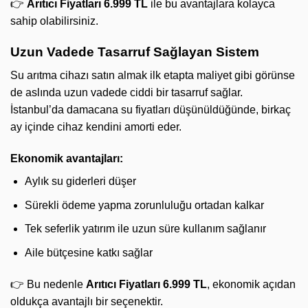
👉
Arıtıcı Fiyatları 6.999 TL
ile bu avantajlara kolayca
sahip olabilirsiniz.
Uzun Vadede Tasarruf Sağlayan Sistem
Su arıtma cihazı satın almak ilk etapta maliyet gibi görünse
de aslında uzun vadede ciddi bir tasarruf sağlar.
İstanbul’da damacana su fiyatları düşünüldüğünde, birkaç
ay içinde cihaz kendini amorti eder.
Ekonomik avantajları:
Aylık su giderleri düşer
Sürekli ödeme yapma zorunluluğu ortadan kalkar
Tek seferlik yatırım ile uzun süre kullanım sağlanır
Aile bütçesine katkı sağlar
👉 Bu nedenle
Arıtıcı Fiyatları 6.999 TL
, ekonomik açıdan
oldukça avantajlı bir seçenektir.