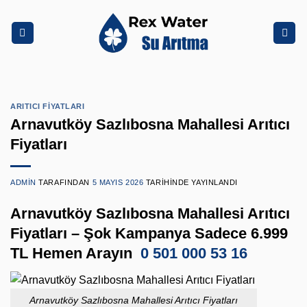
İçeriğe
atla
ARITICI FIYATLARI
Arnavutköy Sazlıbosna Mahallesi Arıtıcı
Fiyatları
ADMIN
TARAFINDAN
5 MAYIS 2026
TARIHINDE YAYINLANDI
Arnavutköy Sazlıbosna Mahallesi Arıtıcı
Fiyatları – Şok Kampanya Sadece 6.999
TL Hemen Arayın
0 501 000 53 16
Arnavutköy Sazlıbosna Mahallesi Arıtıcı Fiyatları