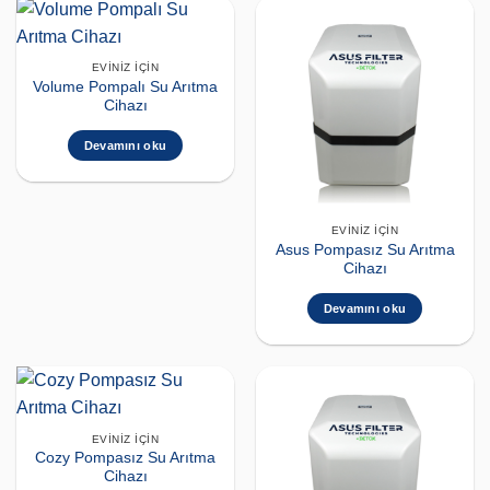
EVINIZ İÇIN
Volume Pompalı Su Arıtma
Cihazı
Devamını oku
EVINIZ İÇIN
Asus Pompasız Su Arıtma
Cihazı
Devamını oku
EVINIZ İÇIN
Cozy Pompasız Su Arıtma
Cihazı