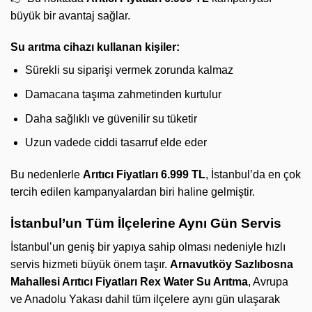
büyük bir avantaj sağlar.
Su arıtma cihazı kullanan kişiler:
Sürekli su siparişi vermek zorunda kalmaz
Damacana taşıma zahmetinden kurtulur
Daha sağlıklı ve güvenilir su tüketir
Uzun vadede ciddi tasarruf elde eder
Bu nedenlerle
Arıtıcı Fiyatları 6.999 TL
, İstanbul’da en çok
tercih edilen kampanyalardan biri haline gelmiştir.
İstanbul’un Tüm İlçelerine Aynı Gün Servis
İstanbul’un geniş bir yapıya sahip olması nedeniyle hızlı
servis hizmeti büyük önem taşır.
Arnavutköy Sazlıbosna
Mahallesi Arıtıcı Fiyatları
Rex Water Su Arıtma
, Avrupa
ve Anadolu Yakası dahil tüm ilçelere aynı gün ulaşarak