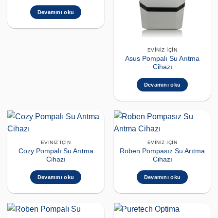
Devamını oku
EVINIZ İÇIN
Asus Pompalı Su Arıtma
Cihazı
Devamını oku
EVINIZ İÇIN
EVINIZ İÇIN
Cozy Pompalı Su Arıtma
Roben Pompasız Su Arıtma
Cihazı
Cihazı
Devamını oku
Devamını oku