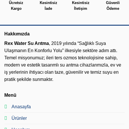
Ücretsiz
Kesintisiz
Kesintisiz
Güvenli
Kargo
İade
İletişim
Ödeme
Hakkımızda
Rex Water Su Arıtma
, 2019 yılında “Sağlıklı Suya
Ulaşmanın En Konforlu Yolu” ilkesiyle sektöre adım attı.
Temel misyonumuz; ileri ters ozmos teknolojisine sahip,
modern ve estetik tasarımlı su arıtma cihazlarımızla, ev ve
iş yerlerinin ihtiyacı olan taze, güvenilir ve temiz suyu en
pratik şekilde sunmaktır.
Menü
Anasayfa
Ürünler