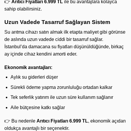
👉
Arıtıcı Fiyatları 6.999 TL
ile bu avantajlara kolayca
sahip olabilirsiniz.
Uzun Vadede Tasarruf Sağlayan Sistem
Su arıtma cihazı satın almak ilk etapta maliyet gibi görünse
de aslında uzun vadede ciddi bir tasarruf sağlar.
İstanbul’da damacana su fiyatları düşünüldüğünde, birkaç
ay içinde cihaz kendini amorti eder.
Ekonomik avantajları:
Aylık su giderleri düşer
Sürekli ödeme yapma zorunluluğu ortadan kalkar
Tek seferlik yatırım ile uzun süre kullanım sağlanır
Aile bütçesine katkı sağlar
👉 Bu nedenle
Arıtıcı Fiyatları 6.999 TL
, ekonomik açıdan
oldukça avantajlı bir seçenektir.