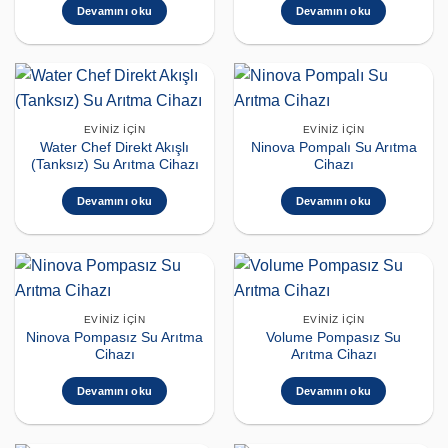
Devamını oku
Devamını oku
EVINIZ İÇIN
EVINIZ İÇIN
Water Chef Direkt Akışlı
Ninova Pompalı Su Arıtma
(Tanksız) Su Arıtma Cihazı
Cihazı
Devamını oku
Devamını oku
EVINIZ İÇIN
EVINIZ İÇIN
Ninova Pompasız Su Arıtma
Volume Pompasız Su
Cihazı
Arıtma Cihazı
Devamını oku
Devamını oku