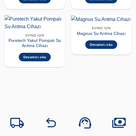
EVINIZ İÇIN
Magnus Su Arıtma Cihazı
EVINIZ İÇIN
Puretech Yakut Pompalı Su
Devamını oku
Arıtma Cihazı
Devamını oku