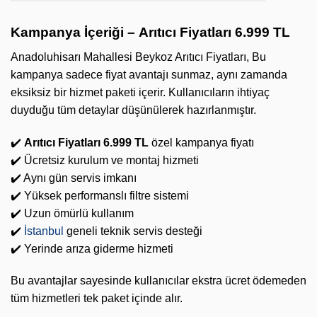
Kampanya İçeriği –
Arıtıcı Fiyatları 6.999 TL
Anadoluhisarı Mahallesi Beykoz Arıtıcı Fiyatları, Bu
kampanya sadece fiyat avantajı sunmaz, aynı zamanda
eksiksiz bir hizmet paketi içerir. Kullanıcıların ihtiyaç
duyduğu tüm detaylar düşünülerek hazırlanmıştır.
✔️
Arıtıcı Fiyatları 6.999 TL
özel kampanya fiyatı
✔️ Ücretsiz kurulum ve montaj hizmeti
✔️ Aynı gün servis imkanı
✔️ Yüksek performanslı filtre sistemi
✔️ Uzun ömürlü kullanım
✔️
İstanbul
geneli teknik servis desteği
✔️ Yerinde arıza giderme hizmeti
Bu avantajlar sayesinde kullanıcılar ekstra ücret ödemeden
tüm hizmetleri tek paket içinde alır.