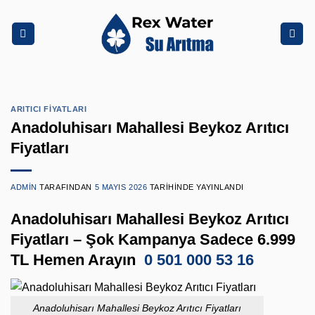
İçeriğe
atla
ARITICI FIYATLARI
Anadoluhisarı Mahallesi Beykoz Arıtıcı
Fiyatları
ADMIN
TARAFINDAN
5 MAYIS 2026
TARIHINDE YAYINLANDI
Anadoluhisarı Mahallesi Beykoz Arıtıcı
Fiyatları – Şok Kampanya Sadece 6.999
TL Hemen Arayın
0 501 000 53 16
Anadoluhisarı Mahallesi Beykoz Arıtıcı Fiyatları