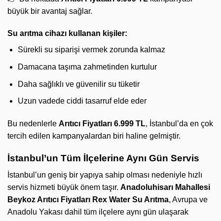
büyük bir avantaj sağlar.
Su arıtma cihazı kullanan kişiler:
Sürekli su siparişi vermek zorunda kalmaz
Damacana taşıma zahmetinden kurtulur
Daha sağlıklı ve güvenilir su tüketir
Uzun vadede ciddi tasarruf elde eder
Bu nedenlerle
Arıtıcı Fiyatları 6.999 TL
, İstanbul’da en çok
tercih edilen kampanyalardan biri haline gelmiştir.
İstanbul’un Tüm İlçelerine Aynı Gün Servis
İstanbul’un geniş bir yapıya sahip olması nedeniyle hızlı
servis hizmeti büyük önem taşır.
Anadoluhisarı Mahallesi
Beykoz Arıtıcı Fiyatları
Rex Water Su Arıtma
, Avrupa ve
Anadolu Yakası dahil tüm ilçelere aynı gün ulaşarak