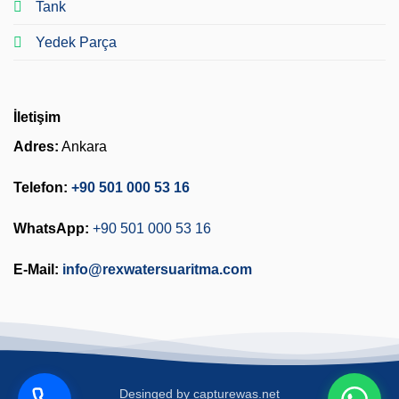
Tank
Yedek Parça
İletişim
Adres:
Ankara
Telefon:
+90 501 000 53 16
WhatsApp:
+90 501 000 53 16
E-Mail:
info@rexwatersuaritma.com
Desinged by
capturewas.net