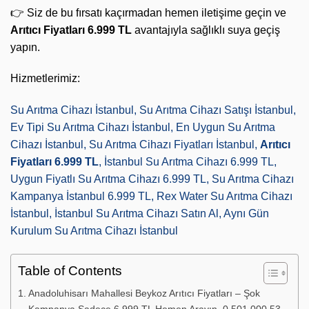
👉 Siz de bu fırsatı kaçırmadan hemen iletişime geçin ve
Arıtıcı Fiyatları 6.999 TL
avantajıyla sağlıklı suya geçiş
yapın.
Hizmetlerimiz:
Su Arıtma Cihazı İstanbul, Su Arıtma Cihazı Satışı İstanbul,
Ev Tipi Su Arıtma Cihazı İstanbul, En Uygun Su Arıtma
Cihazı İstanbul, Su Arıtma Cihazı Fiyatları İstanbul,
Arıtıcı
Fiyatları 6.999 TL
, İstanbul Su Arıtma Cihazı 6.999 TL,
Uygun Fiyatlı Su Arıtma Cihazı 6.999 TL, Su Arıtma Cihazı
Kampanya İstanbul 6.999 TL, Rex Water Su Arıtma Cihazı
İstanbul, İstanbul Su Arıtma Cihazı Satın Al, Aynı Gün
Kurulum Su Arıtma Cihazı İstanbul
Table of Contents
Anadoluhisarı Mahallesi Beykoz Arıtıcı Fiyatları – Şok