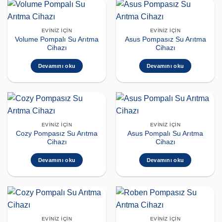
EVINIZ İÇIN
EVINIZ İÇIN
Volume Pompalı Su Arıtma
Asus Pompasız Su Arıtma
Cihazı
Cihazı
Devamını oku
Devamını oku
EVINIZ İÇIN
EVINIZ İÇIN
Cozy Pompasız Su Arıtma
Asus Pompalı Su Arıtma
Cihazı
Cihazı
Devamını oku
Devamını oku
EVINIZ İÇIN
EVINIZ İÇIN