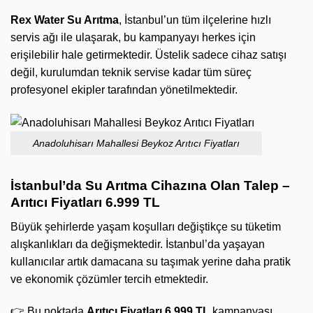
Rex Water Su Arıtma
, İstanbul’un tüm ilçelerine hızlı
servis ağı ile ulaşarak, bu kampanyayı herkes için
erişilebilir hale getirmektedir. Üstelik sadece cihaz satışı
değil, kurulumdan teknik servise kadar tüm süreç
profesyonel ekipler tarafından yönetilmektedir.
Anadoluhisarı Mahallesi Beykoz Arıtıcı Fiyatları
İstanbul’da Su Arıtma Cihazına Olan Talep –
Arıtıcı Fiyatları 6.999 TL
Büyük şehirlerde yaşam koşulları değiştikçe su tüketim
alışkanlıkları da değişmektedir. İstanbul’da yaşayan
kullanıcılar artık damacana su taşımak yerine daha pratik
ve ekonomik çözümler tercih etmektedir.
👉 Bu noktada
Arıtıcı Fiyatları 6.999 TL
kampanyası