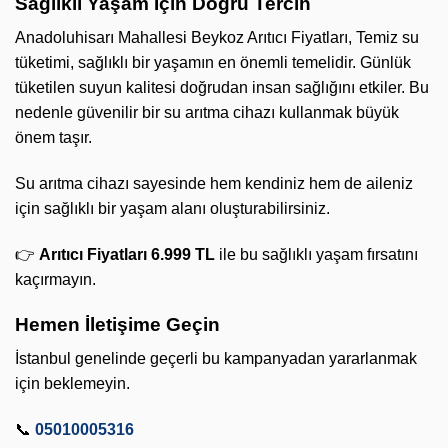
Sağlıklı Yaşam İçin Doğru Tercih
Anadoluhisarı Mahallesi Beykoz Arıtıcı Fiyatları, Temiz su
tüketimi, sağlıklı bir yaşamın en önemli temelidir. Günlük
tüketilen suyun kalitesi doğrudan insan sağlığını etkiler. Bu
nedenle güvenilir bir su arıtma cihazı kullanmak büyük
önem taşır.
Su arıtma cihazı sayesinde hem kendiniz hem de aileniz
için sağlıklı bir yaşam alanı oluşturabilirsiniz.
👉
Arıtıcı Fiyatları 6.999 TL
ile bu sağlıklı yaşam fırsatını
kaçırmayın.
Hemen İletişime Geçin
İstanbul genelinde geçerli bu kampanyadan yararlanmak
için beklemeyin.
📞
05010005316