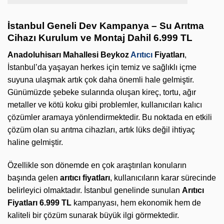
İstanbul Geneli Dev Kampanya – Su Arıtma
Cihazı Kurulum ve Montaj Dahil 6.999 TL
Anadoluhisarı Mahallesi Beykoz
Arıtıcı
Fiyatları
,
İstanbul’da yaşayan herkes için temiz ve sağlıklı içme
suyuna ulaşmak artık çok daha önemli hale gelmiştir.
Günümüzde şebeke sularında oluşan kireç, tortu, ağır
metaller ve kötü koku gibi problemler, kullanıcıları kalıcı
çözümler aramaya yönlendirmektedir. Bu noktada en etkili
çözüm olan su arıtma cihazları, artık lüks değil ihtiyaç
haline gelmiştir.
Özellikle son dönemde en çok araştırılan konuların
başında gelen
arıtıcı fiyatları
, kullanıcıların karar sürecinde
belirleyici olmaktadır. İstanbul genelinde sunulan
Arıtıcı
Fiyatları 6.999 TL
kampanyası, hem ekonomik hem de
kaliteli bir çözüm sunarak büyük ilgi görmektedir.