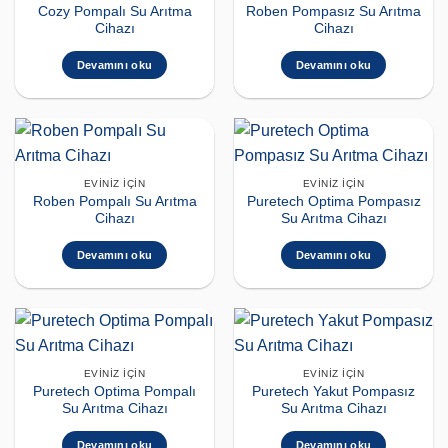
Cozy Pompalı Su Arıtma
Roben Pompasız Su Arıtma
Cihazı
Cihazı
Devamını oku
Devamını oku
EVINIZ İÇIN
EVINIZ İÇIN
Roben Pompalı Su Arıtma
Puretech Optima Pompasız
Cihazı
Su Arıtma Cihazı
Devamını oku
Devamını oku
EVINIZ İÇIN
EVINIZ İÇIN
Puretech Optima Pompalı
Puretech Yakut Pompasız
Su Arıtma Cihazı
Su Arıtma Cihazı
Devamını oku
Devamını oku