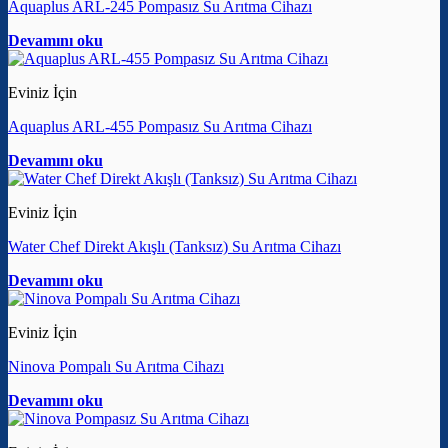
Aquaplus ARL-245 Pompasız Su Arıtma Cihazı
Devamını oku
Eviniz İçin
Aquaplus ARL-455 Pompasız Su Arıtma Cihazı
Devamını oku
Eviniz İçin
Water Chef Direkt Akışlı (Tanksız) Su Arıtma Cihazı
Devamını oku
Eviniz İçin
Ninova Pompalı Su Arıtma Cihazı
Devamını oku