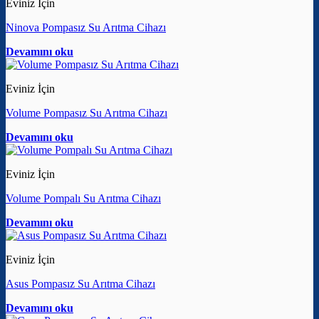
Eviniz İçin
Ninova Pompasız Su Arıtma Cihazı
Devamını oku
Eviniz İçin
Volume Pompasız Su Arıtma Cihazı
Devamını oku
Eviniz İçin
Volume Pompalı Su Arıtma Cihazı
Devamını oku
Eviniz İçin
Asus Pompasız Su Arıtma Cihazı
Devamını oku