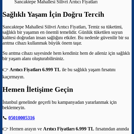
Sancaktepe Mahallesi Silivri Arıtıcı Fiyatları
Sağlıklı Yaşam İçin Doğru Tercih
Sancaktepe Mahallesi Silivri Arıtıcı Fiyatları, Temiz su tüketimi,
sağlıklı bir yaşamın en önemli temelidir. Günlük tüketilen suyun
kalitesi doğrudan insan sağlığını etkiler. Bu nedenle güvenilir bir su
arıtma cihazı kullanmak büyük önem taşır.
Su arıtma cihazı sayesinde hem kendiniz hem de aileniz için sağlıklı
bir yaşam alanı oluşturabilirsiniz.
👉
Arıtıcı Fiyatları 6.999 TL
ile bu sağlıklı yaşam fırsatını
kaçırmayın.
Hemen İletişime Geçin
İstanbul genelinde geçerli bu kampanyadan yararlanmak için
beklemeyin.
📞
05010005316
👉 Hemen arayın ve
Arıtıcı Fiyatları 6.999 TL
fırsatından anında