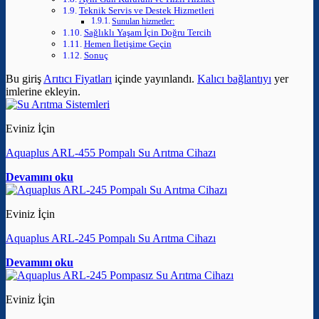
Teknik Servis ve Destek Hizmetleri
Sunulan hizmetler:
Sağlıklı Yaşam İçin Doğru Tercih
Hemen İletişime Geçin
Sonuç
Bu giriş
Arıtıcı Fiyatları
içinde yayınlandı.
Kalıcı bağlantıyı
yer
imlerine ekleyin.
Eviniz İçin
Aquaplus ARL-455 Pompalı Su Arıtma Cihazı
Devamını oku
Eviniz İçin
Aquaplus ARL-245 Pompalı Su Arıtma Cihazı
Devamını oku
Eviniz İçin