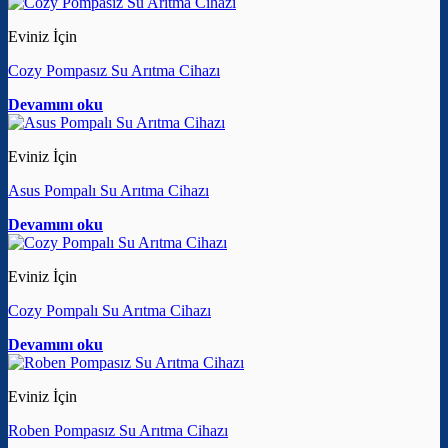
Eviniz İçin
Cozy Pompasız Su Arıtma Cihazı
Devamını oku
Eviniz İçin
Asus Pompalı Su Arıtma Cihazı
Devamını oku
Eviniz İçin
Cozy Pompalı Su Arıtma Cihazı
Devamını oku
Eviniz İçin
Roben Pompasız Su Arıtma Cihazı