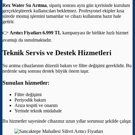
Rex Water Su Arıtma
, sipariş sonrası aynı gün içerisinde kurulum
gerçekleştirerek kullanıcıları bekletmez. Profesyonel ekipler kısa
sürede montaj işlemini tamamlar ve cihazı kullanıma hazır hale
getirir.
👉
Arıtıcı Fiyatları 6.999 TL
kampanyası ile birlikte hızlı hizmet
avantajı da sunulmaktadır.
Teknik Servis ve Destek Hizmetleri
Su arıtma cihazlarının düzenli bakım ve filtre değişimi gereklidir. Bu
nedenle satış sonrası destek büyük önem taşır.
Sunulan hizmetler:
Filtre değişimi
Periyodik bakım
Arıza tespiti ve onarım
Yerinde teknik müdahale
Bu hizmetler sayesinde cihazınız uzun yıllar sorunsuz şekilde çalışır.