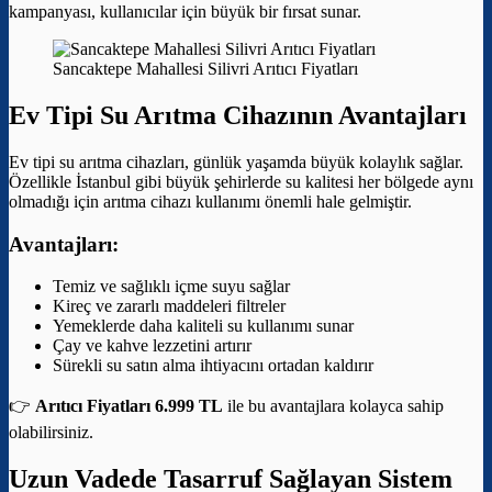
kampanyası, kullanıcılar için büyük bir fırsat sunar.
Sancaktepe Mahallesi Silivri Arıtıcı Fiyatları
Ev Tipi Su Arıtma Cihazının Avantajları
Ev tipi su arıtma cihazları, günlük yaşamda büyük kolaylık sağlar.
Özellikle İstanbul gibi büyük şehirlerde su kalitesi her bölgede aynı
olmadığı için arıtma cihazı kullanımı önemli hale gelmiştir.
Avantajları:
Temiz ve sağlıklı içme suyu sağlar
Kireç ve zararlı maddeleri filtreler
Yemeklerde daha kaliteli su kullanımı sunar
Çay ve kahve lezzetini artırır
Sürekli su satın alma ihtiyacını ortadan kaldırır
👉
Arıtıcı Fiyatları 6.999 TL
ile bu avantajlara kolayca sahip
olabilirsiniz.
Uzun Vadede Tasarruf Sağlayan Sistem