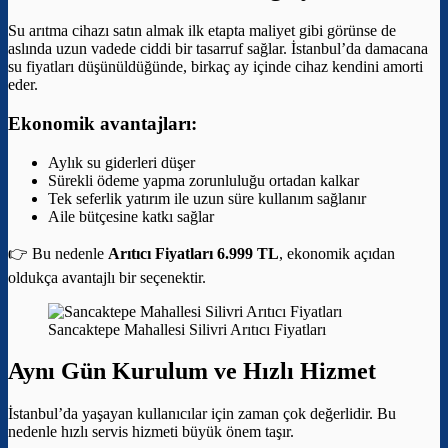
Su arıtma cihazı satın almak ilk etapta maliyet gibi görünse de
aslında uzun vadede ciddi bir tasarruf sağlar. İstanbul’da damacana
su fiyatları düşünüldüğünde, birkaç ay içinde cihaz kendini amorti
eder.
Ekonomik avantajları:
Aylık su giderleri düşer
Sürekli ödeme yapma zorunluluğu ortadan kalkar
Tek seferlik yatırım ile uzun süre kullanım sağlanır
Aile bütçesine katkı sağlar
👉 Bu nedenle
Arıtıcı Fiyatları 6.999 TL
, ekonomik açıdan
oldukça avantajlı bir seçenektir.
Sancaktepe Mahallesi Silivri Arıtıcı Fiyatları
Aynı Gün Kurulum ve Hızlı Hizmet
İstanbul’da yaşayan kullanıcılar için zaman çok değerlidir. Bu
nedenle hızlı servis hizmeti büyük önem taşır.