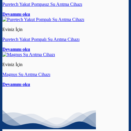
Puretech Yakut Pompasız Su Arıtma Cihazı
Devamını oku
Eviniz İçin
Puretech Yakut Pompalı Su Arıtma Cihazı
Devamını oku
Eviniz İçin
Magnus Su Arıtma Cihazı
Devamını oku