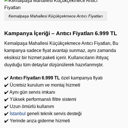
Kemalpaşa Mahallesi Küçükçekmece Arıtıcı Fiyatları
Kampanya İçeriği –
Arıtıcı Fiyatları 6.999 TL
Kemalpaşa Mahallesi Küçükçekmece Arıtıcı Fiyatları, Bu
kampanya sadece fiyat avantajı sunmaz, aynı zamanda
eksiksiz bir hizmet paketi içerir. Kullanıcıların ihtiyaç
duyduğu tüm detaylar düşünülerek hazırlanmıştır.
✔️
Arıtıcı Fiyatları 6.999 TL
özel kampanya fiyatı
✔️ Ücretsiz kurulum ve montaj hizmeti
✔️ Aynı gün servis imkanı
✔️ Yüksek performanslı filtre sistemi
✔️ Uzun ömürlü kullanım
✔️
İstanbul
geneli teknik servis desteği
✔️ Yerinde arıza giderme hizmeti