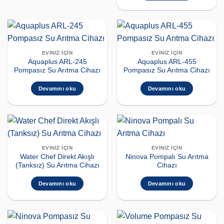
EVINIZ İÇIN
EVINIZ İÇIN
Aquaplus ARL-245
Aquaplus ARL-455
Pompasız Su Arıtma Cihazı
Pompasız Su Arıtma Cihazı
Devamını oku
Devamını oku
EVINIZ İÇIN
EVINIZ İÇIN
Water Chef Direkt Akışlı
Ninova Pompalı Su Arıtma
(Tanksız) Su Arıtma Cihazı
Cihazı
Devamını oku
Devamını oku