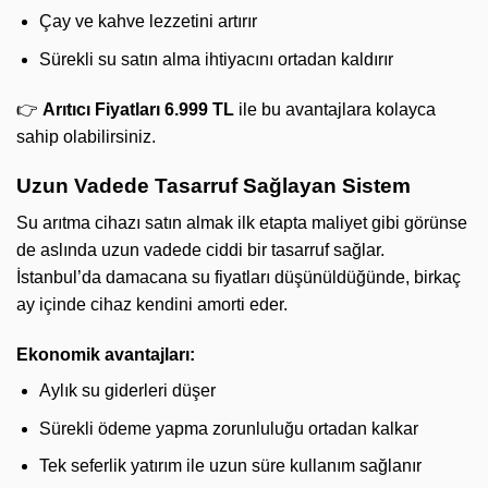
Çay ve kahve lezzetini artırır
Sürekli su satın alma ihtiyacını ortadan kaldırır
👉
Arıtıcı Fiyatları 6.999 TL
ile bu avantajlara kolayca
sahip olabilirsiniz.
Uzun Vadede Tasarruf Sağlayan Sistem
Su arıtma cihazı satın almak ilk etapta maliyet gibi görünse
de aslında uzun vadede ciddi bir tasarruf sağlar.
İstanbul’da damacana su fiyatları düşünüldüğünde, birkaç
ay içinde cihaz kendini amorti eder.
Ekonomik avantajları:
Aylık su giderleri düşer
Sürekli ödeme yapma zorunluluğu ortadan kalkar
Tek seferlik yatırım ile uzun süre kullanım sağlanır