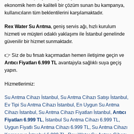
ekonomik hem de kaliteli bir çözüm sunan bu kampanya,
kullanıcıların tüm beklentilerini karşılamaktadır.
Rex Water Su Arıtma
, geniş servis ağı, hızlı kurulum
hizmeti ve müşteri odaklı yaklaşımı ile İstanbul genelinde
güvenilir bir hizmet sunmaktadır.
👉 Siz de bu fırsatı kaçırmadan hemen iletişime geçin ve
Arıtıcı Fiyatları 6.999 TL
avantajıyla sağlıklı suya geçiş
yapın.
Hizmetlerimiz:
Su Arıtma Cihazı İstanbul, Su Arıtma Cihazı Satışı İstanbul,
Ev Tipi Su Arıtma Cihazı İstanbul, En Uygun Su Arıtma
Cihazı İstanbul, Su Arıtma Cihazı Fiyatları İstanbul,
Arıtıcı
Fiyatları 6.999 TL
, İstanbul Su Arıtma Cihazı 6.999 TL,
Uygun Fiyatlı Su Arıtma Cihazı 6.999 TL, Su Arıtma Cihazı