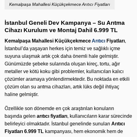
Kemalpaşa Mahallesi Küçükçekmece Arıtıcı Fiyatları
İstanbul Geneli Dev Kampanya – Su Arıtma
Cihazı Kurulum ve Montaj Dahil 6.999 TL
Kemalpaşa Mahallesi Küçükçekmece
Arıtıcı
Fiyatları
,
İstanbul’da yaşayan herkes için temiz ve sağlıklı içme
suyuna ulaşmak artık çok daha önemli hale gelmiştir.
Günümüzde şebeke sularında oluşan kireç, tortu, ağır
metaller ve kötü koku gibi problemler, kullanıcıları kalıcı
çözümler aramaya yönlendirmektedir. Bu noktada en etkili
çözüm olan su arıtma cihazları, artık lüks değil ihtiyaç
haline gelmiştir.
Özellikle son dönemde en çok araştırılan konuların
başında gelen
arıtıcı fiyatları
, kullanıcıların karar sürecinde
belirleyici olmaktadır. İstanbul genelinde sunulan
Arıtıcı
Fiyatları 6.999 TL
kampanyası, hem ekonomik hem de