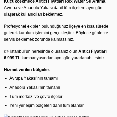
Küçükçekmece Arıtıcı Fiyatları
Rex Water Su Arıtma
,
Avrupa ve Anadolu Yakası dahil tüm ilçelere aynı gün
ulaşarak kullanıcıları bekletmez.
Profesyonel ekipler, bulunduğunuz ilçeye en kısa sürede
gelerek kurulum işlemini gerçekleştirir. Böylece günlerce
servis beklemek zorunda kalmazsınız.
👉 İstanbul’un neresinde olursanız olun
Arıtıcı Fiyatları
6.999 TL
kampanyasından aynı gün yararlanabilirsiniz.
Hizmet verilen bölgeler:
Avrupa Yakası’nın tamamı
Anadolu Yakası’nın tamamı
Tüm merkezi ve çevre ilçeler
Yeni yerleşim bölgeleri dahil tüm alanlar