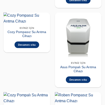
Devamını oku
EVINIZ İÇIN
Cozy Pompasız Su Arıtma
Cihazı
Devamını oku
EVINIZ İÇIN
Asus Pompalı Su Arıtma
Cihazı
Devamını oku