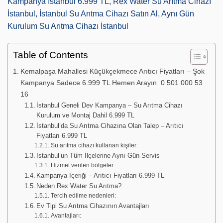
Kampanya İstanbul 6.999 TL, Rex Water Su Arıtma Cihazı
İstanbul, İstanbul Su Arıtma Cihazı Satın Al, Aynı Gün
Kurulum Su Arıtma Cihazı İstanbul
Table of Contents
Kemalpaşa Mahallesi Küçükçekmece Arıtıcı Fiyatları – Şok
Kampanya Sadece 6.999 TL Hemen Arayın 0 501 000 53
16
İstanbul Geneli Dev Kampanya – Su Arıtma Cihazı
Kurulum ve Montaj Dahil 6.999 TL
İstanbul’da Su Arıtma Cihazına Olan Talep – Arıtıcı
Fiyatları 6.999 TL
Su arıtma cihazı kullanan kişiler:
İstanbul’un Tüm İlçelerine Aynı Gün Servis
Hizmet verilen bölgeler:
Kampanya İçeriği – Arıtıcı Fiyatları 6.999 TL
Neden Rex Water Su Arıtma?
Tercih edilme nedenleri:
Ev Tipi Su Arıtma Cihazının Avantajları
Avantajları: