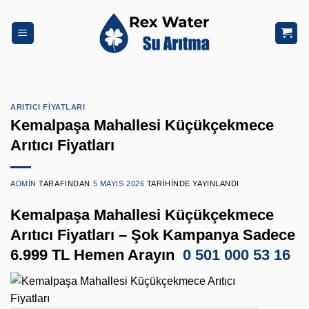
İçeriğe
atla
ARITICI FIYATLARI
Kemalpaşa Mahallesi Küçükçekmece
Arıtıcı Fiyatları
ADMIN
TARAFINDAN
5 MAYIS 2026
TARIHINDE YAYINLANDI
Kemalpaşa Mahallesi Küçükçekmece
Arıtıcı Fiyatları – Şok Kampanya Sadece
6.999 TL Hemen Arayın
0 501 000 53 16