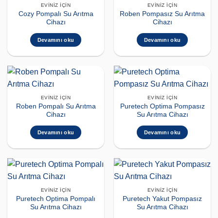
EVINIZ İÇIN
EVINIZ İÇIN
Cozy Pompalı Su Arıtma
Roben Pompasız Su Arıtma
Cihazı
Cihazı
Devamını oku
Devamını oku
EVINIZ İÇIN
EVINIZ İÇIN
Roben Pompalı Su Arıtma
Puretech Optima Pompasız
Cihazı
Su Arıtma Cihazı
Devamını oku
Devamını oku
EVINIZ İÇIN
EVINIZ İÇIN
Puretech Optima Pompalı
Puretech Yakut Pompasız
Su Arıtma Cihazı
Su Arıtma Cihazı