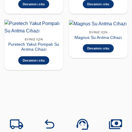
Devamını oku
Devamını oku
EVINIZ İÇIN
Magnus Su Arıtma Cihazı
EVINIZ İÇIN
Puretech Yakut Pompalı Su
Devamını oku
Arıtma Cihazı
Devamını oku