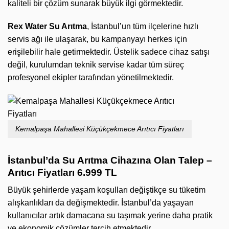
kaliteli bir çözüm sunarak büyük ilgi görmektedir.
Rex Water Su Arıtma
, İstanbul’un tüm ilçelerine hızlı
servis ağı ile ulaşarak, bu kampanyayı herkes için
erişilebilir hale getirmektedir. Üstelik sadece cihaz satışı
değil, kurulumdan teknik servise kadar tüm süreç
profesyonel ekipler tarafından yönetilmektedir.
Kemalpaşa Mahallesi Küçükçekmece Arıtıcı Fiyatları
İstanbul’da Su Arıtma Cihazına Olan Talep –
Arıtıcı Fiyatları 6.999 TL
Büyük şehirlerde yaşam koşulları değiştikçe su tüketim
alışkanlıkları da değişmektedir. İstanbul’da yaşayan
kullanıcılar artık damacana su taşımak yerine daha pratik
ve ekonomik çözümler tercih etmektedir.