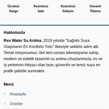
Ücretsiz
Kesintisiz
Kesintisiz
Güvenli
Kargo
İade
İletişim
Ödeme
Hakkımızda
Rex Water Su Arıtma
, 2019 yılında “Sağlıklı Suya
Ulaşmanın En Konforlu Yolu” ilkesiyle sektöre adım attı.
Temel misyonumuz; ileri ters ozmos teknolojisine sahip,
modern ve estetik tasarımlı su arıtma cihazlarımızla, ev ve
iş yerlerinin ihtiyacı olan taze, güvenilir ve temiz suyu en
pratik şekilde sunmaktır.
Menü
Anasayfa
Ürünler