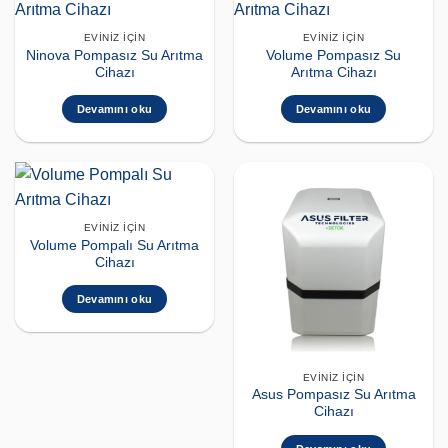
EVINIZ İÇIN
EVINIZ İÇIN
Ninova Pompasız Su Arıtma
Volume Pompasız Su
Cihazı
Arıtma Cihazı
Devamını oku
Devamını oku
EVINIZ İÇIN
Volume Pompalı Su Arıtma
Cihazı
Devamını oku
EVINIZ İÇIN
Asus Pompasız Su Arıtma
Cihazı