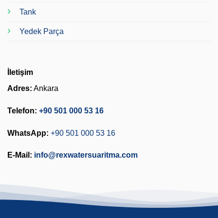
Tank
Yedek Parça
İletişim
Adres:
Ankara
Telefon:
+90 501 000 53 16
WhatsApp:
+90 501 000 53 16
E-Mail:
info@rexwatersuaritma.com