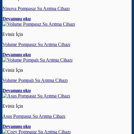
Ninova Pompasız Su Arıtma Cihazı
Devamını oku
Eviniz İçin
Volume Pompasız Su Arıtma Cihazı
Devamını oku
Eviniz İçin
Volume Pompalı Su Arıtma Cihazı
Devamını oku
Eviniz İçin
Asus Pompasız Su Arıtma Cihazı
Devamını oku