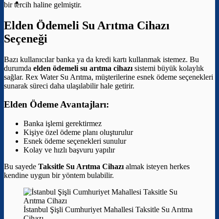
bir tercih haline gelmiştir.
Elden Ödemeli Su Arıtma Cihazı
Seçeneği
Bazı kullanıcılar banka ya da kredi kartı kullanmak istemez. Bu
durumda
elden ödemeli su arıtma cihazı
sistemi büyük kolaylık
sağlar. Rex Water Su Arıtma, müşterilerine esnek ödeme seçenekleri
sunarak süreci daha ulaşılabilir hale getirir.
Elden Ödeme Avantajları:
Banka işlemi gerektirmez
Kişiye özel ödeme planı oluşturulur
Esnek ödeme seçenekleri sunulur
Kolay ve hızlı başvuru yapılır
Bu sayede
Taksitle Su Arıtma Cihazı
almak isteyen herkes
kendine uygun bir yöntem bulabilir.
İstanbul Şişli Cumhuriyet Mahallesi Taksitle Su Arıtma
Cihazı