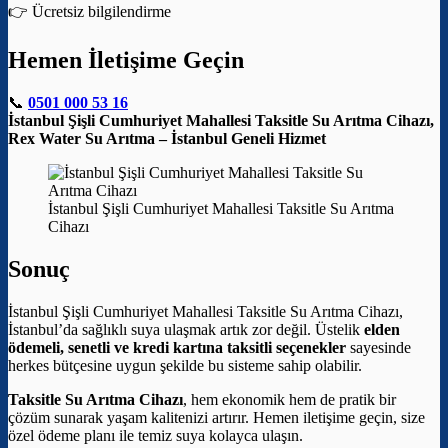
👉 Ücretsiz bilgilendirme
Hemen İletişime Geçin
📞
0501 000 53 16
İstanbul Şişli Cumhuriyet Mahallesi Taksitle Su Arıtma Cihazı,
Rex Water Su Arıtma – İstanbul Geneli Hizmet
İstanbul Şişli Cumhuriyet Mahallesi Taksitle Su Arıtma
Cihazı
Sonuç
İstanbul Şişli Cumhuriyet Mahallesi Taksitle Su Arıtma Cihazı,
İstanbul’da sağlıklı suya ulaşmak artık zor değil. Üstelik
elden
ödemeli, senetli ve kredi kartına taksitli seçenekler
sayesinde
herkes bütçesine uygun şekilde bu sisteme sahip olabilir.
Taksitle Su Arıtma Cihazı
, hem ekonomik hem de pratik bir
çözüm sunarak yaşam kalitenizi artırır. Hemen iletişime geçin, size
özel ödeme planı ile temiz suya kolayca ulaşın.