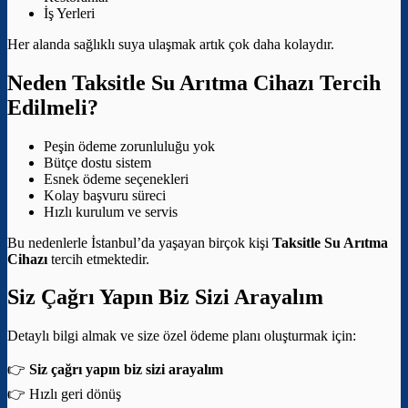
İş Yerleri
Her alanda sağlıklı suya ulaşmak artık çok daha kolaydır.
Neden Taksitle Su Arıtma Cihazı Tercih
Edilmeli?
Peşin ödeme zorunluluğu yok
Bütçe dostu sistem
Esnek ödeme seçenekleri
Kolay başvuru süreci
Hızlı kurulum ve servis
Bu nedenlerle İstanbul’da yaşayan birçok kişi
Taksitle Su Arıtma
Cihazı
tercih etmektedir.
Siz Çağrı Yapın Biz Sizi Arayalım
Detaylı bilgi almak ve size özel ödeme planı oluşturmak için:
👉
Siz çağrı yapın biz sizi arayalım
👉 Hızlı geri dönüş