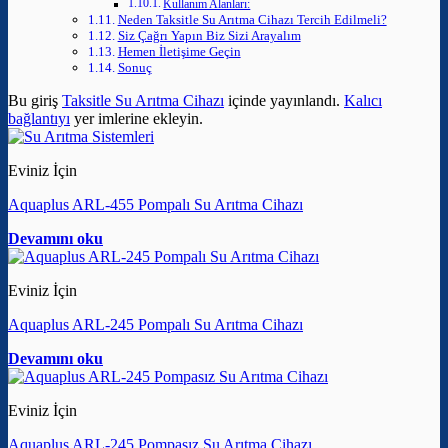
Kullanım Alanları:
Neden Taksitle Su Arıtma Cihazı Tercih Edilmeli?
Siz Çağrı Yapın Biz Sizi Arayalım
Hemen İletişime Geçin
Sonuç
Bu giriş
Taksitle Su Arıtma Cihazı
içinde yayınlandı.
Kalıcı
bağlantıyı
yer imlerine ekleyin.
Eviniz İçin
Aquaplus ARL-455 Pompalı Su Arıtma Cihazı
Devamını oku
Eviniz İçin
Aquaplus ARL-245 Pompalı Su Arıtma Cihazı
Devamını oku
Eviniz İçin
Aquaplus ARL-245 Pompasız Su Arıtma Cihazı