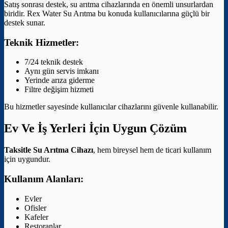
Satış sonrası destek, su arıtma cihazlarında en önemli unsurlardan
biridir. Rex Water Su Arıtma bu konuda kullanıcılarına güçlü bir
destek sunar.
Teknik Hizmetler:
7/24 teknik destek
Aynı gün servis imkanı
Yerinde arıza giderme
Filtre değişim hizmeti
Bu hizmetler sayesinde kullanıcılar cihazlarını güvenle kullanabilir.
Ev Ve İş Yerleri İçin Uygun Çözüm
Taksitle Su Arıtma Cihazı
, hem bireysel hem de ticari kullanım
için uygundur.
Kullanım Alanları:
Evler
Ofisler
Kafeler
Restoranlar