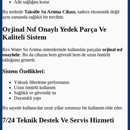
Aile sağlığını korur
Bu nedenle
Taksitle Su Arıtma Cihazı
, sadece ekonomik değil
aynı zamanda sağlıklı bir tercihtir.
Orjinal Nsf Onaylı Yedek Parça Ve
Kaliteli Sistem
Rex Water Su Arıtma sistemlerinde kullanılan parçalar
orjinal nsf
onaylıdır
. Bu da cihazın hem güvenli hem de uzun ömürlü
olduğunu gösterir.
Sistem Özellikleri:
Yüksek filtreleme performansı
Uzun ömürlü kullanım
Sağlıklı ve güvenilir su
Dayanıklı yapı
Bu sayede kullanıcılar uzun yıllar sorunsuz bir kullanım elde eder.
7/24 Teknik Destek Ve Servis Hizmeti