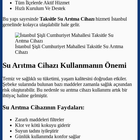
Tüm İlçelerde Aktif Hizmet
Hızlı Kurulum Ve Destek
Bu yapı sayesinde
Taksitle Su Arıtma Cihazı
hizmeti İstanbul
genelinde kolayca ulaşılabilir hale gelir.
İstanbul Şişli Cumhuriyet Mahallesi Taksitle Su Arıtma
Cihazı
Su Arıtma Cihazı Kullanmanın Önemi
Temiz ve sağlıklı su tüketimi, yaşam kalitesini doğrudan etkiler.
Şebeke sularında bulunan bazı maddeler zamanla sağlık açısından
risk oluşturabilir. Bu nedenle su arıtma cihazı kullanımı artık bir
ihtiyaç haline gelmiştir.
Su Arıtma Cihazının Faydaları:
Zararlı maddeleri filtreler
Klor ve kötü kokuyu giderir
Suyun tadını iyileştirir
Günlük kullanımda konfor sağlar