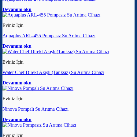
Devamını oku
Eviniz İçin
Aquaplus ARL-455 Pompasız Su Arıtma Cihazı
Devamını oku
Eviniz İçin
Water Chef Direkt Akışlı (Tanksız) Su Arıtma Cihazı
Devamını oku
Eviniz İçin
Ninova Pompalı Su Arıtma Cihazı
Devamını oku
Eviniz İçin