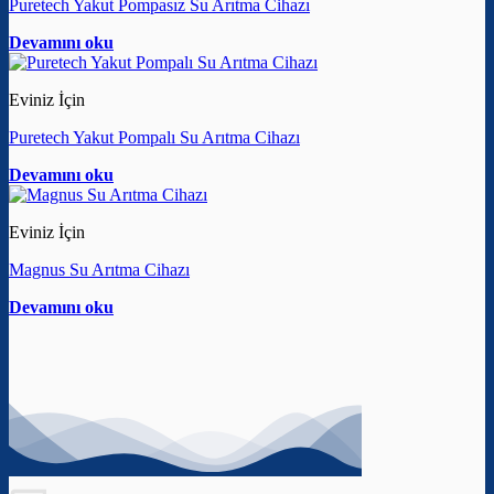
Puretech Yakut Pompasız Su Arıtma Cihazı
Devamını oku
Eviniz İçin
Puretech Yakut Pompalı Su Arıtma Cihazı
Devamını oku
Eviniz İçin
Magnus Su Arıtma Cihazı
Devamını oku