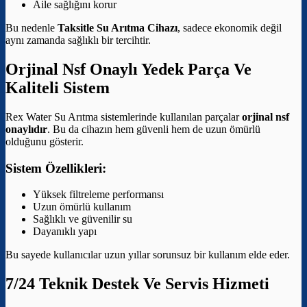
Aile sağlığını korur
Bu nedenle
Taksitle Su Arıtma Cihazı
, sadece ekonomik değil
aynı zamanda sağlıklı bir tercihtir.
Orjinal Nsf Onaylı Yedek Parça Ve
Kaliteli Sistem
Rex Water Su Arıtma sistemlerinde kullanılan parçalar
orjinal nsf
onaylıdır
. Bu da cihazın hem güvenli hem de uzun ömürlü
olduğunu gösterir.
Sistem Özellikleri:
Yüksek filtreleme performansı
Uzun ömürlü kullanım
Sağlıklı ve güvenilir su
Dayanıklı yapı
Bu sayede kullanıcılar uzun yıllar sorunsuz bir kullanım elde eder.
7/24 Teknik Destek Ve Servis Hizmeti