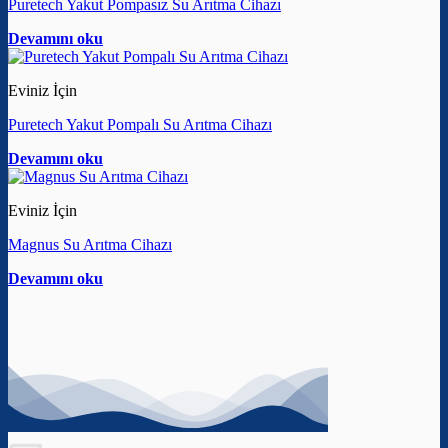
Puretech Yakut Pompasız Su Arıtma Cihazı
Devamını oku
Eviniz İçin
Puretech Yakut Pompalı Su Arıtma Cihazı
Devamını oku
Eviniz İçin
Magnus Su Arıtma Cihazı
Devamını oku