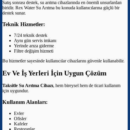
Satış sonrası destek, su arıtma cihazlarında en önemli unsurlardan
biridir. Rex Water Su Arıtma bu konuda kullanıcılarına güçlü bir
destek sunar.
Teknik Hizmetler:
7/24 teknik destek
Aynı gün servis imkanı
Yerinde arıza giderme
Filtre değişim hizmeti
Bu hizmetler sayesinde kullanıcılar cihazlarını güvenle kullanabilir.
Ev Ve İş Yerleri İçin Uygun Çözüm
Taksitle Su Arıtma Cihazı
, hem bireysel hem de ticari kullanım
için uygundur.
Kullanım Alanları:
Evler
Ofisler
Kafeler
Restoranlar