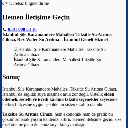
👉 Ücretsiz bilgilendirme
Hemen İletişime Geçin
📞
0501 000 53 16
İstanbul Şile Karamandere Mahallesi Taksitle Su Arıtma
Cihazı, Rex Water Su Arıtma – İstanbul Geneli Hizmet
İstanbul Şile Karamandere Mahallesi Taksitle Su
Arıtma Cihazı
Sonuç
İstanbul Şile Karamandere Mahallesi Taksitle Su Arıtma Cihazı,
İstanbul’da sağlıklı suya ulaşmak artık zor değil. Üstelik
elden
ödemeli, senetli ve kredi kartına taksitli seçenekler
sayesinde
herkes bütçesine uygun şekilde bu sisteme sahip olabilir.
Taksitle Su Arıtma Cihazı
, hem ekonomik hem de pratik bir
çözüm sunarak yaşam kalitenizi artırır. Hemen iletişime geçin, size
özel ödeme planı ile temiz suya kolayca ulaşın.