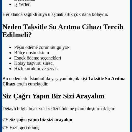
İş Yerleri
Her alanda sağlıklı suya ulaşmak artık çok daha kolaydır.
Neden Taksitle Su Arıtma Cihazı Tercih
Edilmeli?
Peşin ödeme zorunluluğu yok
Bütçe dostu sistem
Esnek ödeme seçenekleri
Kolay başvuru süreci
Hızlı kurulum ve servis
Bu nedenlerle İstanbul’da yaşayan birçok kişi
Taksitle Su Arıtma
Cihazı
tercih etmektedir.
Siz Çağrı Yapın Biz Sizi Arayalım
Detaylı bilgi almak ve size özel ödeme planı oluşturmak için:
👉
Siz çağrı yapın biz sizi arayalım
👉 Hızlı geri dönüş