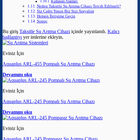
Kullanım Alanları:
Neden Taksitle Su Arıtma Cihazı Tercih Edilmeli?
Siz Çağrı Yapın Biz Sizi Arayalım
Hemen İletişime Geçin
Sonuç
Bu giriş
Taksitle Su Arıtma Cihazı
içinde yayınlandı.
Kalıcı
bağlantıyı
yer imlerine ekleyin.
Eviniz İçin
Aquaplus ARL-455 Pompalı Su Arıtma Cihazı
Devamını oku
Eviniz İçin
Aquaplus ARL-245 Pompalı Su Arıtma Cihazı
Devamını oku
Eviniz İçin
Aquaplus ARL-245 Pompasız Su Arıtma Cihazı