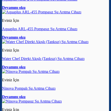
Devamını oku
Eviniz İçin
Aquaplus ARL-455 Pompasız Su Arıtma Cihazı
Devamını oku
Eviniz İçin
Water Chef Direkt Akışlı (Tanksız) Su Arıtma Cihazı
Devamını oku
Eviniz İçin
Ninova Pompalı Su Arıtma Cihazı
Devamını oku
Eviniz İçin