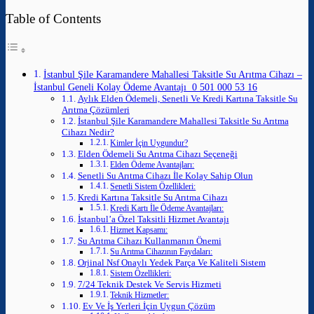
Table of Contents
İstanbul Şile Karamandere Mahallesi Taksitle Su Arıtma Cihazı –
İstanbul Geneli Kolay Ödeme Avantajı 0 501 000 53 16
Aylık Elden Ödemeli, Senetli Ve Kredi Kartına Taksitle Su
Arıtma Çözümleri
İstanbul Şile Karamandere Mahallesi Taksitle Su Arıtma
Cihazı Nedir?
Kimler İçin Uygundur?
Elden Ödemeli Su Arıtma Cihazı Seçeneği
Elden Ödeme Avantajları:
Senetli Su Arıtma Cihazı İle Kolay Sahip Olun
Senetli Sistem Özellikleri:
Kredi Kartına Taksitle Su Arıtma Cihazı
Kredi Kartı İle Ödeme Avantajları:
İstanbul’a Özel Taksitli Hizmet Avantajı
Hizmet Kapsamı:
Su Arıtma Cihazı Kullanmanın Önemi
Su Arıtma Cihazının Faydaları:
Orjinal Nsf Onaylı Yedek Parça Ve Kaliteli Sistem
Sistem Özellikleri:
7/24 Teknik Destek Ve Servis Hizmeti
Teknik Hizmetler:
Ev Ve İş Yerleri İçin Uygun Çözüm