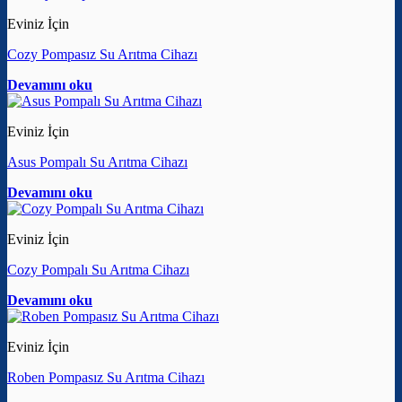
Eviniz İçin
Cozy Pompasız Su Arıtma Cihazı
Devamını oku
Eviniz İçin
Asus Pompalı Su Arıtma Cihazı
Devamını oku
Eviniz İçin
Cozy Pompalı Su Arıtma Cihazı
Devamını oku
Eviniz İçin
Roben Pompasız Su Arıtma Cihazı