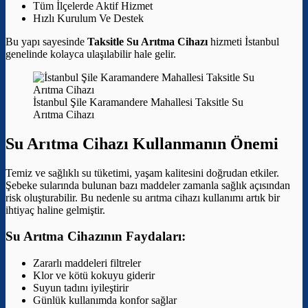
Tüm İlçelerde Aktif Hizmet
Hızlı Kurulum Ve Destek
Bu yapı sayesinde
Taksitle Su Arıtma Cihazı
hizmeti İstanbul
genelinde kolayca ulaşılabilir hale gelir.
İstanbul Şile Karamandere Mahallesi Taksitle Su
Arıtma Cihazı
Su Arıtma Cihazı Kullanmanın Önemi
Temiz ve sağlıklı su tüketimi, yaşam kalitesini doğrudan etkiler.
Şebeke sularında bulunan bazı maddeler zamanla sağlık açısından
risk oluşturabilir. Bu nedenle su arıtma cihazı kullanımı artık bir
ihtiyaç haline gelmiştir.
Su Arıtma Cihazının Faydaları:
Zararlı maddeleri filtreler
Klor ve kötü kokuyu giderir
Suyun tadını iyileştirir
Günlük kullanımda konfor sağlar