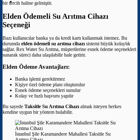
bir tercih haline gelmiştir.
Elden Ödemeli Su Arıtma Cihazı
Seçeneği
Bazı kullanıcılar banka ya da kredi kartı kullanmak istemez. Bu
durumda
elden ödemeli su arıtma cihazı
sistemi büyük kolaylık
sağlar. Rex Water Su Arıtma, müşterilerine esnek ödeme seçenekleri
sunarak süreci daha ulaşılabilir hale getirir.
Elden Ödeme Avantajları:
Banka işlemi gerektirmez
Kişiye özel ödeme planı oluşturulur
Esnek ödeme seçenekleri sunulur
Kolay ve hızlı başvuru yapılır
Bu sayede
Taksitle Su Arıtma Cihazı
almak isteyen herkes
kendine uygun bir yöntem bulabilir.
İstanbul Şile Karamandere Mahallesi Taksitle Su
Arıtma Cihazı