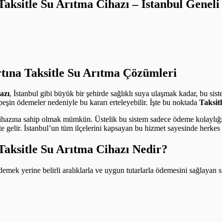
 Taksitle Su Arıtma Cihazı – İstanbul Gene
rtına Taksitle Su Arıtma Çözümleri
azı
, İstanbul gibi büyük bir şehirde sağlıklı suya ulaşmak kadar, bu si
 peşin ödemeler nedeniyle bu kararı erteleyebilir. İşte bu noktada
Taksit
cihazına sahip olmak mümkün. Üstelik bu sistem sadece ödeme kolaylı
kte gelir. İstanbul’un tüm ilçelerini kapsayan bu hizmet sayesinde herkes
Taksitle Su Arıtma Cihazı Nedir?
e ödemek yerine belirli aralıklarla ve uygun tutarlarla ödemesini sağlaya