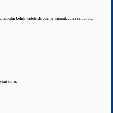
kullanıcılar belirli vadelerde ödeme yaparak cihaz sahibi olur.
eyimi sunar.