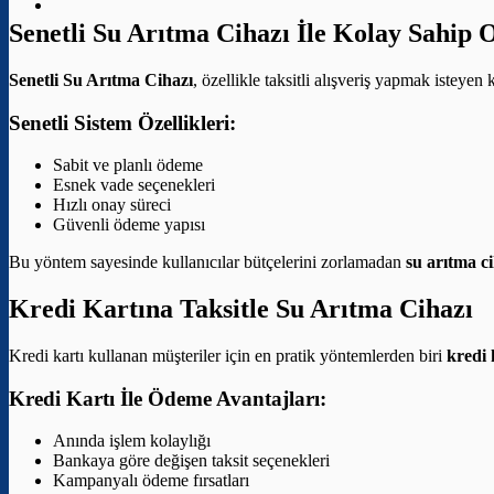
Senetli Su Arıtma Cihazı İle Kolay Sahip 
Senetli Su Arıtma Cihazı
, özellikle taksitli alışveriş yapmak isteyen
Senetli Sistem Özellikleri:
Sabit ve planlı ödeme
Esnek vade seçenekleri
Hızlı onay süreci
Güvenli ödeme yapısı
Bu yöntem sayesinde kullanıcılar bütçelerini zorlamadan
su arıtma ci
Kredi Kartına Taksitle Su Arıtma Cihazı
Kredi kartı kullanan müşteriler için en pratik yöntemlerden biri
kredi 
Kredi Kartı İle Ödeme Avantajları:
Anında işlem kolaylığı
Bankaya göre değişen taksit seçenekleri
Kampanyalı ödeme fırsatları