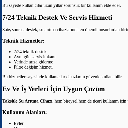
Bu sayede kullanıcılar uzun yıllar sorunsuz bir kullanım elde eder.
7/24 Teknik Destek Ve Servis Hizmeti
Satış sonrası destek, su arıtma cihazlarında en önemli unsurlardan bir
Teknik Hizmetler:
7/24 teknik destek
Aynı gün servis imkanı
Yerinde arıza giderme
Filtre değişim hizmeti
Bu hizmetler sayesinde kullanıcılar cihazlarını güvenle kullanabilir.
Ev Ve İş Yerleri İçin Uygun Çözüm
Taksitle Su Arıtma Cihazı
, hem bireysel hem de ticari kullanım için
Kullanım Alanları:
Evler