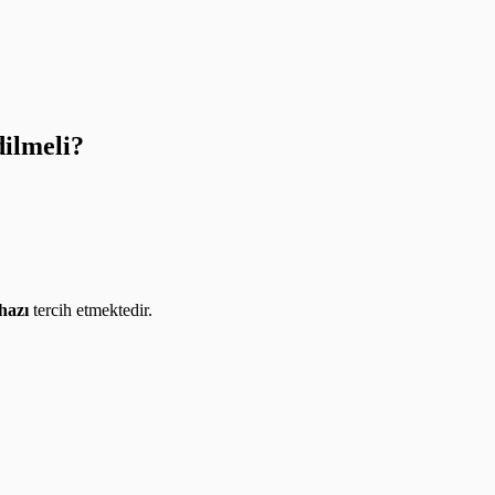
dilmeli?
hazı
tercih etmektedir.