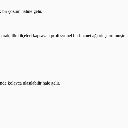
k bir çözüm haline gelir.
ınarak, tüm ilçeleri kapsayan profesyonel bir hizmet ağı oluşturulmuştur.
de kolayca ulaşılabilir hale gelir.