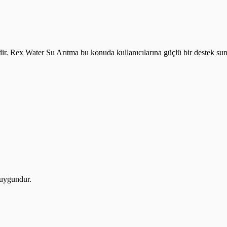
idir. Rex Water Su Arıtma bu konuda kullanıcılarına güçlü bir destek sun
 uygundur.