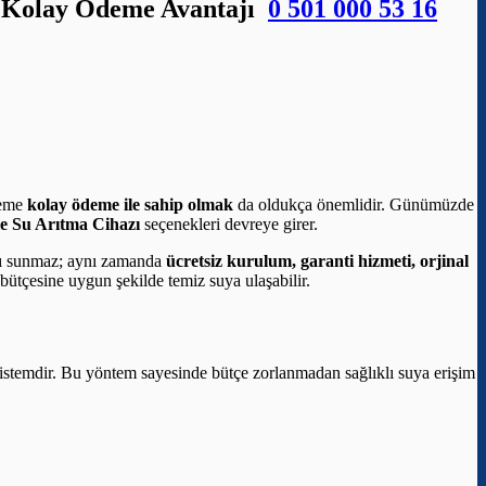
li Kolay Ödeme Avantajı
0 501 000 53 16
steme
kolay ödeme ile sahip olmak
da oldukça önemlidir. Günümüzde
le Su Arıtma Cihazı
seçenekleri devreye girer.
ğı sunmaz; aynı zamanda
ücretsiz kurulum, garanti hizmeti, orjinal
 bütçesine uygun şekilde temiz suya ulaşabilir.
n sistemdir. Bu yöntem sayesinde bütçe zorlanmadan sağlıklı suya erişim