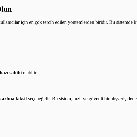
Olun
 kullanıcılar için en çok tercih edilen yöntemlerden biridir. Bu sistemde 
hazı sahibi
olabilir.
kartına taksit
seçeneğidir. Bu sistem, hızlı ve güvenli bir alışveriş den