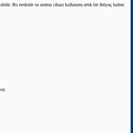
ilir. Bu nedenle su arıtma cihazı kullanımı artık bir ihtiyaç haline
rir.