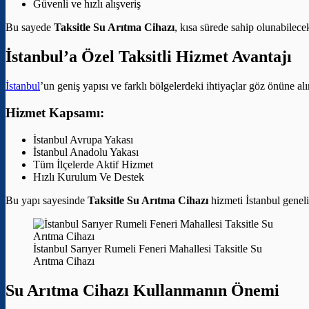
Güvenli ve hızlı alışveriş
Bu sayede
Taksitle Su Arıtma Cihazı
, kısa sürede sahip olunabilece
İstanbul’a Özel Taksitli Hizmet Avantajı
İstanbul
’un geniş yapısı ve farklı bölgelerdeki ihtiyaçlar göz önüne al
Hizmet Kapsamı:
İstanbul Avrupa Yakası
İstanbul Anadolu Yakası
Tüm İlçelerde Aktif Hizmet
Hızlı Kurulum Ve Destek
Bu yapı sayesinde
Taksitle Su Arıtma Cihazı
hizmeti İstanbul genelin
İstanbul Sarıyer Rumeli Feneri Mahallesi Taksitle Su
Arıtma Cihazı
Su Arıtma Cihazı Kullanmanın Önemi