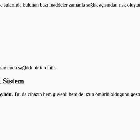
e sularında bulunan bazı maddeler zamanla sağlık açısından risk oluşturab
amanda sağlıklı bir tercihtir.
i Sistem
aylıdır
. Bu da cihazın hem güvenli hem de uzun ömürlü olduğunu göste