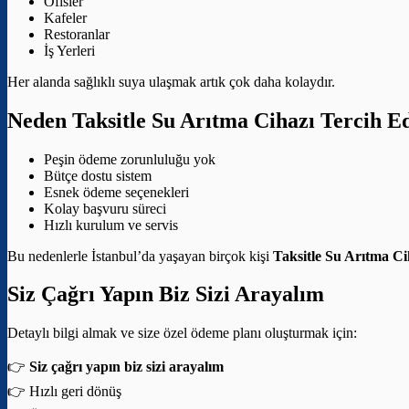
Ofisler
Kafeler
Restoranlar
İş Yerleri
Her alanda sağlıklı suya ulaşmak artık çok daha kolaydır.
Neden Taksitle Su Arıtma Cihazı Tercih E
Peşin ödeme zorunluluğu yok
Bütçe dostu sistem
Esnek ödeme seçenekleri
Kolay başvuru süreci
Hızlı kurulum ve servis
Bu nedenlerle İstanbul’da yaşayan birçok kişi
Taksitle Su Arıtma Ci
Siz Çağrı Yapın Biz Sizi Arayalım
Detaylı bilgi almak ve size özel ödeme planı oluşturmak için:
👉
Siz çağrı yapın biz sizi arayalım
👉 Hızlı geri dönüş