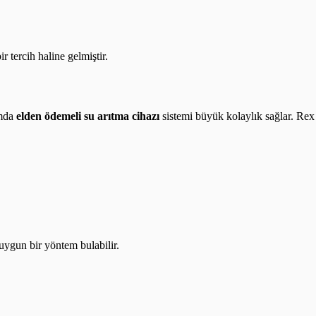
r tercih haline gelmiştir.
umda
elden ödemeli su arıtma cihazı
sistemi büyük kolaylık sağlar. Rex
ygun bir yöntem bulabilir.