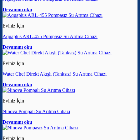
Devamını oku
Eviniz İçin
Aquaplus ARL-455 Pompasız Su Arıtma Cihazı
Devamını oku
Eviniz İçin
Water Chef Direkt Akışlı (Tanksız) Su Arıtma Cihazı
Devamını oku
Eviniz İçin
Ninova Pompalı Su Arıtma Cihazı
Devamını oku
Eviniz İçin