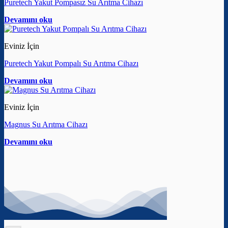
Puretech Yakut Pompasız Su Arıtma Cihazı
Devamını oku
Eviniz İçin
Puretech Yakut Pompalı Su Arıtma Cihazı
Devamını oku
Eviniz İçin
Magnus Su Arıtma Cihazı
Devamını oku