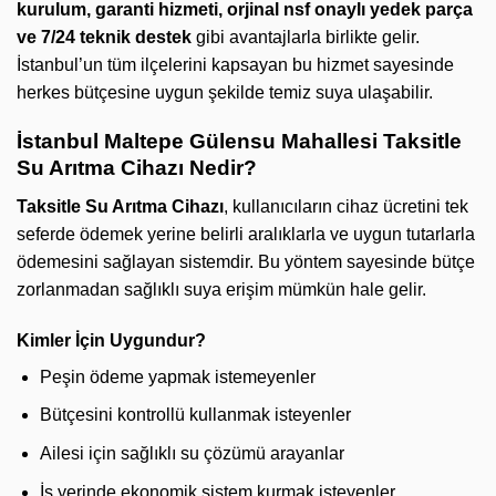
kurulum, garanti hizmeti, orjinal nsf onaylı yedek parça
ve 7/24 teknik destek
gibi avantajlarla birlikte gelir.
İstanbul’un tüm ilçelerini kapsayan bu hizmet sayesinde
herkes bütçesine uygun şekilde temiz suya ulaşabilir.
İstanbul Maltepe Gülensu Mahallesi Taksitle
Su Arıtma Cihazı Nedir?
Taksitle Su Arıtma Cihazı
, kullanıcıların cihaz ücretini tek
seferde ödemek yerine belirli aralıklarla ve uygun tutarlarla
ödemesini sağlayan sistemdir. Bu yöntem sayesinde bütçe
zorlanmadan sağlıklı suya erişim mümkün hale gelir.
Kimler İçin Uygundur?
Peşin ödeme yapmak istemeyenler
Bütçesini kontrollü kullanmak isteyenler
Ailesi için sağlıklı su çözümü arayanlar
İş yerinde ekonomik sistem kurmak isteyenler