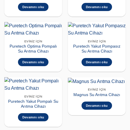
Devamını oku
Devamını oku
EVINIZ İÇIN
EVINIZ İÇIN
Puretech Optima Pompalı
Puretech Yakut Pompasız
Su Arıtma Cihazı
Su Arıtma Cihazı
Devamını oku
Devamını oku
EVINIZ İÇIN
Magnus Su Arıtma Cihazı
EVINIZ İÇIN
Puretech Yakut Pompalı Su
Devamını oku
Arıtma Cihazı
Devamını oku