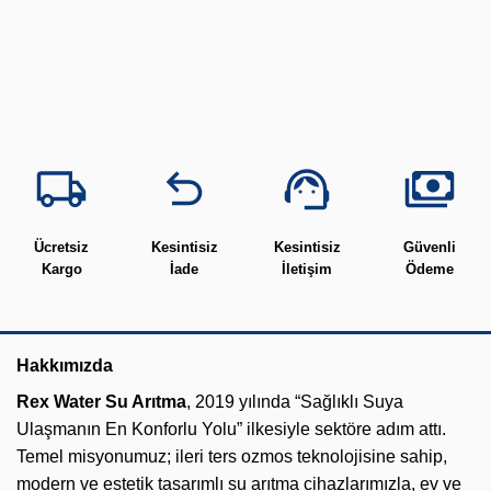
Ücretsiz
Kesintisiz
Kesintisiz
Güvenli
Kargo
İade
İletişim
Ödeme
Hakkımızda
Rex Water Su Arıtma
, 2019 yılında “Sağlıklı Suya
Ulaşmanın En Konforlu Yolu” ilkesiyle sektöre adım attı.
Temel misyonumuz; ileri ters ozmos teknolojisine sahip,
modern ve estetik tasarımlı su arıtma cihazlarımızla, ev ve