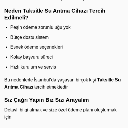
Neden Taksitle Su Arıtma Cihazı Tercih
Edilmeli?
Peşin ödeme zorunluluğu yok
Bütçe dostu sistem
Esnek ödeme seçenekleri
Kolay başvuru süreci
Hızlı kurulum ve servis
Bu nedenlerle İstanbul’da yaşayan birçok kişi
Taksitle Su
Arıtma Cihazı
tercih etmektedir.
Siz Çağrı Yapın Biz Sizi Arayalım
Detaylı bilgi almak ve size özel ödeme planı oluşturmak
için: