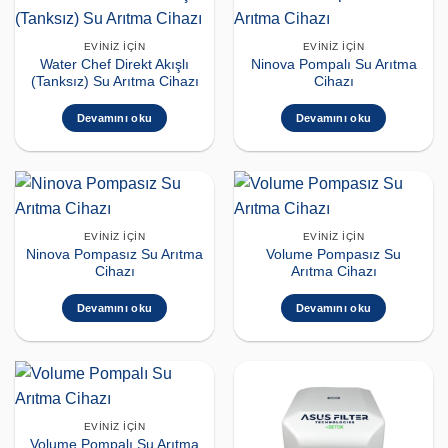
EVINIZ İÇIN
EVINIZ İÇIN
Water Chef Direkt Akışlı
Ninova Pompalı Su Arıtma
(Tanksız) Su Arıtma Cihazı
Cihazı
Devamını oku
Devamını oku
EVINIZ İÇIN
EVINIZ İÇIN
Ninova Pompasız Su Arıtma
Volume Pompasız Su
Cihazı
Arıtma Cihazı
Devamını oku
Devamını oku
EVINIZ İÇIN
Volume Pompalı Su Arıtma