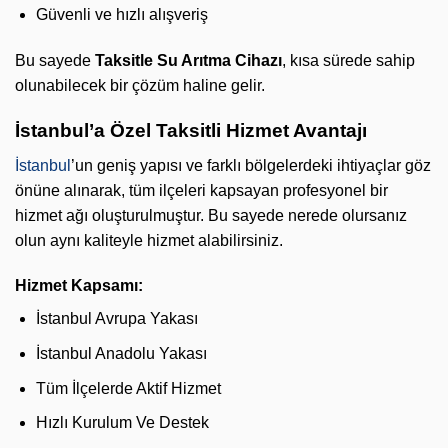
Güvenli ve hızlı alışveriş
Bu sayede
Taksitle Su Arıtma Cihazı
, kısa sürede sahip
olunabilecek bir çözüm haline gelir.
İstanbul’a Özel Taksitli Hizmet Avantajı
İstanbul
’un geniş yapısı ve farklı bölgelerdeki ihtiyaçlar göz
önüne alınarak, tüm ilçeleri kapsayan profesyonel bir
hizmet ağı oluşturulmuştur. Bu sayede nerede olursanız
olun aynı kaliteyle hizmet alabilirsiniz.
Hizmet Kapsamı:
İstanbul Avrupa Yakası
İstanbul Anadolu Yakası
Tüm İlçelerde Aktif Hizmet
Hızlı Kurulum Ve Destek