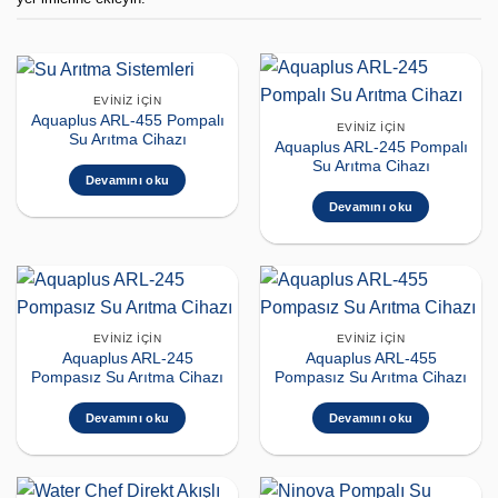
EVINIZ İÇIN
Aquaplus ARL-455 Pompalı
EVINIZ İÇIN
Su Arıtma Cihazı
Aquaplus ARL-245 Pompalı
Su Arıtma Cihazı
Devamını oku
Devamını oku
EVINIZ İÇIN
EVINIZ İÇIN
Aquaplus ARL-245
Aquaplus ARL-455
Pompasız Su Arıtma Cihazı
Pompasız Su Arıtma Cihazı
Devamını oku
Devamını oku