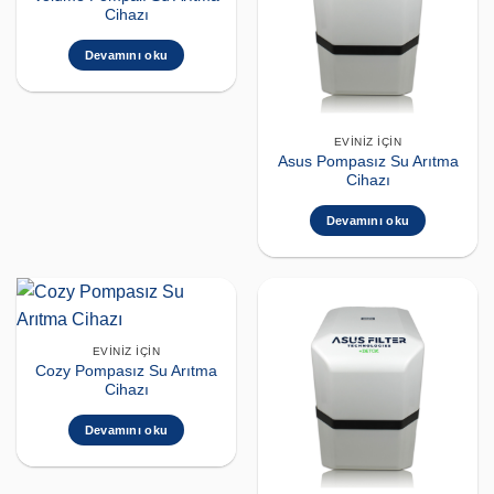
Cihazı
Devamını oku
EVINIZ İÇIN
Asus Pompasız Su Arıtma
Cihazı
Devamını oku
EVINIZ İÇIN
Cozy Pompasız Su Arıtma
Cihazı
Devamını oku