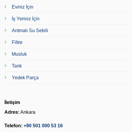
Eviniz İçin
İş Yeriniz İçin
Arıtmalı Su Sebili
Filtre
Musluk
Tank
Yedek Parça
İletişim
Adres:
Ankara
Telefon:
+90 501 000 53 16