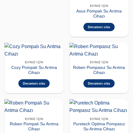
EVINIZ İÇIN
Asus Pompalı Su Arıtma
Cihazı
Devamını oku
EVINIZ İÇIN
EVINIZ İÇIN
Cozy Pompalı Su Arıtma
Roben Pompasız Su Arıtma
Cihazı
Cihazı
Devamını oku
Devamını oku
EVINIZ İÇIN
EVINIZ İÇIN
Roben Pompalı Su Arıtma
Puretech Optima Pompasız
Cihazı
Su Arıtma Cihazı