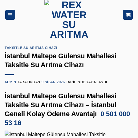
İçeriğe
atla
TAKSITLE SU ARITMA CIHAZI
İstanbul Maltepe Gülensu Mahallesi
Taksitle Su Arıtma Cihazı
ADMIN
TARAFINDAN
9 NISAN 2026
TARIHINDE YAYINLANDI
İstanbul Maltepe Gülensu Mahallesi
Taksitle Su Arıtma Cihazı – İstanbul
Geneli Kolay Ödeme Avantajı
0 501 000
53 16