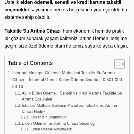
Üstelik
elden ödemeli, senetli ve kredi kartına taksitli
seçenekler
sayesinde herkes bütçesine uygun şekilde bu
sisteme sahip olabilir.
Taksitle Su Arıtma Cihazı
, hem ekonomik hem de pratik
bir çözüm sunarak yaşam kalitenizi artırır. Hemen iletişime
geçin, size özel ödeme planı ile temiz suya kolayca ulaşın.
Table of Contents
İstanbul Maltepe Gülensu Mahallesi Taksitle Su Arıtma
Cihazı – İstanbul Geneli Kolay Ödeme Avantajı 0 501 000
53 16
Aylık Elden Ödemeli, Senetli Ve Kredi Kartına Taksitle Su
Arıtma Çözümleri
İstanbul Maltepe Gülensu Mahallesi Taksitle Su Arıtma
Cihazı Nedir?
Kimler İçin Uygundur?
Elden Ödemeli Su Arıtma Cihazı Seçeneği
Elden Ödeme Avantajları: