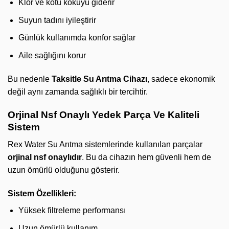
Klor ve kötü kokuyu giderir
Suyun tadını iyileştirir
Günlük kullanımda konfor sağlar
Aile sağlığını korur
Bu nedenle
Taksitle Su Arıtma Cihazı
, sadece ekonomik
değil aynı zamanda sağlıklı bir tercihtir.
Orjinal Nsf Onaylı Yedek Parça Ve Kaliteli
Sistem
Rex Water Su Arıtma sistemlerinde kullanılan parçalar
orjinal nsf onaylıdır
. Bu da cihazın hem güvenli hem de
uzun ömürlü olduğunu gösterir.
Sistem Özellikleri:
Yüksek filtreleme performansı
Uzun ömürlü kullanım