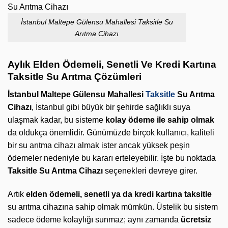
İstanbul Maltepe Gülensu Mahallesi Taksitle Su
Arıtma Cihazı
Aylık Elden Ödemeli, Senetli Ve Kredi Kartına
Taksitle Su Arıtma Çözümleri
İstanbul Maltepe Gülensu Mahallesi
Taksitle
Su Arıtma
Cihazı
, İstanbul gibi büyük bir şehirde sağlıklı suya
ulaşmak kadar, bu sisteme
kolay ödeme ile sahip olmak
da oldukça önemlidir. Günümüzde birçok kullanıcı, kaliteli
bir su arıtma cihazı almak ister ancak yüksek peşin
ödemeler nedeniyle bu kararı erteleyebilir. İşte bu noktada
Taksitle Su Arıtma Cihazı
seçenekleri devreye girer.
Artık
elden ödemeli, senetli ya da kredi kartına taksitle
su arıtma cihazına sahip olmak mümkün. Üstelik bu sistem
sadece ödeme kolaylığı sunmaz; aynı zamanda
ücretsiz