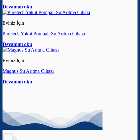
Devamını oku
Eviniz İçin
Puretech Yakut Pompalı Su Arıtma Cihazı
Devamını oku
Eviniz İçin
Magnus Su Arıtma Cihazı
Devamını oku