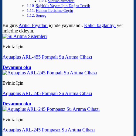
Sunulan hizmetler:
Sağlıklı Yaşam İçin Doğru Tercih
Hemen İletişime Geçin
Sonuç
Bu giriş
Arıtıcı Fiyatları
içinde yayınlandı.
Kalıcı bağlantıyı
yer
imlerine ekleyin.
Eviniz İçin
Aquaplus ARL-455 Pompalı Su Arıtma Cihazı
Devamını oku
Eviniz İçin
Aquaplus ARL-245 Pompalı Su Arıtma Cihazı
Devamını oku
Eviniz İçin
Aquaplus ARL-245 Pompasız Su Arıtma Cihazı