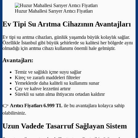
Huzur Mahallesi Sarıyer Arıtıcı Fiyatları
Ev Tipi Su Arıtma Cihazının Avantajları
Ev tipi su arıtma cihazları, günlük yaşamda büyük kolaylık sağlar.
Özellikle İstanbul gibi büyük şehirlerde su kalitesi her bölgede aynı
olmadığı için arıtma cihazı kullanımı önemli hale gelmiştir.
Avantajları:
Temiz ve sağlıklı içme suyu sağlar
Kireç ve zararlı maddeleri filtreler
Yemeklerde daha kaliteli su kullanımı sunar
Çay ve kahve lezzetini artırır
Sürekli su satın alma ihtiyacını ortadan kaldırır
👉
Arıtıcı Fiyatları 6.999 TL
ile bu avantajlara kolayca sahip
olabilirsiniz.
Uzun Vadede Tasarruf Sağlayan Sistem