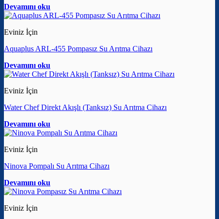
Devamını oku
Eviniz İçin
Aquaplus ARL-455 Pompasız Su Arıtma Cihazı
Devamını oku
Eviniz İçin
Water Chef Direkt Akışlı (Tanksız) Su Arıtma Cihazı
Devamını oku
Eviniz İçin
Ninova Pompalı Su Arıtma Cihazı
Devamını oku
Eviniz İçin