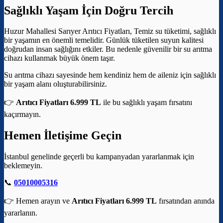
Sağlıklı Yaşam İçin Doğru Tercih
Huzur Mahallesi Sarıyer Arıtıcı Fiyatları, Temiz su tüketimi, sağlıklı
bir yaşamın en önemli temelidir. Günlük tüketilen suyun kalitesi
doğrudan insan sağlığını etkiler. Bu nedenle güvenilir bir su arıtma
cihazı kullanmak büyük önem taşır.
Su arıtma cihazı sayesinde hem kendiniz hem de aileniz için sağlıklı
bir yaşam alanı oluşturabilirsiniz.
👉
Arıtıcı Fiyatları 6.999 TL
ile bu sağlıklı yaşam fırsatını
kaçırmayın.
Hemen İletişime Geçin
İstanbul genelinde geçerli bu kampanyadan yararlanmak için
beklemeyin.
📞
05010005316
👉 Hemen arayın ve
Arıtıcı Fiyatları 6.999 TL
fırsatından anında
yararlanın.