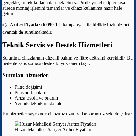
gerçekleştirerek kullanıcıları bekletmez. Profesyonel ekipler kısa
sürede montaj işlemini tamamlar ve cihazı kullanıma hazır hale
getirir.
👉
Arıtıcı Fiyatları 6.999 TL
kampanyası ile birlikte hızlı hizmet
avantajı da sunulmaktadır.
Teknik Servis ve Destek Hizmetleri
Su arıtma cihazlarının düzenli bakım ve filtre değişimi gereklidir. Bu
nedenle satış sonrası destek büyük önem taşır.
Sunulan hizmetler:
Filtre değişimi
Periyodik bakım
Arıza tespiti ve onarım
Yerinde teknik müdahale
Bu hizmetler sayesinde cihazınız uzun yıllar sorunsuz şekilde çalışır.
Huzur Mahallesi Sarıyer Arıtıcı Fiyatları