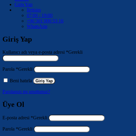
Giriş Yap
İletişim
07:00 - 19:00
+90 501 000 53 16
WhatsApp
Giriş Yap
Kullanıcı adı veya e-posta adresi
*
Gerekli
Parola
*
Gerekli
Beni hatırla
Giriş Yap
Parolanızı mı unuttunuz?
Üye Ol
E-posta adresi
*
Gerekli
Parola
*
Gerekli