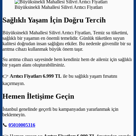
Büyüksinekli Mahallesi Silivri Arıtıcı Fiyatları
Sağlıklı Yaşam İçin Doğru Tercih
Büyüksinekli Mahallesi Silivri Arıtıcı Fiyatları, Temiz su tüketimi,
sağlıklı bir yaşamın en önemli temelidir. Günlük tüketilen suyun
kalitesi doğrudan insan sağlığını etkiler. Bu nedenle güvenilir bir su
arıtma cihazı kullanmak büyük önem taşır.
Su arıtma cihazı sayesinde hem kendiniz hem de aileniz için sağlıklı
bir yaşam alanı oluşturabilirsiniz.
👉
Arıtıcı Fiyatları 6.999 TL
ile bu sağlıklı yaşam fırsatını
kaçırmayın.
Hemen İletişime Geçin
İstanbul genelinde geçerli bu kampanyadan yararlanmak için
beklemeyin.
📞
05010005316