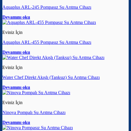
Aquaplus ARL-245 Pompasız Su Arıtma Cihazı
Devamını oku
Eviniz İçin
Aquaplus ARL-455 Pompasız Su Arıtma Cihazı
Devamını oku
Eviniz İçin
Water Chef Direkt Akışlı (Tanksız) Su Arıtma Cihazı
Devamını oku
Eviniz İçin
Ninova Pompalı Su Arıtma Cihazı
Devamını oku