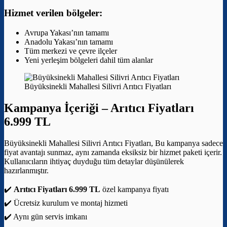
Hizmet verilen bölgeler:
Avrupa Yakası’nın tamamı
Anadolu Yakası’nın tamamı
Tüm merkezi ve çevre ilçeler
Yeni yerleşim bölgeleri dahil tüm alanlar
Büyüksinekli Mahallesi Silivri Arıtıcı Fiyatları
Kampanya İçeriği –
Arıtıcı Fiyatları
6.999 TL
Büyüksinekli Mahallesi Silivri Arıtıcı Fiyatları, Bu kampanya sadece
fiyat avantajı sunmaz, aynı zamanda eksiksiz bir hizmet paketi içerir.
Kullanıcıların ihtiyaç duyduğu tüm detaylar düşünülerek
hazırlanmıştır.
✔️
Arıtıcı Fiyatları 6.999 TL
özel kampanya fiyatı
✔️ Ücretsiz kurulum ve montaj hizmeti
✔️ Aynı gün servis imkanı