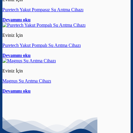
Puretech Yakut Pompasız Su Arıtma Cihazı
Devamını oku
Eviniz İçin
Puretech Yakut Pompalı Su Arıtma Cihazı
Devamını oku
Eviniz İçin
Magnus Su Arıtma Cihazı
Devamını oku