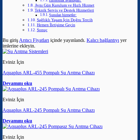
Ekonomik avantajları:
Aynı Gün Kurulum ve Hızlı Hizmet
Teknik Servis ve Destek Hizmetleri
Sunulan hizmetler:
Sağlıklı Yaşam İçin Doğru Tercih
Hemen İletişime Geçin
Sonuç
Bu giriş
Arıtıcı Fiyatları
içinde yayınlandı.
Kalıcı bağlantıyı
yer
imlerine ekleyin.
Eviniz İçin
Aquaplus ARL-455 Pompalı Su Arıtma Cihazı
Devamını oku
Eviniz İçin
Aquaplus ARL-245 Pompalı Su Arıtma Cihazı
Devamını oku
Eviniz İçin