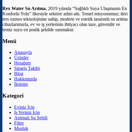
Rex Water Su Arıtma
, 2019 yılında “Sağlıklı Suya Ulaşmanın En
Konforlu Yolu” ilkesiyle sektöre adım attı. Temel misyonumuz; ileri
ters ozmos teknolojisine sahip, modern ve estetik tasarımlı su arıtma
cihazlarımızla, ev ve iş yerlerinin ihtiyacı olan taze, güvenilir ve
temiz suyu en pratik şekilde sunmaktır.
Menü
Anasayfa
Ürünler
Hesabım
Sipariş Takibi
Blog
Hakkımızda
İletişim
Kategori
Eviniz İçin
İş Yeriniz İçin
Arıtmalı Su Sebili
Filtre
Musluk