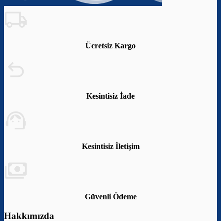
Ücretsiz Kargo
Kesintisiz İade
Kesintisiz İletişim
Güvenli Ödeme
Hakkımızda