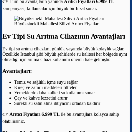
👉 Tüm bu avantajların yanında
Arıtıcı Fiyatları 6.999 TL
kampanyası, kullanıcılar için büyük bir fırsat sunar.
Büyüksinekli Mahallesi Silivri Arıtıcı Fiyatları
Ev Tipi Su Arıtma Cihazının Avantajları
Ev tipi su arıtma cihazları, günlük yaşamda büyük kolaylık sağlar.
Özellikle İstanbul gibi büyük şehirlerde su kalitesi her bölgede aynı
olmadığı için arıtma cihazı kullanımı önemli hale gelmiştir.
Avantajları:
Temiz ve sağlıklı içme suyu sağlar
Kireç ve zararlı maddeleri filtreler
Yemeklerde daha kaliteli su kullanımı sunar
Çay ve kahve lezzetini artırır
Sürekli su satın alma ihtiyacını ortadan kaldırır
👉
Arıtıcı Fiyatları 6.999 TL
ile bu avantajlara kolayca sahip
olabilirsiniz.