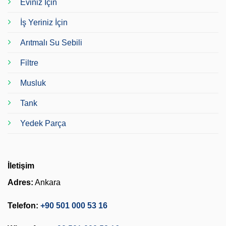
Eviniz İçin
İş Yeriniz İçin
Arıtmalı Su Sebili
Filtre
Musluk
Tank
Yedek Parça
İletişim
Adres:
Ankara
Telefon:
+90 501 000 53 16