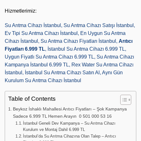
Hizmetlerimiz:
Su Arıtma Cihazı İstanbul, Su Arıtma Cihazı Satışı İstanbul,
Ev Tipi Su Arıtma Cihazı İstanbul, En Uygun Su Arıtma
Cihazı İstanbul, Su Arıtma Cihazı Fiyatları İstanbul,
Arıtıcı
Fiyatları 6.999 TL
, İstanbul Su Arıtma Cihazı 6.999 TL,
Uygun Fiyatlı Su Arıtma Cihazı 6.999 TL, Su Arıtma Cihazı
Kampanya İstanbul 6.999 TL, Rex Water Su Arıtma Cihazı
İstanbul, İstanbul Su Arıtma Cihazı Satın Al, Aynı Gün
Kurulum Su Arıtma Cihazı İstanbul
Table of Contents
Beykoz İshaklı Mahallesi Arıtıcı Fiyatları – Şok Kampanya
Sadece 6.999 TL Hemen Arayın 0 501 000 53 16
İstanbul Geneli Dev Kampanya – Su Arıtma Cihazı
Kurulum ve Montaj Dahil 6.999 TL
İstanbul’da Su Arıtma Cihazına Olan Talep – Arıtıcı