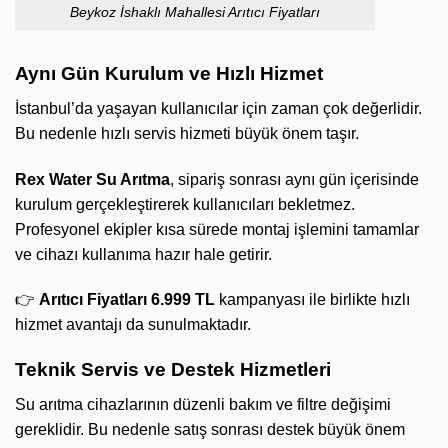
Beykoz İshaklı Mahallesi Arıtıcı Fiyatları
Aynı Gün Kurulum ve Hızlı Hizmet
İstanbul’da yaşayan kullanıcılar için zaman çok değerlidir.
Bu nedenle hızlı servis hizmeti büyük önem taşır.
Rex Water Su Arıtma
, sipariş sonrası aynı gün içerisinde
kurulum gerçekleştirerek kullanıcıları bekletmez.
Profesyonel ekipler kısa sürede montaj işlemini tamamlar
ve cihazı kullanıma hazır hale getirir.
👉
Arıtıcı Fiyatları 6.999 TL
kampanyası ile birlikte hızlı
hizmet avantajı da sunulmaktadır.
Teknik Servis ve Destek Hizmetleri
Su arıtma cihazlarının düzenli bakım ve filtre değişimi
gereklidir. Bu nedenle satış sonrası destek büyük önem