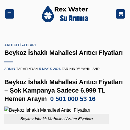
İçeriğe
atla
ARITICI FIYATLARI
Beykoz İshaklı Mahallesi Arıtıcı Fiyatları
ADMIN
TARAFINDAN
5 MAYIS 2026
TARIHINDE YAYINLANDI
Beykoz İshaklı Mahallesi Arıtıcı Fiyatları
– Şok Kampanya Sadece 6.999 TL
Hemen Arayın
0 501 000 53 16
Beykoz İshaklı Mahallesi Arıtıcı Fiyatları