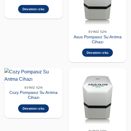
Devamını oku
EVINIZ İÇIN
Asus Pompasız Su Arıtma
Cihazı
Devamını oku
EVINIZ İÇIN
Cozy Pompasız Su Arıtma
Cihazı
Devamını oku