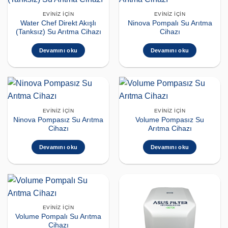
EVINIZ İÇIN
EVINIZ İÇIN
Water Chef Direkt Akışlı
Ninova Pompalı Su Arıtma
(Tanksız) Su Arıtma Cihazı
Cihazı
Devamını oku
Devamını oku
EVINIZ İÇIN
EVINIZ İÇIN
Ninova Pompasız Su Arıtma
Volume Pompasız Su
Cihazı
Arıtma Cihazı
Devamını oku
Devamını oku
EVINIZ İÇIN
Volume Pompalı Su Arıtma
Cihazı