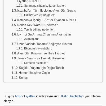
Fiyatları 6.999 TL
Su arıtma cihazı kullanan kişiler:
İstanbul’un Tüm İlçelerine Aynı Gün Servis
Hizmet verilen bölgeler:
Kampanya İçeriği – Arıtıcı Fiyatları 6.999 TL
Neden Rex Water Su Arıtma?
Tercih edilme nedenleri:
Ev Tipi Su Arıtma Cihazının Avantajları
Avantajları:
Uzun Vadede Tasarruf Sağlayan Sistem
Ekonomik avantajları:
Aynı Gün Kurulum ve Hızlı Hizmet
Teknik Servis ve Destek Hizmetleri
Sunulan hizmetler:
Sağlıklı Yaşam İçin Doğru Tercih
Hemen İletişime Geçin
Sonuç
Bu giriş
Arıtıcı Fiyatları
içinde yayınlandı.
Kalıcı bağlantıyı
yer imlerine
ekleyin.