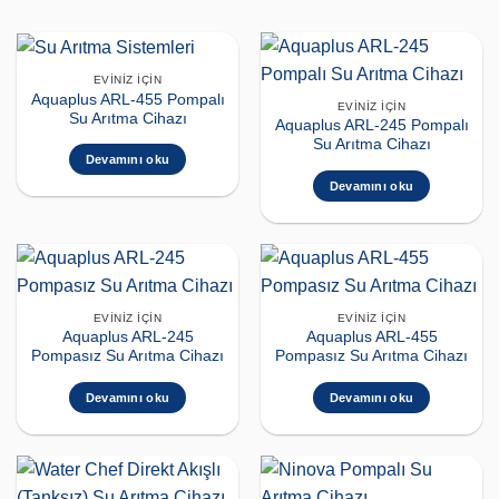
EVINIZ İÇIN
Aquaplus ARL-455 Pompalı
EVINIZ İÇIN
Su Arıtma Cihazı
Aquaplus ARL-245 Pompalı
Su Arıtma Cihazı
Devamını oku
Devamını oku
EVINIZ İÇIN
EVINIZ İÇIN
Aquaplus ARL-245
Aquaplus ARL-455
Pompasız Su Arıtma Cihazı
Pompasız Su Arıtma Cihazı
Devamını oku
Devamını oku