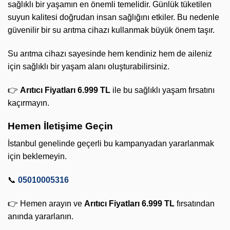
sağlıklı bir yaşamın en önemli temelidir. Günlük tüketilen
suyun kalitesi doğrudan insan sağlığını etkiler. Bu nedenle
güvenilir bir su arıtma cihazı kullanmak büyük önem taşır.
Su arıtma cihazı sayesinde hem kendiniz hem de aileniz
için sağlıklı bir yaşam alanı oluşturabilirsiniz.
👉
Arıtıcı Fiyatları 6.999 TL
ile bu sağlıklı yaşam fırsatını
kaçırmayın.
Hemen İletişime Geçin
İstanbul genelinde geçerli bu kampanyadan yararlanmak
için beklemeyin.
📞
05010005316
👉 Hemen arayın ve
Arıtıcı Fiyatları 6.999 TL
fırsatından
anında yararlanın.