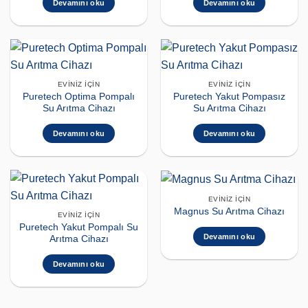
Devamını oku
Devamını oku
EVINIZ İÇIN
EVINIZ İÇIN
Puretech Optima Pompalı
Puretech Yakut Pompasız
Su Arıtma Cihazı
Su Arıtma Cihazı
Devamını oku
Devamını oku
EVINIZ İÇIN
Magnus Su Arıtma Cihazı
EVINIZ İÇIN
Puretech Yakut Pompalı Su
Devamını oku
Arıtma Cihazı
Devamını oku