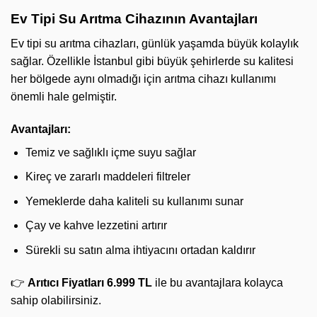
Ev Tipi Su Arıtma Cihazının Avantajları
Ev tipi su arıtma cihazları, günlük yaşamda büyük kolaylık
sağlar. Özellikle İstanbul gibi büyük şehirlerde su kalitesi
her bölgede aynı olmadığı için arıtma cihazı kullanımı
önemli hale gelmiştir.
Avantajları:
Temiz ve sağlıklı içme suyu sağlar
Kireç ve zararlı maddeleri filtreler
Yemeklerde daha kaliteli su kullanımı sunar
Çay ve kahve lezzetini artırır
Sürekli su satın alma ihtiyacını ortadan kaldırır
👉
Arıtıcı Fiyatları 6.999 TL
ile bu avantajlara kolayca
sahip olabilirsiniz.