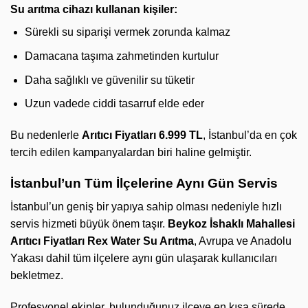
Su arıtma cihazı kullanan kişiler:
Sürekli su siparişi vermek zorunda kalmaz
Damacana taşıma zahmetinden kurtulur
Daha sağlıklı ve güvenilir su tüketir
Uzun vadede ciddi tasarruf elde eder
Bu nedenlerle
Arıtıcı Fiyatları 6.999 TL
, İstanbul’da en çok
tercih edilen kampanyalardan biri haline gelmiştir.
İstanbul’un Tüm İlçelerine Aynı Gün Servis
İstanbul’un geniş bir yapıya sahip olması nedeniyle hızlı
servis hizmeti büyük önem taşır.
Beykoz İshaklı Mahallesi
Arıtıcı Fiyatları
Rex Water Su Arıtma
, Avrupa ve Anadolu
Yakası dahil tüm ilçelere aynı gün ulaşarak kullanıcıları
bekletmez.
Profesyonel ekipler, bulunduğunuz ilçeye en kısa sürede