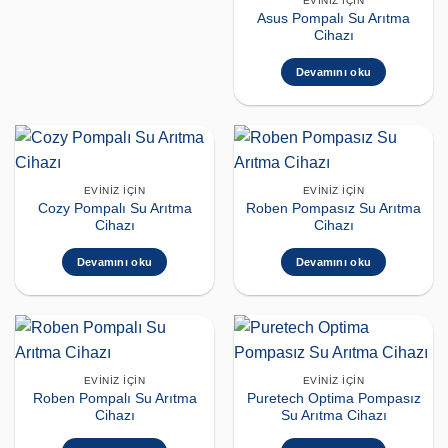
EVINIZ İÇIN
Asus Pompalı Su Arıtma
Cihazı
Devamını oku
EVINIZ İÇIN
EVINIZ İÇIN
Cozy Pompalı Su Arıtma
Roben Pompasız Su Arıtma
Cihazı
Cihazı
Devamını oku
Devamını oku
EVINIZ İÇIN
EVINIZ İÇIN
Roben Pompalı Su Arıtma
Puretech Optima Pompasız
Cihazı
Su Arıtma Cihazı