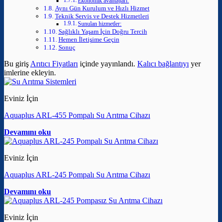
Ekonomik avantajları:
Aynı Gün Kurulum ve Hızlı Hizmet
Teknik Servis ve Destek Hizmetleri
Sunulan hizmetler:
Sağlıklı Yaşam İçin Doğru Tercih
Hemen İletişime Geçin
Sonuç
Bu giriş
Arıtıcı Fiyatları
içinde yayınlandı.
Kalıcı bağlantıyı
yer
imlerine ekleyin.
Eviniz İçin
Aquaplus ARL-455 Pompalı Su Arıtma Cihazı
Devamını oku
Eviniz İçin
Aquaplus ARL-245 Pompalı Su Arıtma Cihazı
Devamını oku
Eviniz İçin