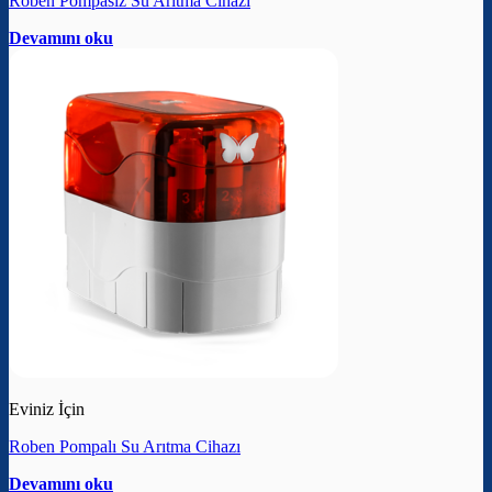
Roben Pompasız Su Arıtma Cihazı
Devamını oku
Eviniz İçin
Roben Pompalı Su Arıtma Cihazı
Devamını oku