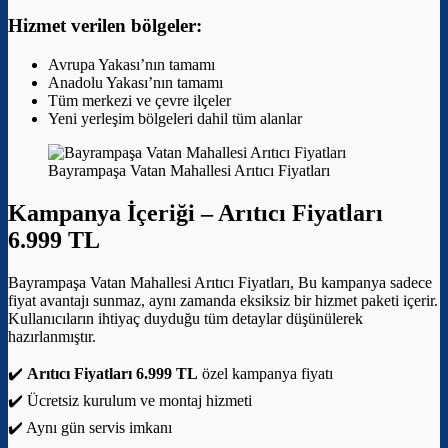
Hizmet verilen bölgeler:
Avrupa Yakası’nın tamamı
Anadolu Yakası’nın tamamı
Tüm merkezi ve çevre ilçeler
Yeni yerleşim bölgeleri dahil tüm alanlar
Bayrampaşa Vatan Mahallesi Arıtıcı Fiyatları
Kampanya İçeriği –
Arıtıcı Fiyatları
6.999 TL
Bayrampaşa Vatan Mahallesi Arıtıcı Fiyatları, Bu kampanya sadece
fiyat avantajı sunmaz, aynı zamanda eksiksiz bir hizmet paketi içerir.
Kullanıcıların ihtiyaç duyduğu tüm detaylar düşünülerek
hazırlanmıştır.
✔️
Arıtıcı Fiyatları 6.999 TL
özel kampanya fiyatı
✔️ Ücretsiz kurulum ve montaj hizmeti
✔️ Aynı gün servis imkanı