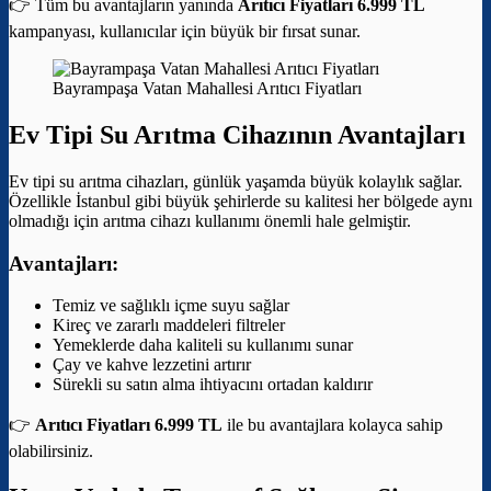
👉 Tüm bu avantajların yanında
Arıtıcı Fiyatları 6.999 TL
kampanyası, kullanıcılar için büyük bir fırsat sunar.
Bayrampaşa Vatan Mahallesi Arıtıcı Fiyatları
Ev Tipi Su Arıtma Cihazının Avantajları
Ev tipi su arıtma cihazları, günlük yaşamda büyük kolaylık sağlar.
Özellikle İstanbul gibi büyük şehirlerde su kalitesi her bölgede aynı
olmadığı için arıtma cihazı kullanımı önemli hale gelmiştir.
Avantajları:
Temiz ve sağlıklı içme suyu sağlar
Kireç ve zararlı maddeleri filtreler
Yemeklerde daha kaliteli su kullanımı sunar
Çay ve kahve lezzetini artırır
Sürekli su satın alma ihtiyacını ortadan kaldırır
👉
Arıtıcı Fiyatları 6.999 TL
ile bu avantajlara kolayca sahip
olabilirsiniz.