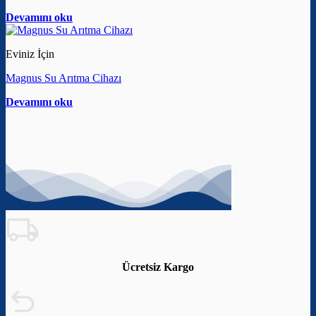
Devamını oku
Eviniz İçin
Magnus Su Arıtma Cihazı
Devamını oku
Ücretsiz Kargo