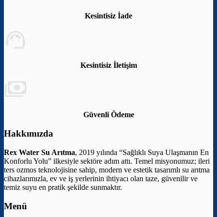
Kesintisiz İade
Kesintisiz İletişim
Güvenli Ödeme
Hakkımızda
Rex Water Su Arıtma
, 2019 yılında “Sağlıklı Suya Ulaşmanın En
Konforlu Yolu” ilkesiyle sektöre adım attı. Temel misyonumuz; ileri
ters ozmos teknolojisine sahip, modern ve estetik tasarımlı su arıtma
cihazlarımızla, ev ve iş yerlerinin ihtiyacı olan taze, güvenilir ve
temiz suyu en pratik şekilde sunmaktır.
Menü