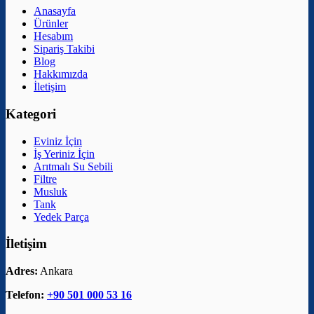
Anasayfa
Ürünler
Hesabım
Sipariş Takibi
Blog
Hakkımızda
İletişim
Kategori
Eviniz İçin
İş Yeriniz İçin
Arıtmalı Su Sebili
Filtre
Musluk
Tank
Yedek Parça
İletişim
Adres:
Ankara
Telefon:
+90 501 000 53 16