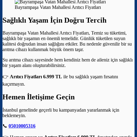
Bayrampaşa Vatan Mahallesi Arıtıcı Fiyatları
Sağlıklı Yaşam İçin Doğru Tercih
Bayrampaşa Vatan Mahallesi Arıtıcı Fiyatları, Temiz su tüketimi,
sağlıklı bir yaşamın en önemli temelidir. Günlük tüketilen suyun
kalitesi doğrudan insan sağlığını etkiler. Bu nedenle güvenilir bir su
arıtma cihazı kullanmak büyük önem taşır.
Su arıtma cihazı sayesinde hem kendiniz hem de aileniz için sağlıklı
bir yaşam alanı oluşturabilirsiniz.
👉
Arıtıcı Fiyatları 6.999 TL
ile bu sağlıklı yaşam fırsatını
kaçırmayın.
Hemen İletişime Geçin
İstanbul genelinde geçerli bu kampanyadan yararlanmak için
beklemeyin.
📞
05010005316