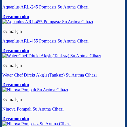
Aquaplus ARL-245 Pompasız Su Arıtma Cihazı
Devamını oku
Eviniz İçin
Aquaplus ARL-455 Pompasız Su Arıtma Cihazı
Devamını oku
Eviniz İçin
Water Chef Direkt Akışlı (Tanksız) Su Arıtma Cihazı
Devamını oku
Eviniz İçin
Ninova Pompalı Su Arıtma Cihazı
Devamını oku