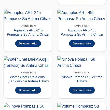
EVINIZ İÇIN
EVINIZ İÇIN
Aquaplus ARL-245
Aquaplus ARL-455
Pompasız Su Arıtma Cihazı
Pompasız Su Arıtma Cihazı
Devamını oku
Devamını oku
EVINIZ İÇIN
EVINIZ İÇIN
Water Chef Direkt Akışlı
Ninova Pompalı Su Arıtma
(Tanksız) Su Arıtma Cihazı
Cihazı
Devamını oku
Devamını oku