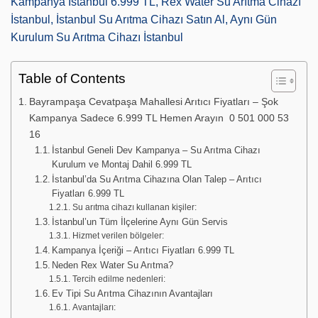
Kampanya İstanbul 6.999 TL, Rex Water Su Arıtma Cihazı
İstanbul, İstanbul Su Arıtma Cihazı Satın Al, Aynı Gün
Kurulum Su Arıtma Cihazı İstanbul
Table of Contents
Bayrampaşa Cevatpaşa Mahallesi Arıtıcı Fiyatları – Şok
Kampanya Sadece 6.999 TL Hemen Arayın 0 501 000 53
16
İstanbul Geneli Dev Kampanya – Su Arıtma Cihazı
Kurulum ve Montaj Dahil 6.999 TL
İstanbul’da Su Arıtma Cihazına Olan Talep – Arıtıcı
Fiyatları 6.999 TL
Su arıtma cihazı kullanan kişiler:
İstanbul’un Tüm İlçelerine Aynı Gün Servis
Hizmet verilen bölgeler:
Kampanya İçeriği – Arıtıcı Fiyatları 6.999 TL
Neden Rex Water Su Arıtma?
Tercih edilme nedenleri:
Ev Tipi Su Arıtma Cihazının Avantajları
Avantajları: