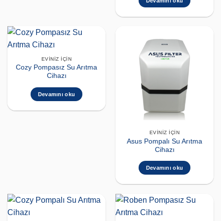
Devamını oku
EVINIZ İÇIN
Cozy Pompasız Su Arıtma
Cihazı
Devamını oku
EVINIZ İÇIN
Asus Pompalı Su Arıtma
Cihazı
Devamını oku