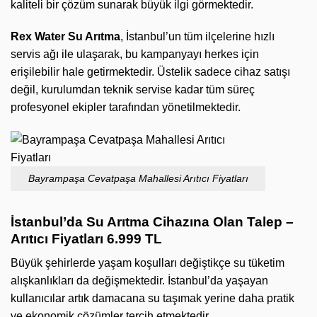
kaliteli bir çözüm sunarak büyük ilgi görmektedir.
Rex Water Su Arıtma
, İstanbul’un tüm ilçelerine hızlı
servis ağı ile ulaşarak, bu kampanyayı herkes için
erişilebilir hale getirmektedir. Üstelik sadece cihaz satışı
değil, kurulumdan teknik servise kadar tüm süreç
profesyonel ekipler tarafından yönetilmektedir.
Bayrampaşa Cevatpaşa Mahallesi Arıtıcı Fiyatları
İstanbul’da Su Arıtma Cihazına Olan Talep –
Arıtıcı Fiyatları 6.999 TL
Büyük şehirlerde yaşam koşulları değiştikçe su tüketim
alışkanlıkları da değişmektedir. İstanbul’da yaşayan
kullanıcılar artık damacana su taşımak yerine daha pratik
ve ekonomik çözümler tercih etmektedir.