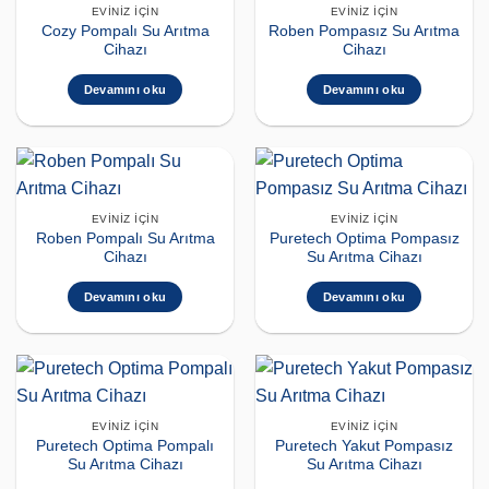
EVINIZ İÇIN
EVINIZ İÇIN
Cozy Pompalı Su Arıtma
Roben Pompasız Su Arıtma
Cihazı
Cihazı
Devamını oku
Devamını oku
EVINIZ İÇIN
EVINIZ İÇIN
Roben Pompalı Su Arıtma
Puretech Optima Pompasız
Cihazı
Su Arıtma Cihazı
Devamını oku
Devamını oku
EVINIZ İÇIN
EVINIZ İÇIN
Puretech Optima Pompalı
Puretech Yakut Pompasız
Su Arıtma Cihazı
Su Arıtma Cihazı