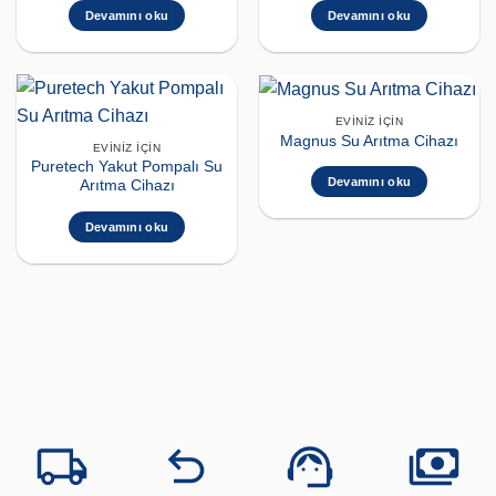
Devamını oku
Devamını oku
EVINIZ İÇIN
Magnus Su Arıtma Cihazı
EVINIZ İÇIN
Puretech Yakut Pompalı Su
Devamını oku
Arıtma Cihazı
Devamını oku