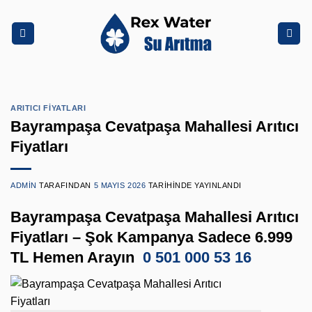
İçeriğe
atla
ARITICI FIYATLARI
Bayrampaşa Cevatpaşa Mahallesi Arıtıcı
Fiyatları
ADMIN
TARAFINDAN
5 MAYIS 2026
TARIHINDE YAYINLANDI
Bayrampaşa Cevatpaşa Mahallesi Arıtıcı
Fiyatları – Şok Kampanya Sadece 6.999
TL Hemen Arayın
0 501 000 53 16