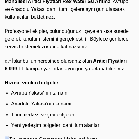
Mahallesi Arıtıcı Fiyatları
Rex Water Su Arıtma
, Avrupa
ve Anadolu Yakası dahil tüm ilçelere aynı gün ulaşarak
kullanıcıları bekletmez.
Profesyonel ekipler, bulunduğunuz ilçeye en kısa sürede
gelerek kurulum işlemini gerçekleştirir. Böylece günlerce
servis beklemek zorunda kalmazsınız.
👉 İstanbul’un neresinde olursanız olun
Arıtıcı Fiyatları
6.999 TL
kampanyasından aynı gün yararlanabilirsiniz.
Hizmet verilen bölgeler:
Avrupa Yakası’nın tamamı
Anadolu Yakası’nın tamamı
Tüm merkezi ve çevre ilçeler
Yeni yerleşim bölgeleri dahil tüm alanlar