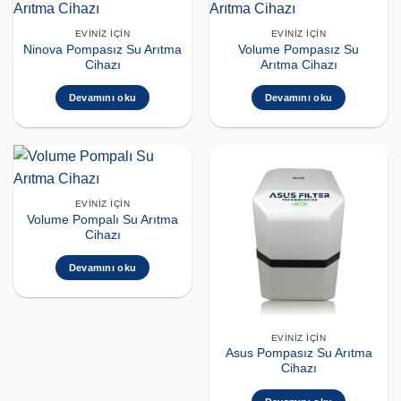
EVINIZ İÇIN
EVINIZ İÇIN
Ninova Pompasız Su Arıtma
Volume Pompasız Su
Cihazı
Arıtma Cihazı
Devamını oku
Devamını oku
EVINIZ İÇIN
Volume Pompalı Su Arıtma
Cihazı
Devamını oku
EVINIZ İÇIN
Asus Pompasız Su Arıtma
Cihazı