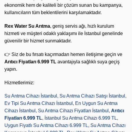
ekonomik hem de kaliteli bir çözüm sunan bu kampanya,
kullanıcıların tüm beklentilerini karşılamaktadır.
Rex Water Su Arıtma
, geniş servis ağı, hızlı kurulum
hizmeti ve müşteri odaklı yaklaşımı ile İstanbul genelinde
güvenilir bir hizmet sunmaktadır.
👉 Siz de bu fırsatı kaçırmadan hemen iletişime geçin ve
Arıtıcı Fiyatları 6.999 TL
avantajıyla sağlıklı suya geçiş
yapın.
Hizmetlerimiz:
Su Arıtma Cihazı İstanbul, Su Arıtma Cihazı Satışı İstanbul,
Ev Tipi Su Arıtma Cihazı İstanbul, En Uygun Su Arıtma
Cihazı İstanbul, Su Arıtma Cihazı Fiyatları İstanbul,
Arıtıcı
Fiyatları 6.999 TL
, İstanbul Su Arıtma Cihazı 6.999 TL,
Uygun Fiyatlı Su Arıtma Cihazı 6.999 TL, Su Arıtma Cihazı