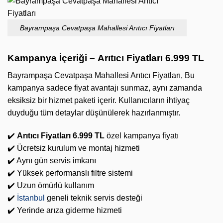
Bayrampaşa Cevatpaşa Mahallesi Arıtıcı Fiyatları
Kampanya İçeriği –
Arıtıcı Fiyatları 6.999 TL
Bayrampaşa Cevatpaşa Mahallesi Arıtıcı Fiyatları, Bu
kampanya sadece fiyat avantajı sunmaz, aynı zamanda
eksiksiz bir hizmet paketi içerir. Kullanıcıların ihtiyaç
duyduğu tüm detaylar düşünülerek hazırlanmıştır.
✔️
Arıtıcı Fiyatları 6.999 TL
özel kampanya fiyatı
✔️ Ücretsiz kurulum ve montaj hizmeti
✔️ Aynı gün servis imkanı
✔️ Yüksek performanslı filtre sistemi
✔️ Uzun ömürlü kullanım
✔️
İstanbul
geneli teknik servis desteği
✔️ Yerinde arıza giderme hizmeti