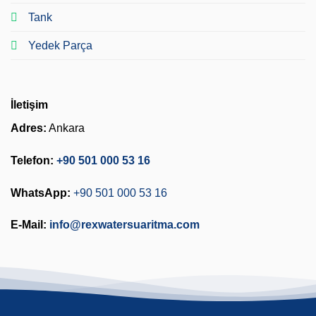
Tank
Yedek Parça
İletişim
Adres:
Ankara
Telefon:
+90 501 000 53 16
WhatsApp:
+90 501 000 53 16
E-Mail:
info@rexwatersuaritma.com