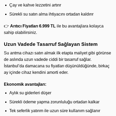
Çay ve kahve lezzetini artırır
Sürekli su satın alma ihtiyacını ortadan kaldırır
👉
Arıtıcı Fiyatları 6.999 TL
ile bu avantajlara kolayca
sahip olabilirsiniz.
Uzun Vadede Tasarruf Sağlayan Sistem
Su arıtma cihazı satın almak ilk etapta maliyet gibi görünse
de aslında uzun vadede ciddi bir tasarruf sağlar.
İstanbul’da damacana su fiyatları düşünüldüğünde, birkaç
ay içinde cihaz kendini amorti eder.
Ekonomik avantajları:
Aylık su giderleri düşer
Sürekli ödeme yapma zorunluluğu ortadan kalkar
Tek seferlik yatırım ile uzun süre kullanım sağlanır