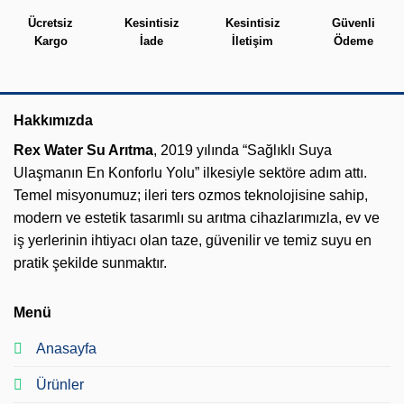
Ücretsiz
Kesintisiz
Kesintisiz
Güvenli
Kargo
İade
İletişim
Ödeme
Hakkımızda
Rex Water Su Arıtma
, 2019 yılında “Sağlıklı Suya
Ulaşmanın En Konforlu Yolu” ilkesiyle sektöre adım attı.
Temel misyonumuz; ileri ters ozmos teknolojisine sahip,
modern ve estetik tasarımlı su arıtma cihazlarımızla, ev ve
iş yerlerinin ihtiyacı olan taze, güvenilir ve temiz suyu en
pratik şekilde sunmaktır.
Menü
Anasayfa
Ürünler