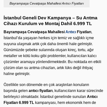
Bayrampaşa Cevatpaşa Mahallesi Arıtıcı Fiyatları
İstanbul Geneli Dev Kampanya – Su Arıtma
Cihazı Kurulum ve Montaj Dahil 6.999 TL
Bayrampaşa Cevatpaşa Mahallesi
Arıtıcı
Fiyatları
,
İstanbul’da yaşayan herkes için temiz ve sağlıklı içme
suyuna ulaşmak artık çok daha önemli hale gelmiştir.
Günümüzde şebeke sularında oluşan kireç, tortu, ağır
metaller ve kötü koku gibi problemler, kullanıcıları kalıcı
çözümler aramaya yönlendirmektedir. Bu noktada en etkili
çözüm olan su arıtma cihazları, artık lüks değil ihtiyaç
haline gelmiştir.
Özellikle son dönemde en çok araştırılan konuların
başında gelen
arıtıcı fiyatları
, kullanıcıların karar sürecinde
belirleyici olmaktadır. İstanbul genelinde sunulan
Arıtıcı
Fiyatları 6.999 TL
kampanyası, hem ekonomik hem de