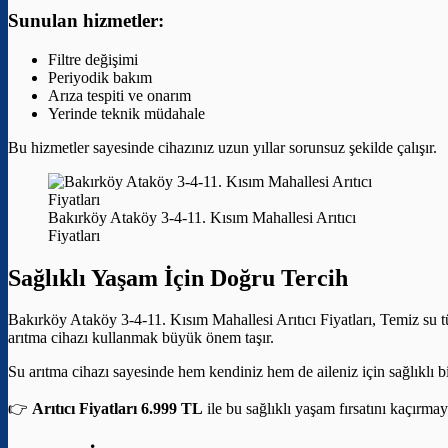
Sunulan hizmetler:
Filtre değişimi
Periyodik bakım
Arıza tespiti ve onarım
Yerinde teknik müdahale
Bu hizmetler sayesinde cihazınız uzun yıllar sorunsuz şekilde çalışır.
Bakırköy Ataköy 3-4-11. Kısım Mahallesi Arıtıcı
Fiyatları
Sağlıklı Yaşam İçin Doğru Tercih
Bakırköy Ataköy 3-4-11. Kısım Mahallesi Arıtıcı Fiyatları, Temiz su tü
arıtma cihazı kullanmak büyük önem taşır.
Su arıtma cihazı sayesinde hem kendiniz hem de aileniz için sağlıklı bi
👉
Arıtıcı Fiyatları 6.999 TL
ile bu sağlıklı yaşam fırsatını kaçırmay