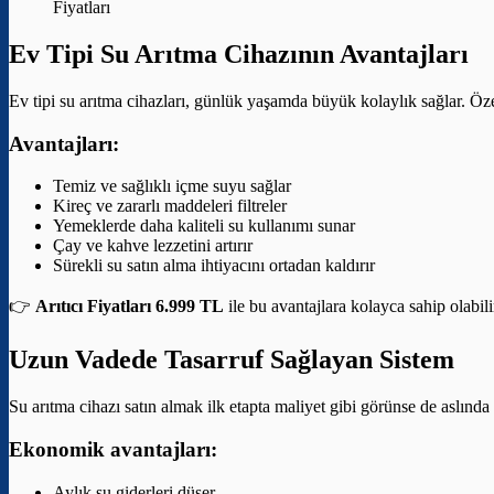
Fiyatları
Ev Tipi Su Arıtma Cihazının Avantajları
Ev tipi su arıtma cihazları, günlük yaşamda büyük kolaylık sağlar. Özel
Avantajları:
Temiz ve sağlıklı içme suyu sağlar
Kireç ve zararlı maddeleri filtreler
Yemeklerde daha kaliteli su kullanımı sunar
Çay ve kahve lezzetini artırır
Sürekli su satın alma ihtiyacını ortadan kaldırır
👉
Arıtıcı Fiyatları 6.999 TL
ile bu avantajlara kolayca sahip olabili
Uzun Vadede Tasarruf Sağlayan Sistem
Su arıtma cihazı satın almak ilk etapta maliyet gibi görünse de aslınd
Ekonomik avantajları:
Aylık su giderleri düşer