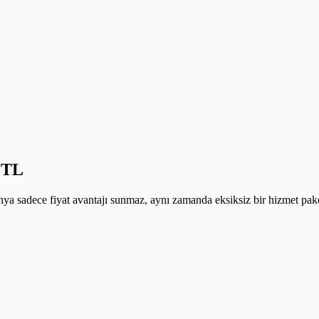
9 TL
a sadece fiyat avantajı sunmaz, aynı zamanda eksiksiz bir hizmet paket