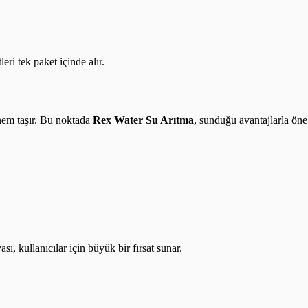
ri tek paket içinde alır.
önem taşır. Bu noktada
Rex Water Su Arıtma
, sunduğu avantajlarla öne
ı, kullanıcılar için büyük bir fırsat sunar.