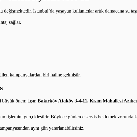
 da değişmektedir. İstanbul’da yaşayan kullanıcılar artık damacana su t
taj sağlar.
edilen kampanyalardan biri haline gelmiştir.
s
ti büyük önem taşır.
Bakırköy Ataköy 3-4-11. Kısım Mahallesi Arıtıcı
lum işlemini gerçekleştirir. Böylece günlerce servis beklemek zorunda k
ampanyasından aynı gün yararlanabilirsiniz.