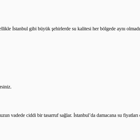
likle İstanbul gibi büyük şehirlerde su kalitesi her bölgede aynı olmadığ
rsiniz.
a uzun vadede ciddi bir tasarruf sağlar. İstanbul’da damacana su fiyatlar