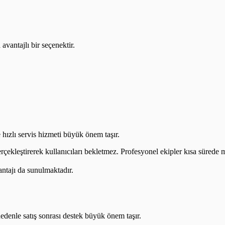
vantajlı bir seçenektir.
 hızlı servis hizmeti büyük önem taşır.
erçekleştirerek kullanıcıları bekletmez. Profesyonel ekipler kısa sürede m
antajı da sunulmaktadır.
nedenle satış sonrası destek büyük önem taşır.