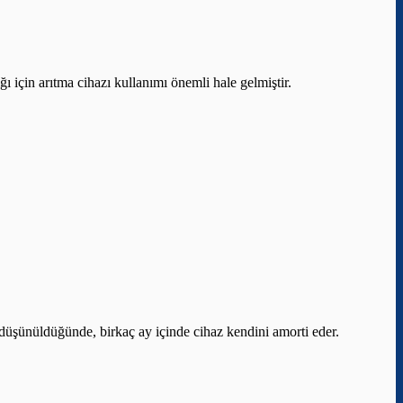
ı için arıtma cihazı kullanımı önemli hale gelmiştir.
ı düşünüldüğünde, birkaç ay içinde cihaz kendini amorti eder.