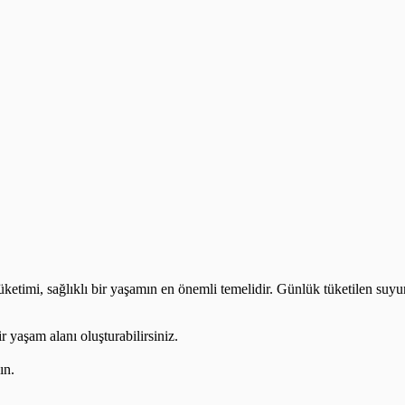
ketimi, sağlıklı bir yaşamın en önemli temelidir. Günlük tüketilen suyun 
r yaşam alanı oluşturabilirsiniz.
ın.