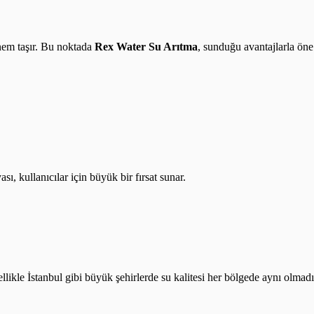
önem taşır. Bu noktada
Rex Water Su Arıtma
, sunduğu avantajlarla öne
ı, kullanıcılar için büyük bir fırsat sunar.
likle İstanbul gibi büyük şehirlerde su kalitesi her bölgede aynı olmadığ