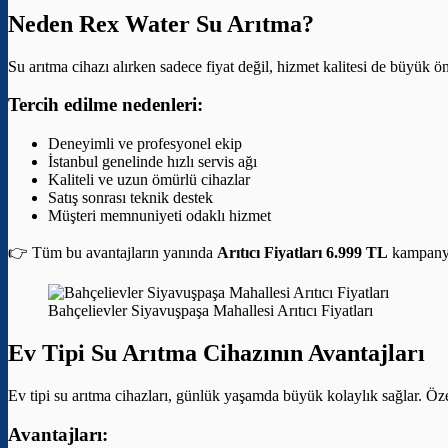
Neden Rex Water Su Arıtma?
Su arıtma cihazı alırken sadece fiyat değil, hizmet kalitesi de büyük 
Tercih edilme nedenleri:
Deneyimli ve profesyonel ekip
İstanbul genelinde hızlı servis ağı
Kaliteli ve uzun ömürlü cihazlar
Satış sonrası teknik destek
Müşteri memnuniyeti odaklı hizmet
👉 Tüm bu avantajların yanında
Arıtıcı Fiyatları 6.999 TL
kampanyas
Bahçelievler Siyavuşpaşa Mahallesi Arıtıcı Fiyatları
Ev Tipi Su Arıtma Cihazının Avantajları
Ev tipi su arıtma cihazları, günlük yaşamda büyük kolaylık sağlar. Özel
Avantajları: