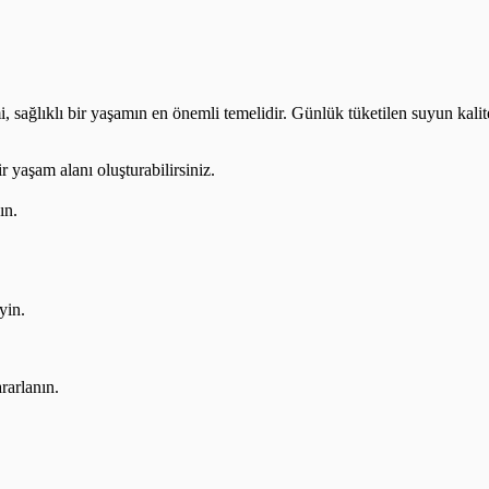
, sağlıklı bir yaşamın en önemli temelidir. Günlük tüketilen suyun kalite
r yaşam alanı oluşturabilirsiniz.
ın.
yin.
rarlanın.