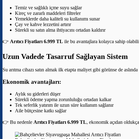
Temiz ve sağlıklı içme suyu sağlar
Kireç ve zararlı maddeleri filtreler
Yemeklerde daha kaliteli su kullanımı sunar
Çay ve kahve lezzetini artırır
Sürekli su satın alma ihtiyacını ortadan kaldırır
👉
Arıtıcı Fiyatları 6.999 TL
ile bu avantajlara kolayca sahip olabili
Uzun Vadede Tasarruf Sağlayan Sistem
Su arıtma cihazı satın almak ilk etapta maliyet gibi görünse de aslınd
Ekonomik avantajları:
Aylık su giderleri düşer
Sürekli ödeme yapma zorunluluğu ortadan kalkar
Tek seferlik yatırım ile uzun süre kullanım sağlanır
Aile bütçesine katkı sağlar
👉 Bu nedenle
Arıtıcı Fiyatları 6.999 TL
, ekonomik açıdan oldukça a