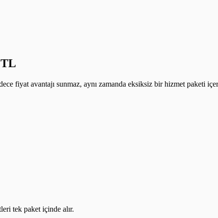
9 TL
ece fiyat avantajı sunmaz, aynı zamanda eksiksiz bir hizmet paketi içer
ri tek paket içinde alır.