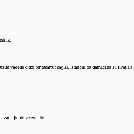
rsiniz.
a uzun vadede ciddi bir tasarruf sağlar. İstanbul’da damacana su fiyatlar
vantajlı bir seçenektir.