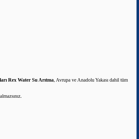
ları
Rex Water Su Arıtma
, Avrupa ve Anadolu Yakası dahil tüm
almazsınız.