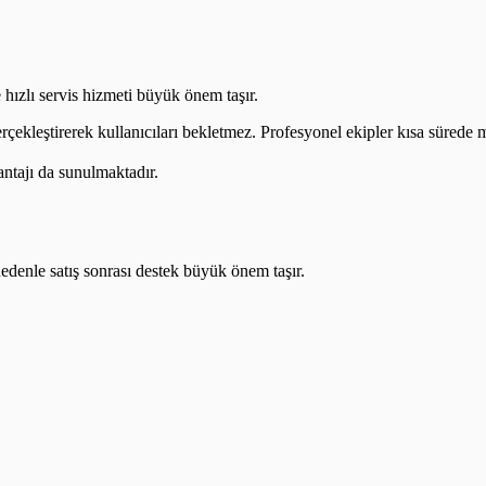
 hızlı servis hizmeti büyük önem taşır.
erçekleştirerek kullanıcıları bekletmez. Profesyonel ekipler kısa sürede m
antajı da sunulmaktadır.
nedenle satış sonrası destek büyük önem taşır.