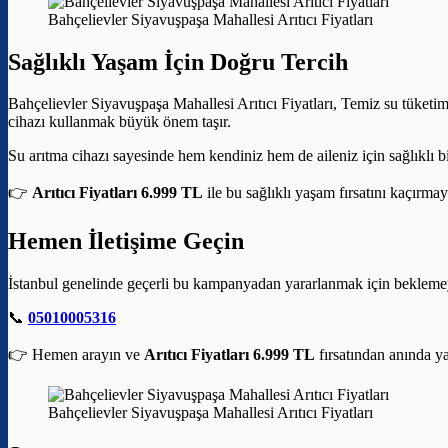
Bahçelievler Siyavuşpaşa Mahallesi Arıtıcı Fiyatları
Sağlıklı Yaşam İçin Doğru Tercih
Bahçelievler Siyavuşpaşa Mahallesi Arıtıcı Fiyatları, Temiz su tüketimi
cihazı kullanmak büyük önem taşır.
Su arıtma cihazı sayesinde hem kendiniz hem de aileniz için sağlıklı bi
👉
Arıtıcı Fiyatları 6.999 TL
ile bu sağlıklı yaşam fırsatını kaçırmay
Hemen İletişime Geçin
İstanbul genelinde geçerli bu kampanyadan yararlanmak için bekleme
📞
05010005316
👉 Hemen arayın ve
Arıtıcı Fiyatları 6.999 TL
fırsatından anında ya
Bahçelievler Siyavuşpaşa Mahallesi Arıtıcı Fiyatları