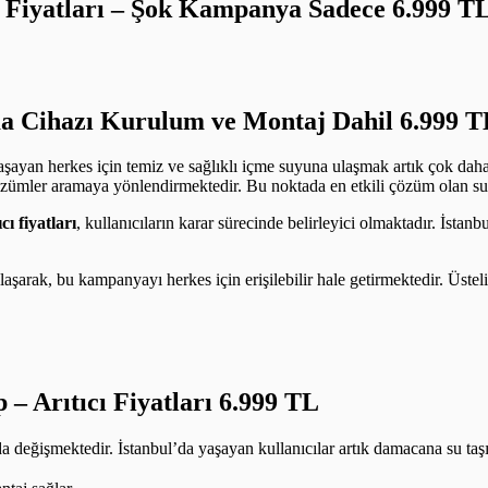
ıcı Fiyatları – Şok Kampanya Sadece 6.999
a Cihazı Kurulum ve Montaj Dahil 6.999 T
yaşayan herkes için temiz ve sağlıklı içme suyuna ulaşmak artık çok da
çözümler aramaya yönlendirmektedir. Bu noktada en etkili çözüm olan su ar
ıcı fiyatları
, kullanıcıların karar sürecinde belirleyici olmaktadır. İstan
e ulaşarak, bu kampanyayı herkes için erişilebilir hale getirmektedir. Üst
p –
Arıtıcı Fiyatları 6.999 TL
 da değişmektedir. İstanbul’da yaşayan kullanıcılar artık damacana su t