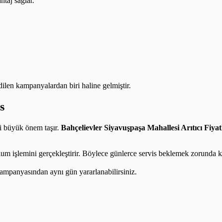
taj sağlar.
edilen kampanyalardan biri haline gelmiştir.
s
ti büyük önem taşır.
Bahçelievler Siyavuşpaşa Mahallesi Arıtıcı Fiyat
lum işlemini gerçekleştirir. Böylece günlerce servis beklemek zorunda k
ampanyasından aynı gün yararlanabilirsiniz.