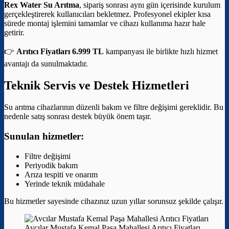
Rex Water Su Arıtma
, sipariş sonrası aynı gün içerisinde kurulum
gerçekleştirerek kullanıcıları bekletmez. Profesyonel ekipler kısa
sürede montaj işlemini tamamlar ve cihazı kullanıma hazır hale
getirir.
👉
Arıtıcı Fiyatları 6.999 TL
kampanyası ile birlikte hızlı hizmet
avantajı da sunulmaktadır.
Teknik Servis ve Destek Hizmetleri
Su arıtma cihazlarının düzenli bakım ve filtre değişimi gereklidir. Bu
nedenle satış sonrası destek büyük önem taşır.
Sunulan hizmetler:
Filtre değişimi
Periyodik bakım
Arıza tespiti ve onarım
Yerinde teknik müdahale
Bu hizmetler sayesinde cihazınız uzun yıllar sorunsuz şekilde çalışır.
Avcılar Mustafa Kemal Paşa Mahallesi Arıtıcı Fiyatları