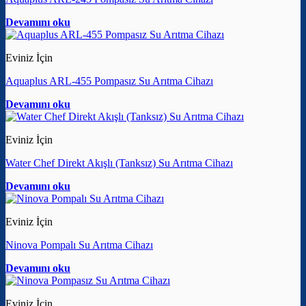
Devamını oku
Eviniz İçin
Aquaplus ARL-455 Pompasız Su Arıtma Cihazı
Devamını oku
Eviniz İçin
Water Chef Direkt Akışlı (Tanksız) Su Arıtma Cihazı
Devamını oku
Eviniz İçin
Ninova Pompalı Su Arıtma Cihazı
Devamını oku
Eviniz İçin