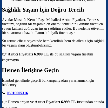
Sağlıklı Yaşam İçin Doğru Tercih
Avcılar Mustafa Kemal Paşa Mahallesi Arıtıcı Fiyatları, Temiz su
tüketimi, sağlıklı bir yaşamın en önemli temelidir. Günlük tüketilen
suyun kalitesi doğrudan insan sağlığını etkiler. Bu nedenle güvenilir
bir su arıtma cihazı kullanmak büyük önem taşır.
Su arıtma cihazı sayesinde hem kendiniz hem de aileniz için sağlıklı
bir yaşam alanı oluşturabilirsiniz.
👉
Arıtıcı Fiyatları 6.999 TL
ile bu sağlıklı yaşam fırsatını
kaçırmayın.
Hemen İletişime Geçin
İstanbul genelinde geçerli bu kampanyadan yararlanmak için
beklemeyin.
📞
05010005316
👉 Hemen arayın ve
Arıtıcı Fiyatları 6.999 TL
fırsatından anında
yararlanın.