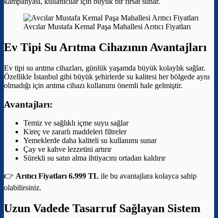
kampanyası, kullanıcılar için büyük bir fırsat sunar.
Avcılar Mustafa Kemal Paşa Mahallesi Arıtıcı Fiyatları
Ev Tipi Su Arıtma Cihazının Avantajları
Ev tipi su arıtma cihazları, günlük yaşamda büyük kolaylık sağlar.
Özellikle İstanbul gibi büyük şehirlerde su kalitesi her bölgede aynı
olmadığı için arıtma cihazı kullanımı önemli hale gelmiştir.
Avantajları:
Temiz ve sağlıklı içme suyu sağlar
Kireç ve zararlı maddeleri filtreler
Yemeklerde daha kaliteli su kullanımı sunar
Çay ve kahve lezzetini artırır
Sürekli su satın alma ihtiyacını ortadan kaldırır
👉
Arıtıcı Fiyatları 6.999 TL
ile bu avantajlara kolayca sahip
olabilirsiniz.
Uzun Vadede Tasarruf Sağlayan Sistem