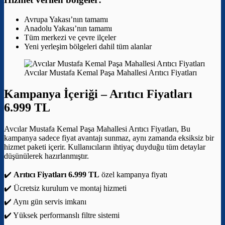
Avrupa Yakası’nın tamamı
Anadolu Yakası’nın tamamı
Tüm merkezi ve çevre ilçeler
Yeni yerleşim bölgeleri dahil tüm alanlar
Avcılar Mustafa Kemal Paşa Mahallesi Arıtıcı Fiyatları
Kampanya İçeriği –
Arıtıcı Fiyatları
6.999 TL
Avcılar Mustafa Kemal Paşa Mahallesi Arıtıcı Fiyatları, Bu
kampanya sadece fiyat avantajı sunmaz, aynı zamanda eksiksiz bir
hizmet paketi içerir. Kullanıcıların ihtiyaç duyduğu tüm detaylar
düşünülerek hazırlanmıştır.
✔️
Arıtıcı Fiyatları 6.999 TL
özel kampanya fiyatı
✔️ Ücretsiz kurulum ve montaj hizmeti
✔️ Aynı gün servis imkanı
✔️ Yüksek performanslı filtre sistemi