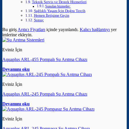
Teknik Servis ve Destek Hizmetleri
Sunulan hizmetler:
Sağlıklı Yaşam İçin Doğru Tercih
Hemen İletişime Geçin
Sonuç
Bu giriş
Arıtıcı Fiyatları
içinde yayınlandı.
Kalıcı bağlantıyı
yer
imlerine ekleyin.
Eviniz İçin
Aquaplus ARL-455 Pompalı Su Arıtma Cihazı
Devamını oku
Eviniz İçin
Aquaplus ARL-245 Pompalı Su Arıtma Cihazı
Devamını oku
Eviniz İçin
Aquaplus ARL-245 Pompasız Su Arıtma Cihazı