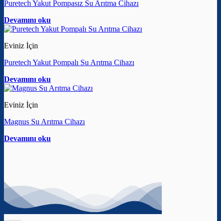
Puretech Yakut Pompasız Su Arıtma Cihazı
Devamını oku
Eviniz İçin
Puretech Yakut Pompalı Su Arıtma Cihazı
Devamını oku
Eviniz İçin
Magnus Su Arıtma Cihazı
Devamını oku