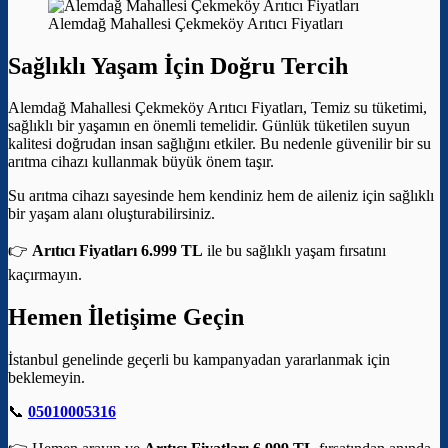
Alemdağ Mahallesi Çekmeköy Arıtıcı Fiyatları
Sağlıklı Yaşam İçin Doğru Tercih
Alemdağ Mahallesi Çekmeköy Arıtıcı Fiyatları, Temiz su tüketimi,
sağlıklı bir yaşamın en önemli temelidir. Günlük tüketilen suyun
kalitesi doğrudan insan sağlığını etkiler. Bu nedenle güvenilir bir su
arıtma cihazı kullanmak büyük önem taşır.
Su arıtma cihazı sayesinde hem kendiniz hem de aileniz için sağlıklı
bir yaşam alanı oluşturabilirsiniz.
👉
Arıtıcı Fiyatları 6.999 TL
ile bu sağlıklı yaşam fırsatını
kaçırmayın.
Hemen İletişime Geçin
İstanbul genelinde geçerli bu kampanyadan yararlanmak için
beklemeyin.
📞
05010005316