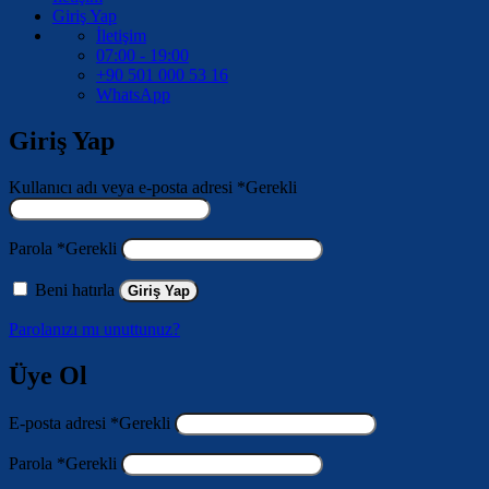
Giriş Yap
İletişim
07:00 - 19:00
+90 501 000 53 16
WhatsApp
Giriş Yap
Kullanıcı adı veya e-posta adresi
*
Gerekli
Parola
*
Gerekli
Beni hatırla
Giriş Yap
Parolanızı mı unuttunuz?
Üye Ol
E-posta adresi
*
Gerekli
Parola
*
Gerekli