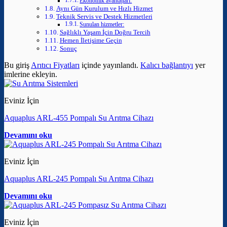
Ekonomik avantajları:
Aynı Gün Kurulum ve Hızlı Hizmet
Teknik Servis ve Destek Hizmetleri
Sunulan hizmetler:
Sağlıklı Yaşam İçin Doğru Tercih
Hemen İletişime Geçin
Sonuç
Bu giriş
Arıtıcı Fiyatları
içinde yayınlandı.
Kalıcı bağlantıyı
yer
imlerine ekleyin.
Eviniz İçin
Aquaplus ARL-455 Pompalı Su Arıtma Cihazı
Devamını oku
Eviniz İçin
Aquaplus ARL-245 Pompalı Su Arıtma Cihazı
Devamını oku
Eviniz İçin