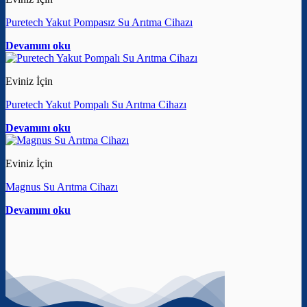
Puretech Yakut Pompasız Su Arıtma Cihazı
Devamını oku
Eviniz İçin
Puretech Yakut Pompalı Su Arıtma Cihazı
Devamını oku
Eviniz İçin
Magnus Su Arıtma Cihazı
Devamını oku