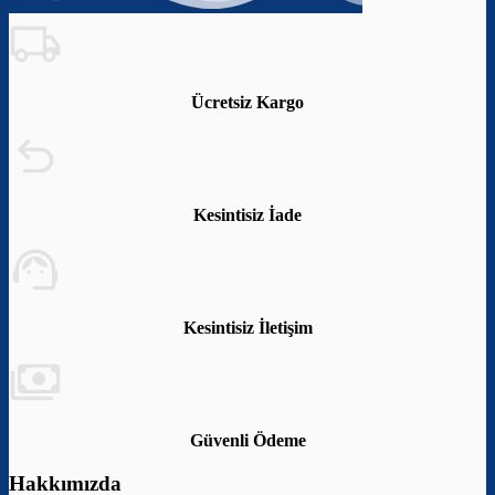
Ücretsiz Kargo
Kesintisiz İade
Kesintisiz İletişim
Güvenli Ödeme
Hakkımızda