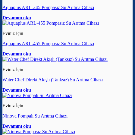
Aquaplus ARL-245 Pompasız Su Arıtma Cihazı
Devamını oku
Eviniz İçin
Aquaplus ARL-455 Pompasız Su Arıtma Cihazı
Devamını oku
Eviniz İçin
Water Chef Direkt Akışlı (Tanksız) Su Arıtma Cihazı
Devamını oku
Eviniz İçin
Ninova Pompalı Su Arıtma Cihazı
Devamını oku