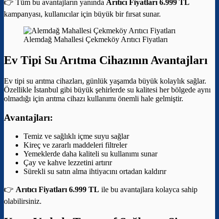
👉 Tüm bu avantajların yanında
Arıtıcı Fiyatları 6.999 TL
kampanyası, kullanıcılar için büyük bir fırsat sunar.
Alemdağ Mahallesi Çekmeköy Arıtıcı Fiyatları
Ev Tipi Su Arıtma Cihazının Avantajları
Ev tipi su arıtma cihazları, günlük yaşamda büyük kolaylık sağlar.
Özellikle İstanbul gibi büyük şehirlerde su kalitesi her bölgede aynı
olmadığı için arıtma cihazı kullanımı önemli hale gelmiştir.
Avantajları:
Temiz ve sağlıklı içme suyu sağlar
Kireç ve zararlı maddeleri filtreler
Yemeklerde daha kaliteli su kullanımı sunar
Çay ve kahve lezzetini artırır
Sürekli su satın alma ihtiyacını ortadan kaldırır
👉
Arıtıcı Fiyatları 6.999 TL
ile bu avantajlara kolayca sahip
olabilirsiniz.