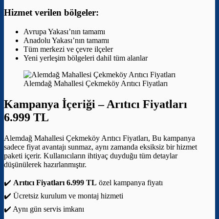
Hizmet verilen bölgeler:
Avrupa Yakası’nın tamamı
Anadolu Yakası’nın tamamı
Tüm merkezi ve çevre ilçeler
Yeni yerleşim bölgeleri dahil tüm alanlar
Alemdağ Mahallesi Çekmeköy Arıtıcı Fiyatları
Kampanya İçeriği –
Arıtıcı Fiyatları
6.999 TL
Alemdağ Mahallesi Çekmeköy Arıtıcı Fiyatları, Bu kampanya
sadece fiyat avantajı sunmaz, aynı zamanda eksiksiz bir hizmet
paketi içerir. Kullanıcıların ihtiyaç duyduğu tüm detaylar
düşünülerek hazırlanmıştır.
✔️
Arıtıcı Fiyatları 6.999 TL
özel kampanya fiyatı
✔️ Ücretsiz kurulum ve montaj hizmeti
✔️ Aynı gün servis imkanı